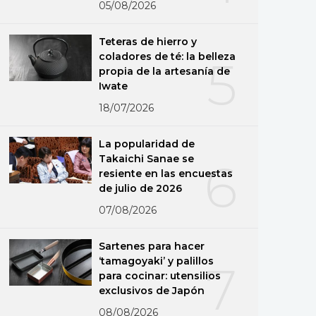
05/08/2026
Teteras de hierro y
coladores de té: la belleza
5
propia de la artesanía de
Iwate
18/07/2026
La popularidad de
Takaichi Sanae se
6
resiente en las encuestas
de julio de 2026
07/08/2026
Sartenes para hacer
‘tamagoyaki’ y palillos
7
para cocinar: utensilios
exclusivos de Japón
08/08/2026