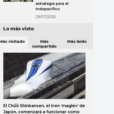
estrategia para el
Indopacífico
29/07/2026
Lo más visto
Más visitado
Más
Más leído
compartido
El Chūō Shinkansen, el tren ‘maglev’ de
Japón, comenzará a funcionar como