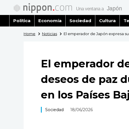
Política
Economía
Sociedad
Cultura
Te
Home
Noticias
El emperador de Japón expresa sus
El emperador de
deseos de paz 
en los Países Ba
Sociedad
18/06/2026