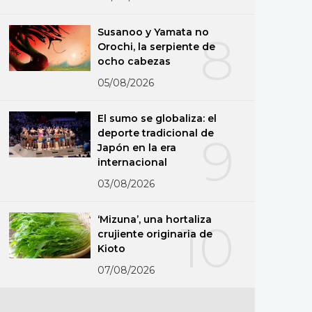
Susanoo y Yamata no
8
Orochi, la serpiente de
ocho cabezas
05/08/2026
El sumo se globaliza: el
deporte tradicional de
9
Japón en la era
internacional
03/08/2026
‘Mizuna’, una hortaliza
10
crujiente originaria de
Kioto
07/08/2026