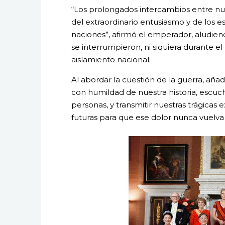
“Los prolongados intercambios entre nues
del extraordinario entusiasmo y de los 
naciones”, afirmó el emperador, aludie
se interrumpieron, ni siquiera durante 
aislamiento nacional.
Al abordar la cuestión de la guerra, añ
con humildad de nuestra historia, escuch
personas, y transmitir nuestras trágicas 
futuras para que ese dolor nunca vuelva 