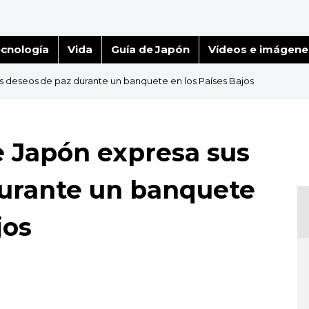
cnología
Vida
Guía de Japón
Vídeos e imágene
 deseos de paz durante un banquete en los Países Bajos
 Japón expresa sus
durante un banquete
jos