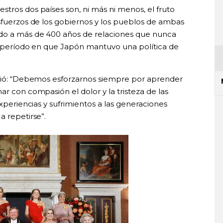
tros dos países son, ni más ni menos, el fruto
esfuerzos de los gobiernos y los pueblos de ambas
ndo a más de 400 años de relaciones que nunca
el período en que Japón mantuvo una política de
adió: “Debemos esforzarnos siempre por aprender
ar con compasión el dolor y la tristeza de las
experiencias y sufrimientos a las generaciones
a repetirse”.