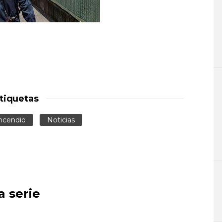
tiquetas
ncendio
Noticias
a serie