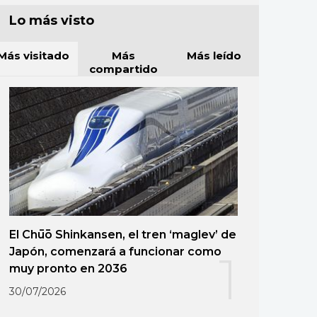
Lo más visto
Más visitado
Más
Más leído
compartido
El Chūō Shinkansen, el tren ‘maglev’ de
Japón, comenzará a funcionar como
1
muy pronto en 2036
30/07/2026