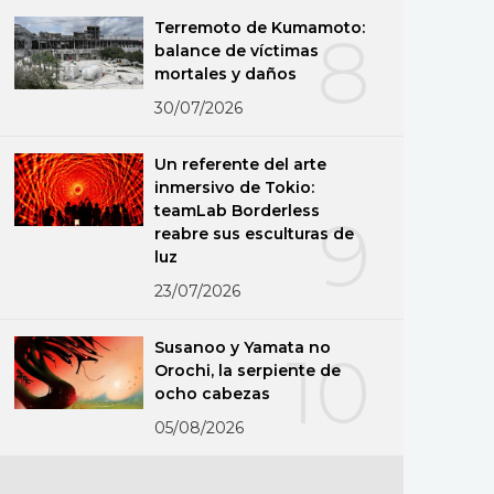
Terremoto de Kumamoto:
8
balance de víctimas
mortales y daños
30/07/2026
Un referente del arte
inmersivo de Tokio:
teamLab Borderless
9
reabre sus esculturas de
luz
23/07/2026
Susanoo y Yamata no
10
Orochi, la serpiente de
ocho cabezas
05/08/2026