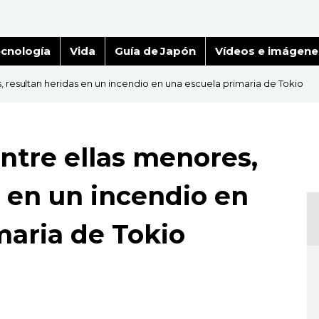
cnología
Vida
Guía de Japón
Vídeos e imágene
, resultan heridas en un incendio en una escuela primaria de Tokio
ntre ellas menores,
s en un incendio en
maria de Tokio