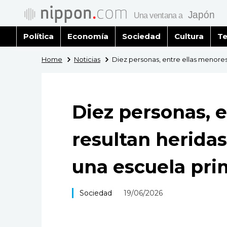
Política
Economía
Sociedad
Cultura
Te
Home
Noticias
Diez personas, entre ellas menores
Diez personas, e
resultan herida
una escuela pri
Sociedad
19/06/2026