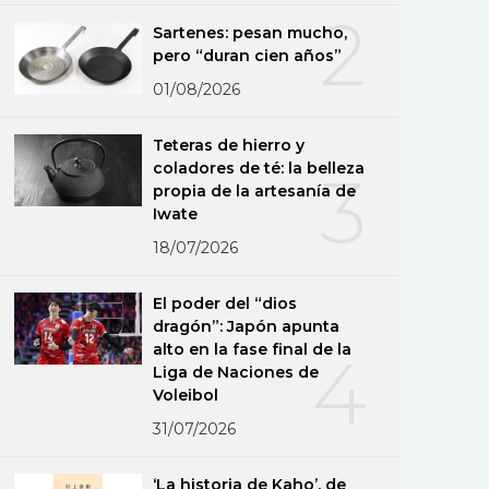
2
Sartenes: pesan mucho,
pero “duran cien años”
01/08/2026
Teteras de hierro y
coladores de té: la belleza
3
propia de la artesanía de
Iwate
18/07/2026
El poder del “dios
dragón”: Japón apunta
alto en la fase final de la
4
Liga de Naciones de
Voleibol
31/07/2026
‘La historia de Kaho’, de