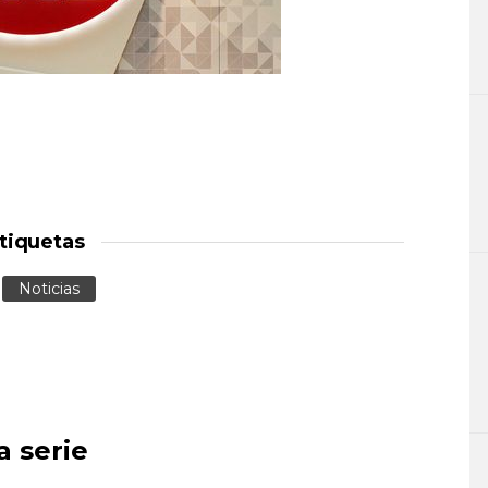
tiquetas
Noticias
a serie