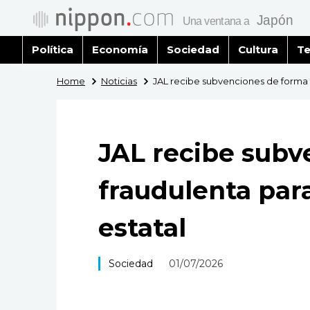
Política
Economía
Sociedad
Cultura
Te
Home
Noticias
JAL recibe subvenciones de forma 
JAL recibe subv
fraudulenta par
estatal
Sociedad
01/07/2026