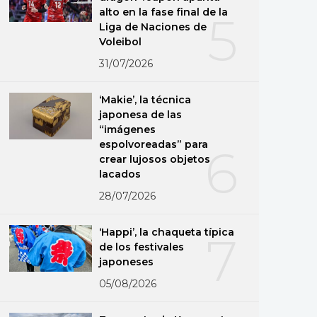
alto en la fase final de la
5
Liga de Naciones de
Voleibol
31/07/2026
‘Makie’, la técnica
japonesa de las
“imágenes
espolvoreadas” para
6
crear lujosos objetos
lacados
28/07/2026
‘Happi’, la chaqueta típica
7
de los festivales
japoneses
05/08/2026