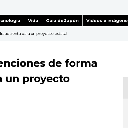
cnología
Vida
Guía de Japón
Vídeos e imágene
fraudulenta para un proyecto estatal
enciones de forma
a un proyecto