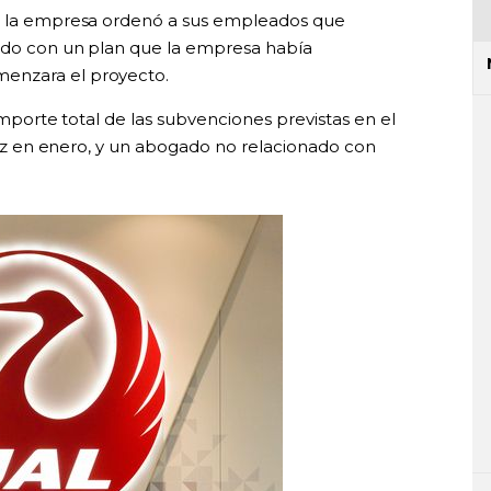
do la empresa ordenó a sus empleados que
erdo con un plan que la empresa había
enzara el proyecto.
 importe total de las subvenciones previstas en el
 luz en enero, y un abogado no relacionado con