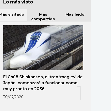
Lo más visto
Más visitado
Más
Más leído
compartido
El Chūō Shinkansen, el tren ‘maglev’ de
Japón, comenzará a funcionar como
1
muy pronto en 2036
30/07/2026