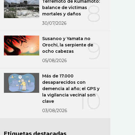
Terremoto de Kumamoto:
8
balance de víctimas
mortales y daños
30/07/2026
Susanoo y Yamata no
9
Orochi, la serpiente de
ocho cabezas
05/08/2026
Más de 17.000
desaparecidos con
demencia al año; el GPS y
10
la vigilancia vecinal son
clave
03/08/2026
Etiquetas destacadas