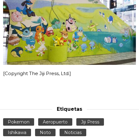
[Copyright The Jiji Press, Ltd.]
Etiquetas
Pokemon
Aeropuerto
Jiji Press
Ishikawa
Noto
Noticias