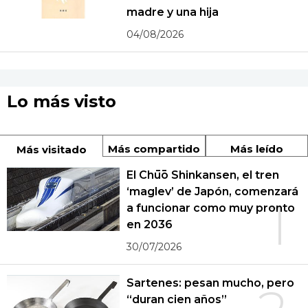
madre y una hija
04/08/2026
Lo más visto
Más compartido
Más leído
Más visitado
El Chūō Shinkansen, el tren
‘maglev’ de Japón, comenzará
1
a funcionar como muy pronto
en 2036
30/07/2026
Sartenes: pesan mucho, pero
“duran cien años”