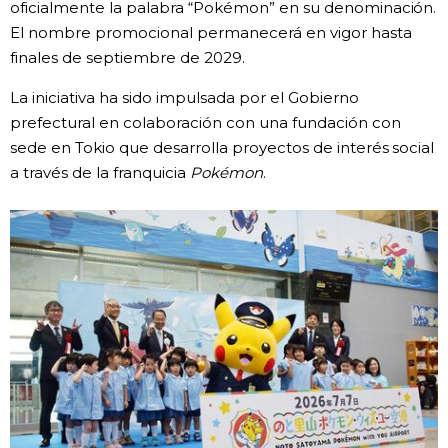
oficialmente la palabra “Pokémon” en su denominación.
El nombre promocional permanecerá en vigor hasta
Gente
finales de septiembre de 2029.
Blog
La iniciativa ha sido impulsada por el Gobierno
prefectural en colaboración con una fundación con
sede en Tokio que desarrolla proyectos de interés social
Tokio
a través de la franquicia
Pokémon
.
Avisos