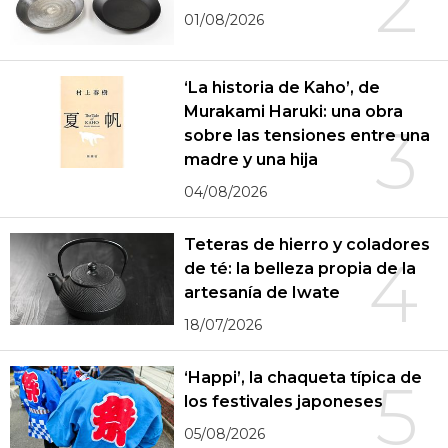
2
01/08/2026
‘La historia de Kaho’, de
Murakami Haruki: una obra
3
sobre las tensiones entre una
madre y una hija
04/08/2026
Teteras de hierro y coladores
4
de té: la belleza propia de la
artesanía de Iwate
18/07/2026
‘Happi’, la chaqueta típica de
5
los festivales japoneses
05/08/2026