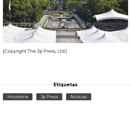
[Copyright The Jiji Press, Ltd.]
Etiquetas
Hiroshima
Jiji Press
Noticias