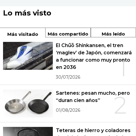
Lo más visto
Más compartido
Más leído
Más visitado
El Chūō Shinkansen, el tren
‘maglev’ de Japón, comenzará
1
a funcionar como muy pronto
en 2036
30/07/2026
Sartenes: pesan mucho, pero
2
“duran cien años”
01/08/2026
Teteras de hierro y coladores