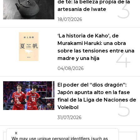
3
de té: la belleza propia de la
artesanía de Iwate
18/07/2026
‘La historia de Kaho’, de
Murakami Haruki: una obra
4
sobre las tensiones entre una
madre y una hija
04/08/2026
El poder del “dios dragón”:
Japón apunta alto en la fase
5
final de la Liga de Naciones de
Voleibol
31/07/2026