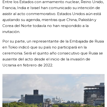
Entre los Estados con armamento nuclear, Reino Unido,
Francia, India e Israel han comunicado su intención de
Gente
asistir al acto conmemorativo. Estados Unidos aún está
ajustando su agenda, mientras que China, Pakistán y
Blog
Corea del Norte todavía no han respondido a la
invitación.
Tokio
Por su parte, un representante de la Embajada de Rusia
en Tokio indicó que su país no participará en la
Avisos
ceremonia. Será el quinto año consecutivo que Rusia se
ausente del acto desde el inicio de la invasión de
Ucrania en febrero de 2022.