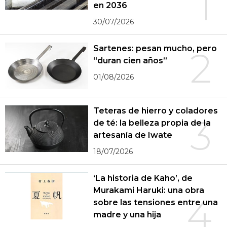
1
en 2036
30/07/2026
Sartenes: pesan mucho, pero
2
“duran cien años”
01/08/2026
Teteras de hierro y coladores
3
de té: la belleza propia de la
artesanía de Iwate
18/07/2026
‘La historia de Kaho’, de
Murakami Haruki: una obra
4
sobre las tensiones entre una
madre y una hija