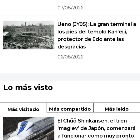
07/08/2026
Ueno (JY05): La gran terminal a
los pies del templo Kan’eiji,
protector de Edo ante las
desgracias
06/08/2026
Lo más visto
Más compartido
Más leído
Más visitado
El Chūō Shinkansen, el tren
‘maglev’ de Japón, comenzará
a funcionar como muy pronto