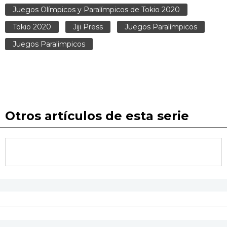
Juegos Olímpicos y Paralímpicos de Tokio 2020
Tokio 2020
Jiji Press
Juegos Paralímpicos
Juegos Paralimpicos
Otros artículos de esta serie