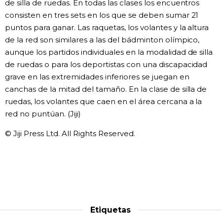
de silla de ruedas. En todas las clases los encuentros
consisten en tres sets en los que se deben sumar 21
Gente
puntos para ganar. Las raquetas, los volantes y la altura
de la red son similares a las del bádminton olímpico,
Blog
aunque los partidos individuales en la modalidad de silla
de ruedas o para los deportistas con una discapacidad
Tokio
grave en las extremidades inferiores se juegan en
canchas de la mitad del tamaño. En la clase de silla de
ruedas, los volantes que caen en el área cercana a la
Avisos
red no puntúan. (Jiji)
© Jiji Press Ltd. All Rights Reserved.
Etiquetas