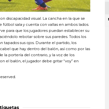
on discapacidad visual. La cancha en la que se
fútbol sala y cuenta con vallas en ambos lados.
irve para que los jugadores puedan establecer su
aciéndolo rebotar sobre sus paredes. Todos los
n tapados sus ojos. Durante el partido, los
ascabel que hay dentro del balón, así como por las
e la portería del contrario, y la voz de los
con el balón, el jugador debe gritar “voy” en
Reserved.
tiquetas