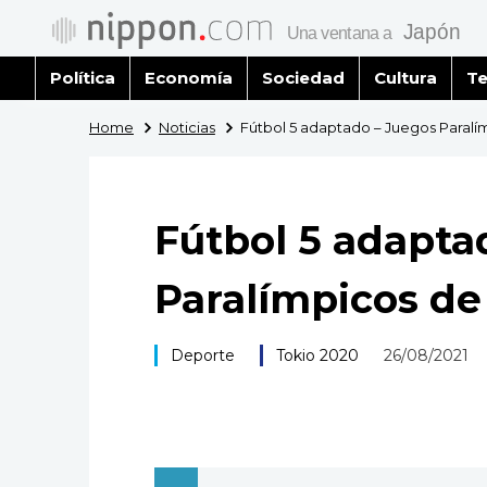
Política
Economía
Sociedad
Cultura
Te
Home
Noticias
Fútbol 5 adaptado – Juegos Paralí
Fútbol 5 adapta
Paralímpicos de
Deporte
Tokio 2020
26/08/2021