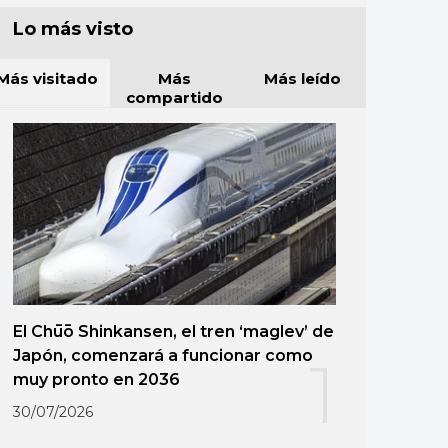
Lo más visto
Más visitado
Más
Más leído
compartido
El Chūō Shinkansen, el tren ‘maglev’ de
Japón, comenzará a funcionar como
1
muy pronto en 2036
30/07/2026