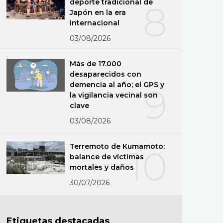
deporte tradicional de
8
Japón en la era
internacional
03/08/2026
Más de 17.000
desaparecidos con
demencia al año; el GPS y
9
la vigilancia vecinal son
clave
03/08/2026
Terremoto de Kumamoto:
10
balance de víctimas
mortales y daños
30/07/2026
Etiquetas destacadas