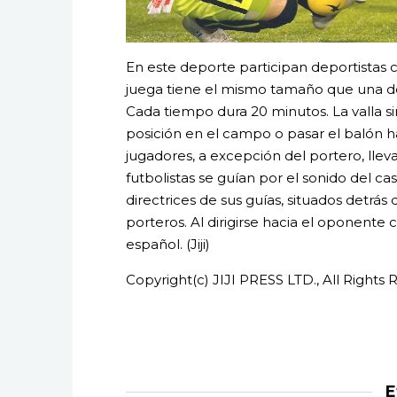
En este deporte participan deportistas c
juega tiene el mismo tamaño que una de 
Cada tiempo dura 20 minutos. La valla s
posición en el campo o pasar el balón h
jugadores, a excepción del portero, lleva
futbolistas se guían por el sonido del c
directrices de sus guías, situados detrás d
porteros. Al dirigirse hacia el oponente 
español. (Jiji)
Copyright(c) JIJI PRESS LTD., All Rights 
E