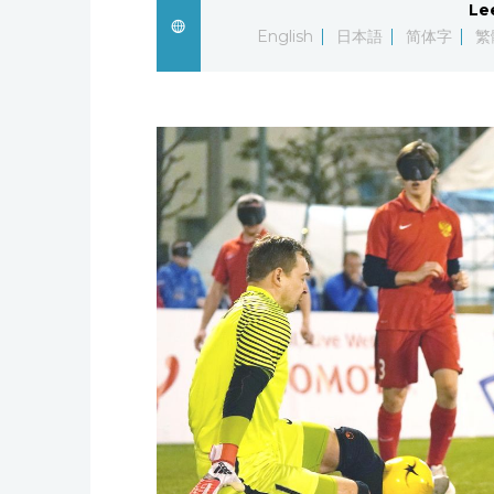
Le
English
日本語
简体字
繁