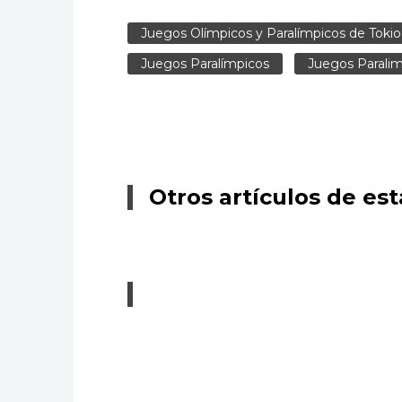
Juegos Olímpicos y Paralímpicos de Toki
Juegos Paralímpicos
Juegos Parali
Otros artículos de est