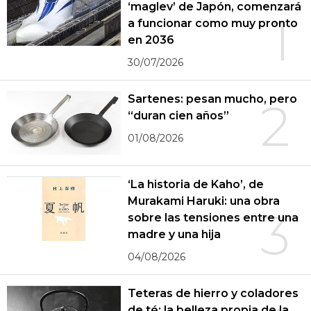
‘maglev’ de Japón, comenzará
1
a funcionar como muy pronto
en 2036
30/07/2026
Sartenes: pesan mucho, pero
2
“duran cien años”
01/08/2026
‘La historia de Kaho’, de
Murakami Haruki: una obra
3
sobre las tensiones entre una
madre y una hija
04/08/2026
Teteras de hierro y coladores
de té: la belleza propia de la