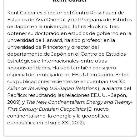
Gente
Kent Calder es director del Centro Reischauer de
Estudios de Asia Oriental, y del Programa de Estudios
de Japón en la universidad Johns Hopkins. Tras
Blog
obtener su doctorado en estudios de gobierno en la
universidad de Harvard, ha sido profesor en la
universidad de Princeton y director del
Tokio
departamento de Japón en el Centro de Estudios
Estratégicos e Internacionales, entre otras
Avisos
responsabilidades. Ha sido también consejero
especial del embajador de EE. UU. en Japón. Entre
sus publicaciones recientes se encuentran
Pacific
Alliance: Reviving U.S.-Japan Relations
(La alianza del
Pacífico: resucitando las relaciones EE.UU. - Japón,
2009) y
The New Continentalism: Energy and Twenty-
First Century Eurasian Geopolitics
(El nuevo
continentalismo: la energía y la geopolítica
euroasiática en el siglo XXI, 2012).