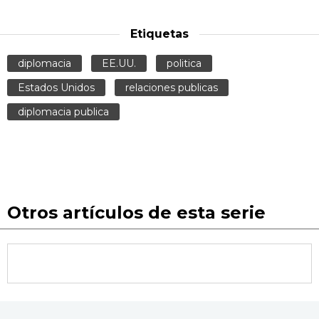
Etiquetas
diplomacia
EE.UU.
politica
Estados Unidos
relaciones publicas
diplomacia publica
Otros artículos de esta serie