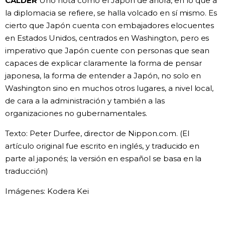
CALDER
Uno nota cómo el Japón de ahora, en lo que a
la diplomacia se refiere, se halla volcado en sí mismo. Es
cierto que Japón cuenta con embajadores elocuentes
en Estados Unidos, centrados en Washington, pero es
imperativo que Japón cuente con personas que sean
capaces de explicar claramente la forma de pensar
japonesa, la forma de entender a Japón, no solo en
Washington sino en muchos otros lugares, a nivel local,
de cara a la administración y también a las
organizaciones no gubernamentales.
Texto: Peter Durfee, director de Nippon.com. (El
artículo original fue escrito en inglés, y traducido en
parte al japonés; la versión en español se basa en la
traducción)
Imágenes: Kodera Kei