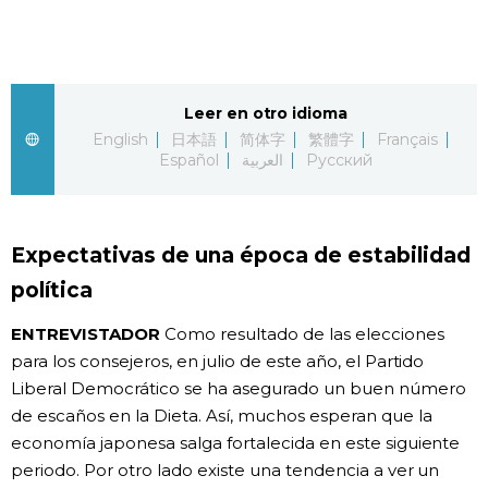
Leer en otro idioma
English
日本語
简体字
繁體字
Français
Español
العربية
Русский
Expectativas de una época de estabilidad
política
ENTREVISTADOR
Como resultado de las elecciones
para los consejeros, en julio de este año, el Partido
Liberal Democrático se ha asegurado un buen número
de escaños en la Dieta. Así, muchos esperan que la
economía japonesa salga fortalecida en este siguiente
periodo. Por otro lado existe una tendencia a ver un