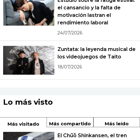
Estudio sobre la fatiga estival:
el cansancio y la falta de
motivación lastran el
rendimiento laboral
24/07/2026
Zuntata: la leyenda musical de
los videojuegos de Taito
18/07/2026
Lo más visto
Más compartido
Más leído
Más visitado
El Chūō Shinkansen, el tren