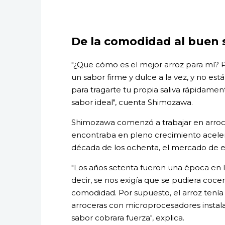
De la comodidad al buen 
"¿Que cómo es el mejor arroz para mí? P
un sabor firme y dulce a la vez, y no e
para tragarte tu propia saliva rápidamen
sabor ideal", cuenta Shimozawa.
Shimozawa comenzó a trabajar en arroce
encontraba en pleno crecimiento aceler
década de los ochenta, el mercado de 
"Los años setenta fueron una época en la
decir, se nos exigía que se pudiera coce
comodidad. Por supuesto, el arroz tenía 
arroceras con microprocesadores instal
sabor cobrara fuerza", explica.