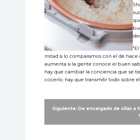
Sh
suc
qu
bu
de
"El
mitad si lo comparamos con el de hace
aumenta si la gente conoce el buen sab
hay que cambiar la conciencia que se t
cocerlo; hay que transmitir todo sobre él
Siguiente: De encargado de ollas a