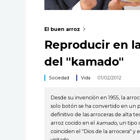
El buen arroz
Reproducir en la
del "kamado"
Sociedad
Vida
01/02/2012
Desde su invención en 1955, la arr
solo botón se ha convertido en un pi
definitivo de las arroceras de alta 
arroz cocido en el
kamado
, un tipo
coinciden el "Dios de la arrocera" y 
visitado.