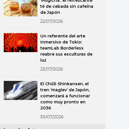
‘Mugicha’, el refrescante
té de cebada sin cafeína
de Japón
22/07/2026
Un referente del arte
inmersivo de Tokio:
teamLab Borderless
reabre sus esculturas de
luz
23/07/2026
El Chūō Shinkansen, el
tren ‘maglev’ de Japón,
comenzará a funcionar
como muy pronto en
2036
30/07/2026