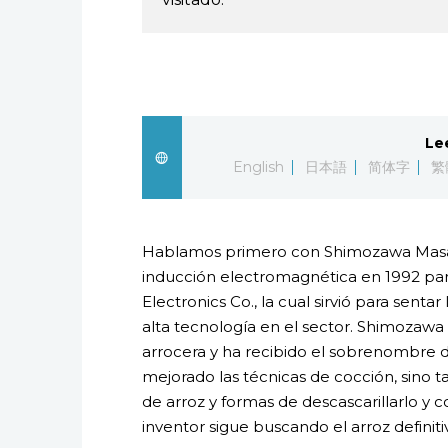
Le
English
日本語
简体字
繁
Hablamos primero con Shimozawa Masayu
inducción electromagnética en 1992 pa
Electronics Co., la cual sirvió para sent
alta tecnología en el sector. Shimozaw
arrocera y ha recibido el sobrenombre de
mejorado las técnicas de cocción, sino
de arroz y formas de descascarillarlo y 
inventor sigue buscando el arroz definiti