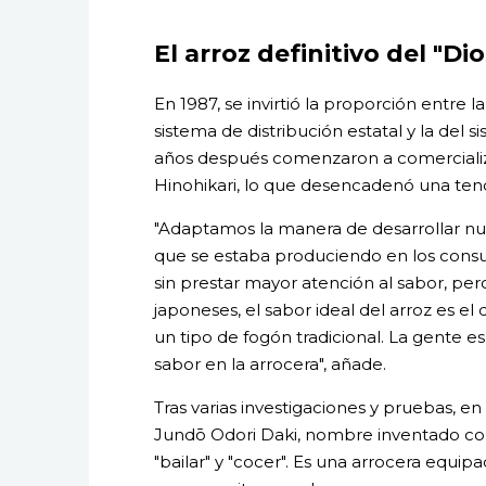
El arroz definitivo del "Di
En 1987, se invirtió la proporción entre 
sistema de distribución estatal y la de
años después comenzaron a comercializ
Hinohikari, lo que desencadenó una tend
"Adaptamos la manera de desarrollar nu
que se estaba produciendo en los cons
sin prestar mayor atención al sabor, per
japoneses, el sabor ideal del arroz es 
un tipo de fogón tradicional. La gente 
sabor en la arrocera", añade.
Tras varias investigaciones y pruebas, e
Jundō Odori Daki, nombre inventado com
"bailar" y "cocer". Es una arrocera equip