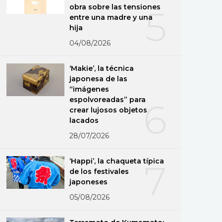
obra sobre las tensiones
5
entre una madre y una
hija
04/08/2026
‘Makie’, la técnica
japonesa de las
“imágenes
espolvoreadas” para
6
crear lujosos objetos
lacados
28/07/2026
‘Happi’, la chaqueta típica
7
de los festivales
japoneses
05/08/2026