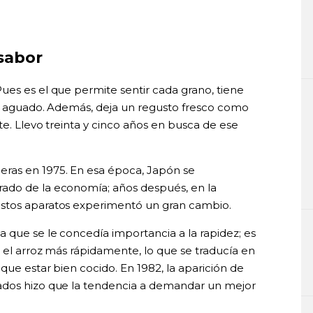
sabor
ues es el que permite sentir cada grano, tiene
stá aguado. Además, deja un regusto fresco como
te. Llevo treinta y cinco años en busca de ese
ras en 1975. En esa época, Japón se
ado de la economía; años después, en la
estos aparatos experimentó un gran cambio.
 que se le concedía importancia a la rapidez; es
r el arroz más rápidamente, lo que se traducía en
que estar bien cocido. En 1982, la aparición de
ados hizo que la tendencia a demandar un mejor