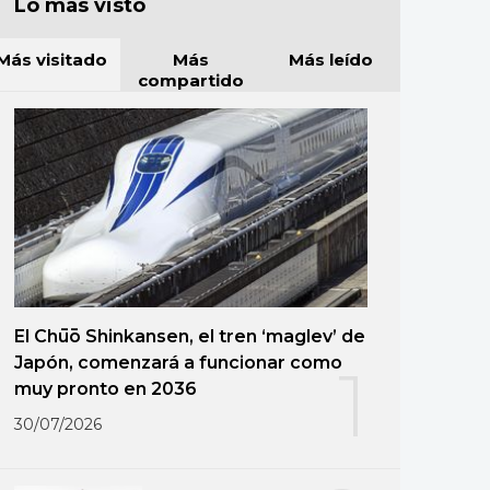
Lo más visto
Más visitado
Más
Más leído
compartido
El Chūō Shinkansen, el tren ‘maglev’ de
Japón, comenzará a funcionar como
1
muy pronto en 2036
30/07/2026