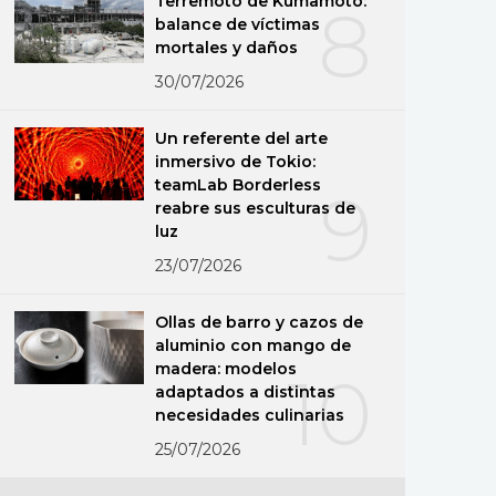
Terremoto de Kumamoto:
8
balance de víctimas
mortales y daños
30/07/2026
Un referente del arte
inmersivo de Tokio:
teamLab Borderless
9
reabre sus esculturas de
luz
23/07/2026
Ollas de barro y cazos de
aluminio con mango de
madera: modelos
10
adaptados a distintas
necesidades culinarias
25/07/2026