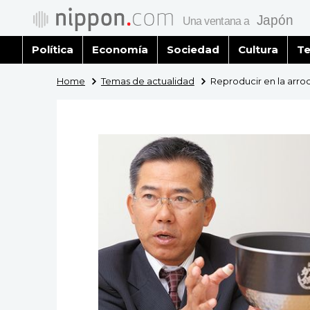
Política
Economía
Sociedad
Cultura
Te
Home
Temas de actualidad
Reproducir en la arro