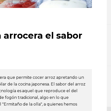
 arrocera el sabor
ocera que permite cocer arroz apretando un
lar de la cocina japonesa. El sabor del arroz
tecnología es aquel que reproduce el del
 de fogón tradicional, algo en lo que
el "Ermitaño de la olla", a quienes hemos