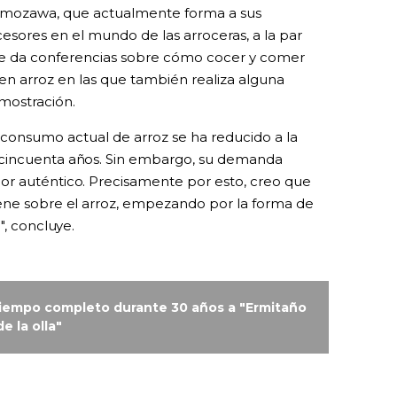
imozawa, que actualmente forma a sus
esores en el mundo de las arroceras, a la par
e da conferencias sobre cómo cocer y comer
en arroz en las que también realiza alguna
mostración.
 consumo actual de arroz se ha reducido a la
 cincuenta años. Sin embargo, su demanda
or auténtico. Precisamente por esto, creo que
iene sobre el arroz, empezando por la forma de
", concluye.
 tiempo completo durante 30 años a "Ermitaño
de la olla"