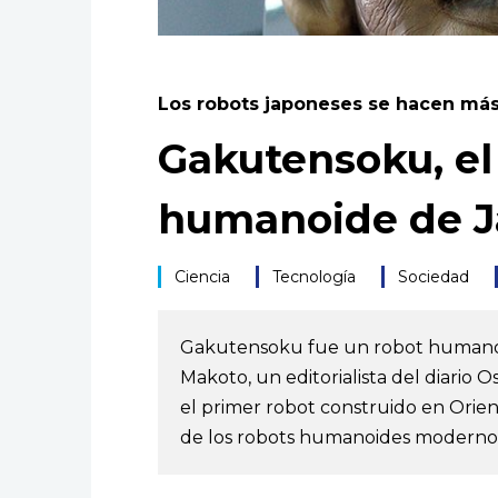
Los robots japoneses se hacen m
Gakutensoku, el
humanoide de 
Ciencia
Tecnología
Sociedad
Gakutensoku fue un robot humanoi
Makoto, un editorialista del diario 
el primer robot construido en Orient
de los robots humanoides moderno