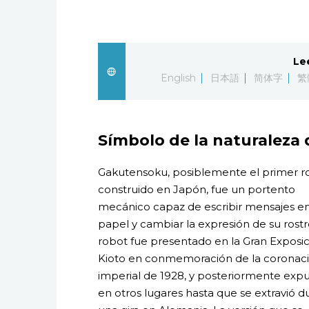
Le
English
日本語
简体字
繁
Símbolo de la naturaleza 
Gakutensoku, posiblemente el primer r
construido en Japón, fue un portento
mecánico capaz de escribir mensajes e
papel y cambiar la expresión de su rostro
robot fue presentado en la Gran Exposi
Kioto en conmemoración de la coronac
imperial de 1928, y posteriormente exp
en otros lugares hasta que se extravió d