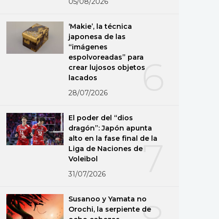
05/08/2026
‘Makie’, la técnica
japonesa de las
“imágenes
espolvoreadas” para
6
crear lujosos objetos
lacados
28/07/2026
El poder del “dios
dragón”: Japón apunta
alto en la fase final de la
7
Liga de Naciones de
Voleibol
31/07/2026
Susanoo y Yamata no
8
Orochi, la serpiente de