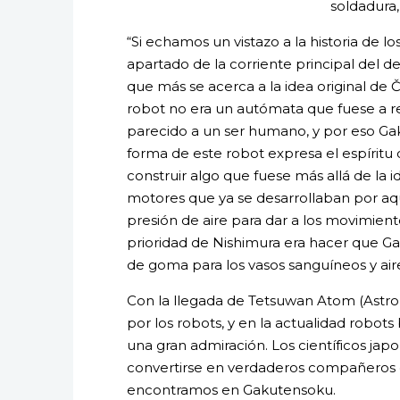
soldadura
“Si echamos un vistazo a la historia de 
apartado de la corriente principal del d
que más se acerca a la idea original de
robot no era un autómata que fuese a re
parecido a un ser humano, y por eso Gak
forma de este robot expresa el espíritu
construir algo que fuese más allá de la i
motores que ya se desarrollaban por aq
presión de aire para dar a los movimien
prioridad de Nishimura era hacer que G
de goma para los vasos sanguíneos y air
Con la llegada de Tetsuwan Atom (Astrobo
por los robots, y en la actualidad rob
una gran admiración. Los científicos ja
convertirse en verdaderos compañeros d
encontramos en Gakutensoku.