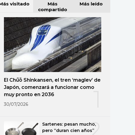
Más visitado
Más
Más leído
compartido
El Chūō Shinkansen, el tren ‘maglev’ de
Japón, comenzará a funcionar como
1
muy pronto en 2036
30/07/2026
2
Sartenes: pesan mucho,
pero “duran cien años”