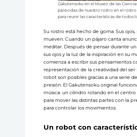
Gakutensoku en el Museo de las Ciencia
parecidas de nuestro rostro en el rostr
para reunir las características de todos l
Su rostro está hecho de goma. Sus ojos, p
mueven. Cuando un pájaro canta anuncian
meditar. Después de pensar durante un r
sus ojos y la luz de la inspiración en su 
comienza a escribir sus pensamientos c
representación de la creatividad del se
robot son posibles gracias a una serie 
presión. El Gakutensoku original funcio
música: un cilindro rotando en el centro 
para mover las distintas partes con la pr
para controlar los movimientos.
Un robot con característ