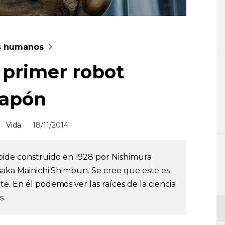
ás humanos
 primer robot
Japón
Vida
18/11/2014
de construido en 1928 por Nishimura
Osaka Mainichi Shimbun. Se cree que este es
e. En él podemos ver las raíces de la ciencia
s.