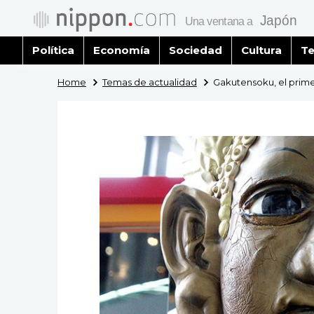
Política
Economía
Sociedad
Cultura
Te
Home
Temas de actualidad
Gakutensoku, el prim