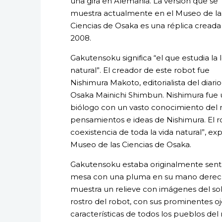
una gira en Alemania. La versión que se
muestra actualmente en el Museo de la
Ciencias de Osaka es una réplica creada
2008.
Gakutensoku significa “el que estudia la 
natural”. El creador de este robot fue
Nishimura Makoto, editorialista del diari
Osaka Mainichi Shimbun. Nishimura fue 
biólogo con un vasto conocimiento del 
pensamientos e ideas de Nishimura. El r
coexistencia de toda la vida natural”, e
Museo de las Ciencias de Osaka.
Gakutensoku estaba originalmente sentad
mesa con una pluma en su mano derecha
muestra un relieve con imágenes del sol
rostro del robot, con sus prominentes oj
características de todos los pueblos del