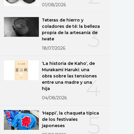
01/08/2026
Teteras de hierro y
coladores de té: la belleza
3
propia de la artesanía de
Iwate
18/07/2026
‘La historia de Kaho’, de
Murakami Haruki: una
obra sobre las tensiones
4
entre una madre y una
hija
04/08/2026
‘Happi’, la chaqueta típica
5
de los festivales
japoneses