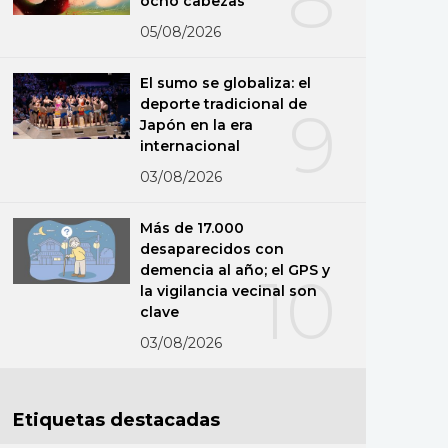
ocho cabezas
05/08/2026
El sumo se globaliza: el
deporte tradicional de
9
Japón en la era
internacional
03/08/2026
Más de 17.000
desaparecidos con
demencia al año; el GPS y
10
la vigilancia vecinal son
clave
03/08/2026
Etiquetas destacadas