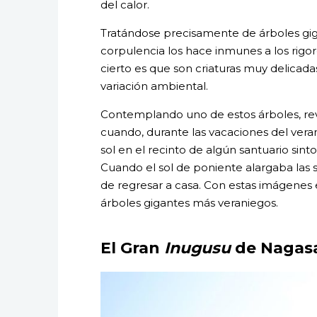
del calor.
Tratándose precisamente de árboles gig
corpulencia los hace inmunes a los rigo
cierto es que son criaturas muy delicad
variación ambiental.
Contemplando uno de estos árboles, revi
cuando, durante las vacaciones del vera
sol en el recinto de algún santuario sinto
Cuando el sol de poniente alargaba las
de regresar a casa. Con estas imágenes 
árboles gigantes más veraniegos.
El Gran
Inugusu
de Nagasa