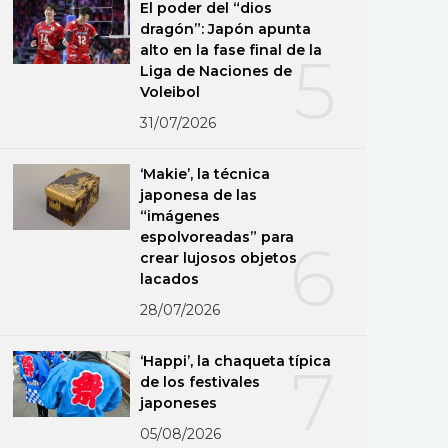
El poder del “dios
dragón”: Japón apunta
alto en la fase final de la
5
Liga de Naciones de
Voleibol
31/07/2026
‘Makie’, la técnica
japonesa de las
“imágenes
espolvoreadas” para
6
crear lujosos objetos
lacados
28/07/2026
‘Happi’, la chaqueta típica
7
de los festivales
japoneses
05/08/2026