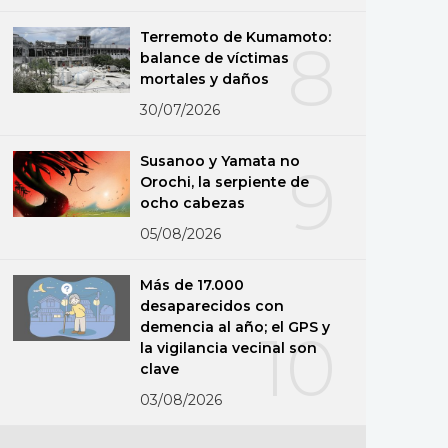
Terremoto de Kumamoto:
8
balance de víctimas
mortales y daños
30/07/2026
Susanoo y Yamata no
9
Orochi, la serpiente de
ocho cabezas
05/08/2026
Más de 17.000
desaparecidos con
demencia al año; el GPS y
10
la vigilancia vecinal son
clave
03/08/2026