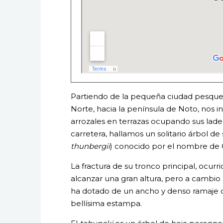
Partiendo de la pequeña ciudad pesquer
Norte, hacia la península de Noto, nos 
arrozales en terrazas ocupando sus lader
carretera, hallamos un solitario árbol d
thunbergii
) conocido por el nombre de
La fractura de su tronco principal, ocur
alcanzar una gran altura, pero a cambio 
ha dotado de un ancho y denso ramaje 
bellísima estampa.