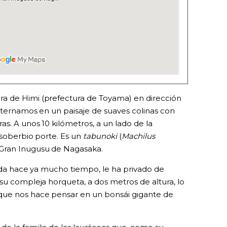
a de Himi (prefectura de Toyama) en dirección
internamos en un paisaje de suaves colinas con
as. A unos 10 kilómetros, a un lado de la
e soberbio porte. Es un
tabunoki
(
Machilus
 Gran Inugusu de Nagasaka.
rida hace ya mucho tiempo, le ha privado de
su compleja horqueta, a dos metros de altura, lo
que nos hace pensar en un bonsái gigante de