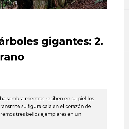
árboles gigantes: 2.
erano
ha sombra mientras reciben en su piel los
 transmite su figura cala en el corazón de
aremos tres bellos ejemplares en un