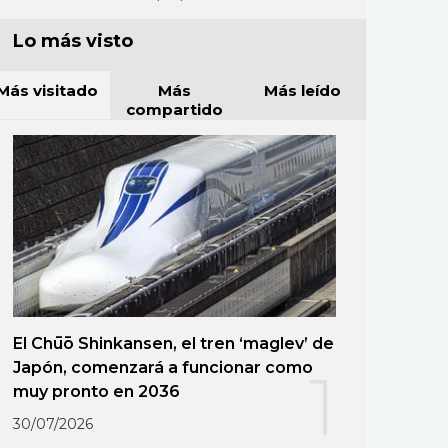
Lo más visto
Más visitado
Más
Más leído
compartido
El Chūō Shinkansen, el tren ‘maglev’ de
Japón, comenzará a funcionar como
1
muy pronto en 2036
30/07/2026