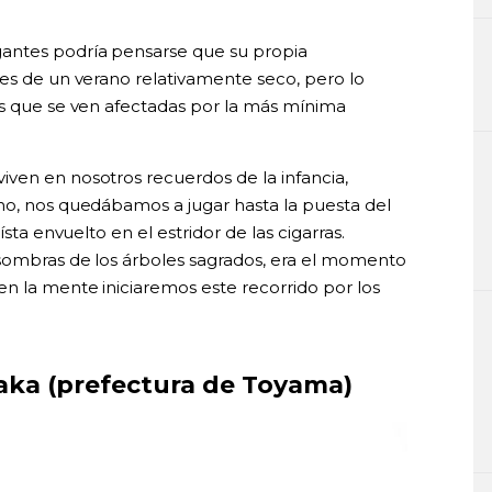
antes podría pensarse que su propia
res de un verano relativamente seco, pero lo
as que se ven afectadas por la más mínima
ven en nosotros recuerdos de la infancia,
no, nos quedábamos a jugar hasta la puesta del
ísta envuelto en el estridor de las cigarras.
 sombras de los árboles sagrados, era el momento
en la mente iniciaremos este recorrido por los
ka (prefectura de Toyama)