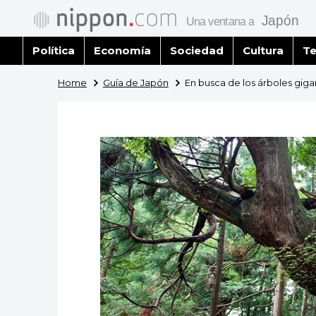
Política
Economía
Sociedad
Cultura
Te
Home
Guía de Japón
En busca de los árboles gigan