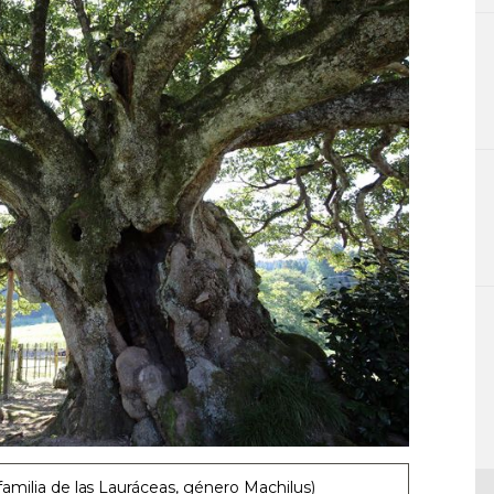
familia de las Lauráceas, género Machilus)