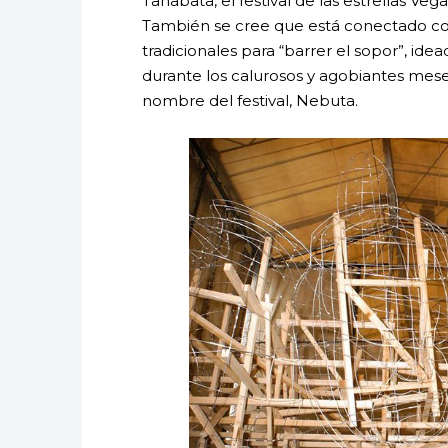
Tanabata, el festival de las estrellas Vega
También se cree que está conectado c
tradicionales para “barrer el sopor”, idea
durante los calurosos y agobiantes mese
nombre del festival, Nebuta.