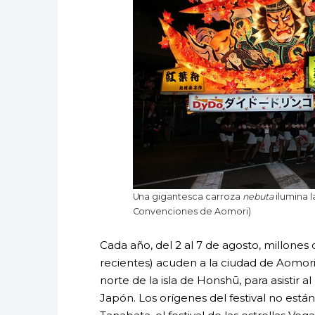
Una gigantesca carroza
nebuta
ilumina 
Convenciones de Aomori)
Cada año, del 2 al 7 de agosto, millones 
recientes) acuden a la ciudad de Aomor
norte de la isla de Honshū, para asistir 
Japón. Los orígenes del festival no están