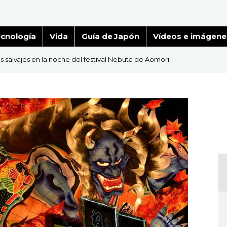
cnología
Vida
Guía de Japón
Vídeos e imágene
es salvajes en la noche del festival Nebuta de Aomori