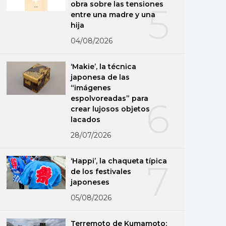
obra sobre las tensiones
5
entre una madre y una
hija
04/08/2026
‘Makie’, la técnica
japonesa de las
“imágenes
espolvoreadas” para
6
crear lujosos objetos
lacados
28/07/2026
‘Happi’, la chaqueta típica
7
de los festivales
japoneses
05/08/2026
Terremoto de Kumamoto: