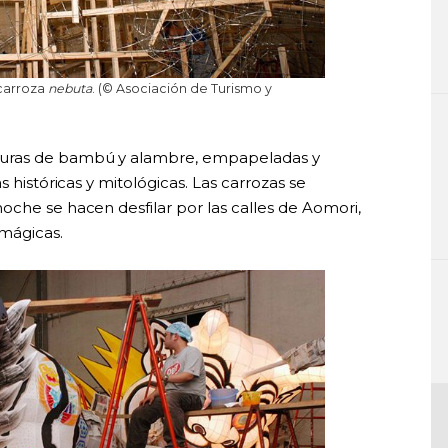
carroza
nebuta
. (© Asociación de Turismo y
turas de bambú y alambre, empapeladas y
s históricas y mitológicas. Las carrozas se
oche se hacen desfilar por las calles de Aomori,
mágicas.