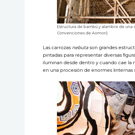
Estructura de bambú y alambre de una 
Convenciones de Aomori)
Las carrozas
nebuta
son grandes estruc
pintadas para representar diversas figura
iluminan desde dentro y cuando cae la n
en una procesión de enormes linternas 