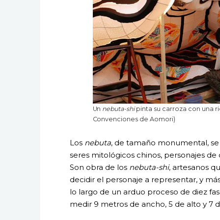
Un
nebuta-shi
pinta su carroza con una r
Convenciones de Aomori)
Los
nebuta
, de tamaño monumental, se p
seres mitológicos chinos, personajes de o
Son obra de los
nebuta-shi
, artesanos q
decidir el personaje a representar, y más
lo largo de un arduo proceso de diez fas
medir 9 metros de ancho, 5 de alto y 7 d