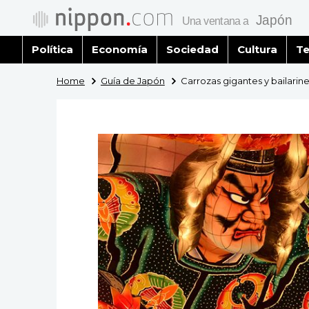
Política
Economía
Sociedad
Cultura
Te
Home
Guía de Japón
Carrozas gigantes y bailarin