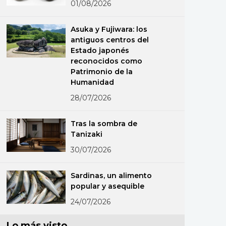
01/08/2026
Asuka y Fujiwara: los
antiguos centros del
Estado japonés
reconocidos como
Patrimonio de la
Humanidad
28/07/2026
Tras la sombra de
Tanizaki
30/07/2026
Sardinas, un alimento
popular y asequible
24/07/2026
Lo más visto