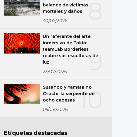
8
balance de víctimas
mortales y daños
30/07/2026
Un referente del arte
inmersivo de Tokio:
teamLab Borderless
9
reabre sus esculturas de
luz
23/07/2026
Susanoo y Yamata no
10
Orochi, la serpiente de
ocho cabezas
05/08/2026
Etiquetas destacadas