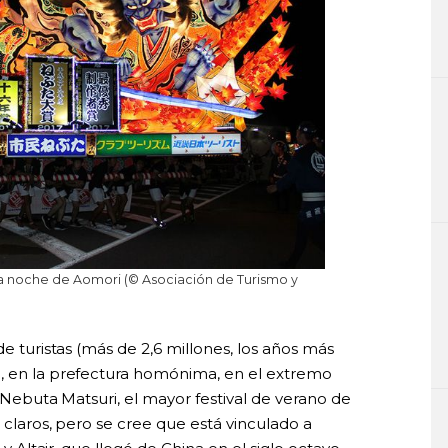
la noche de Aomori (© Asociación de Turismo y
de turistas (más de 2,6 millones, los años más
i, en la prefectura homónima, en el extremo
al Nebuta Matsuri, el mayor festival de verano de
 claros, pero se cree que está vinculado a