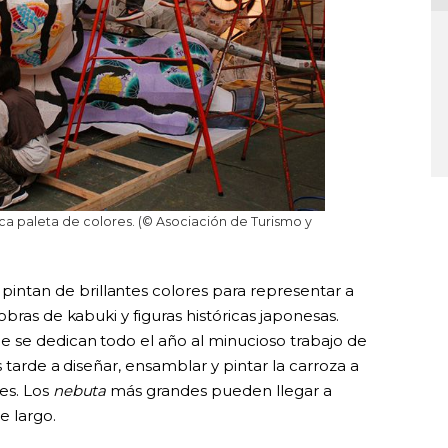
ica paleta de colores. (© Asociación de Turismo y
intan de brillantes colores para representar a
bras de kabuki y figuras históricas japonesas.
ue se dedican todo el año al minucioso trabajo de
 tarde a diseñar, ensamblar y pintar la carroza a
es. Los
nebuta
más grandes pueden llegar a
e largo.