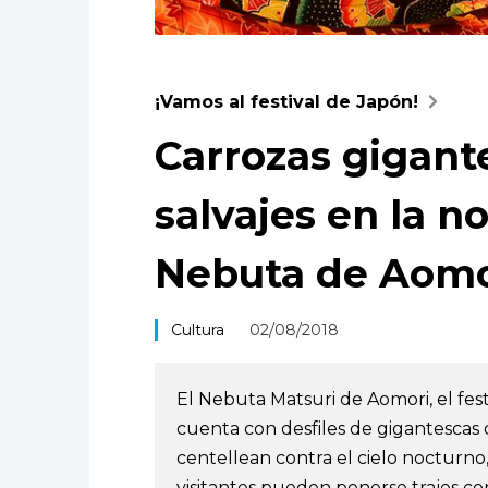
¡Vamos al festival de Japón!
Carrozas gigante
salvajes en la no
Nebuta de Aomo
Cultura
02/08/2018
El Nebuta Matsuri de Aomori, el fes
cuenta con desfiles de gigantescas
centellean contra el cielo nocturno, 
visitantes pueden ponerse trajes como