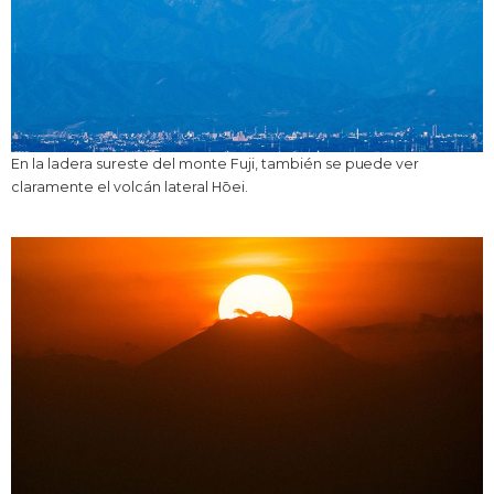
En la ladera sureste del monte Fuji, también se puede ver
claramente el volcán lateral Hōei.