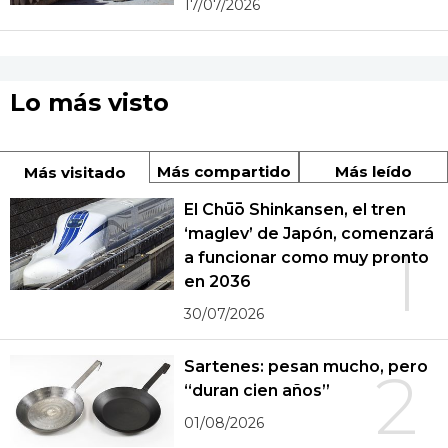
17/07/2026
Lo más visto
Más compartido
Más leído
Más visitado
El Chūō Shinkansen, el tren
‘maglev’ de Japón, comenzará
1
a funcionar como muy pronto
en 2036
30/07/2026
Sartenes: pesan mucho, pero
2
“duran cien años”
01/08/2026