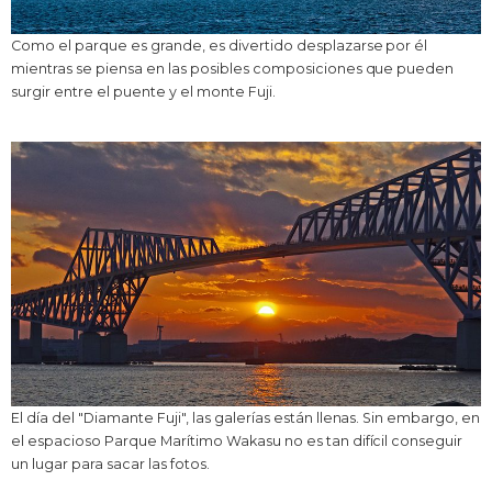
Como el parque es grande, es divertido desplazarse por él
mientras se piensa en las posibles composiciones que pueden
surgir entre el puente y el monte Fuji.
El día del "Diamante Fuji", las galerías están llenas. Sin embargo, en
el espacioso Parque Marítimo Wakasu no es tan difícil conseguir
un lugar para sacar las fotos.