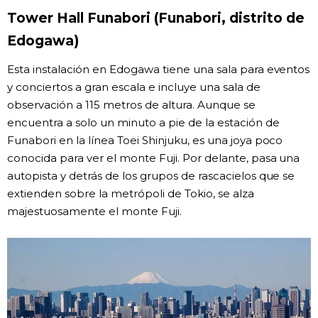
Tower Hall Funabori (Funabori, distrito de
Edogawa)
Esta instalación en Edogawa tiene una sala para eventos
y conciertos a gran escala e incluye una sala de
observación a 115 metros de altura. Aunque se
encuentra a solo un minuto a pie de la estación de
Funabori en la línea Toei Shinjuku, es una joya poco
conocida para ver el monte Fuji. Por delante, pasa una
autopista y detrás de los grupos de rascacielos que se
extienden sobre la metrópoli de Tokio, se alza
majestuosamente el monte Fuji.