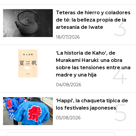
Teteras de hierro y coladores
3
de té: la belleza propia de la
artesanía de Iwate
18/07/2026
‘La historia de Kaho’, de
Murakami Haruki: una obra
4
sobre las tensiones entre una
madre y una hija
04/08/2026
‘Happi’, la chaqueta típica de
5
los festivales japoneses
05/08/2026