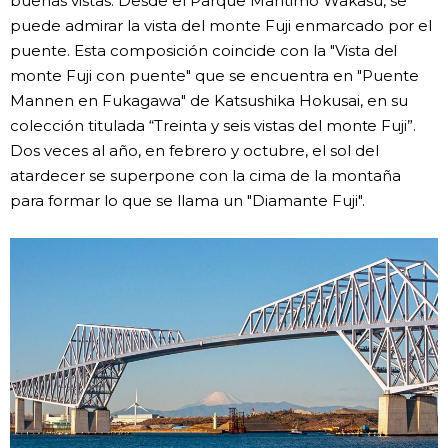
buenas vistas. Desde el Parque Marítimo Wakasu, se
puede admirar la vista del monte Fuji enmarcado por el
puente. Esta composición coincide con la "Vista del
monte Fuji con puente" que se encuentra en "Puente
Mannen en Fukagawa" de Katsushika Hokusai, en su
colección titulada “Treinta y seis vistas del monte Fuji”.
Dos veces al año, en febrero y octubre, el sol del
atardecer se superpone con la cima de la montaña
para formar lo que se llama un "Diamante Fuji".