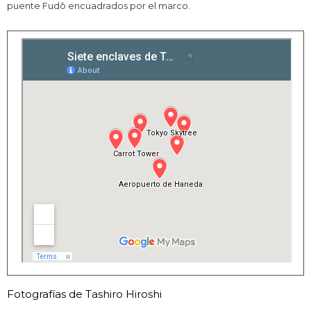
puente Fudō encuadrados por el marco.
Fotografías de Tashiro Hiroshi