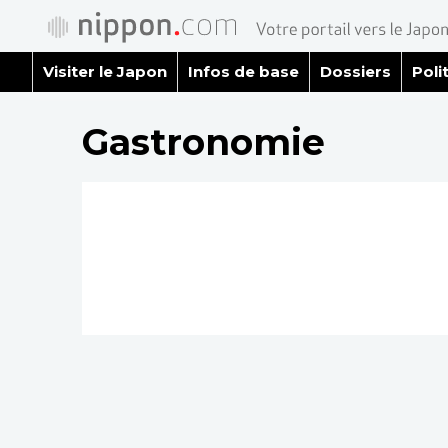
Visiter le Japon
Infos de base
Dossiers
Poli
Gastronomie