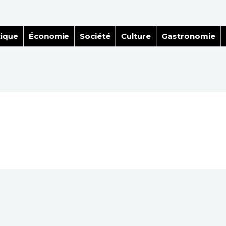
tique
Économie
Société
Culture
Gastronomie