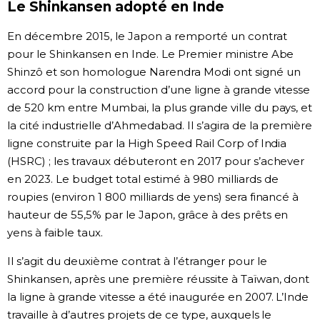
Le Shinkansen adopté en Inde
Chroniques
En décembre 2015, le Japon a remporté un contrat
pour le Shinkansen en Inde. Le Premier ministre Abe
Images
Shinzô et son homologue Narendra Modi ont signé un
accord pour la construction d’une ligne à grande vitesse
de 520 km entre Mumbai, la plus grande ville du pays, et
Vidéos
la cité industrielle d’Ahmedabad. Il s’agira de la première
ligne construite par la High Speed Rail Corp of India
Tokyo
(HSRC) ; les travaux débuteront en 2017 pour s’achever
en 2023. Le budget total estimé à 980 milliards de
roupies (environ 1 800 milliards de yens) sera financé à
hauteur de 55,5% par le Japon, grâce à des prêts en
yens à faible taux.
Il s’agit du deuxième contrat à l’étranger pour le
Shinkansen, après une première réussite à Taïwan, dont
la ligne à grande vitesse a été inaugurée en 2007. L’Inde
travaille à d’autres projets de ce type, auxquels le