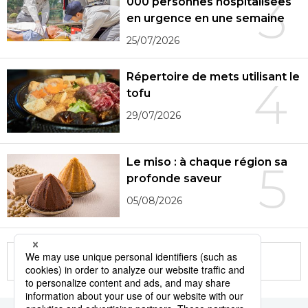
3
000 personnes hospitalisées
en urgence en une semaine
25/07/2026
Répertoire de mets utilisant le
4
tofu
29/07/2026
Le miso : à chaque région sa
5
profonde saveur
05/08/2026
More in this series