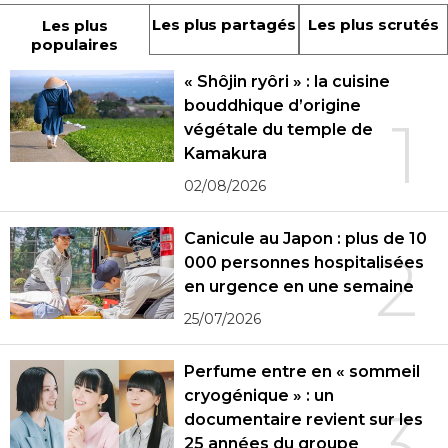
Les plus partagés
Les plus scrutés
Les plus
populaires
« Shôjin ryôri » : la cuisine
bouddhique d’origine
1
végétale du temple de
Kamakura
02/08/2026
Canicule au Japon : plus de 10
2
000 personnes hospitalisées
en urgence en une semaine
25/07/2026
Perfume entre en « sommeil
cryogénique » : un
3
documentaire revient sur les
25 années du groupe