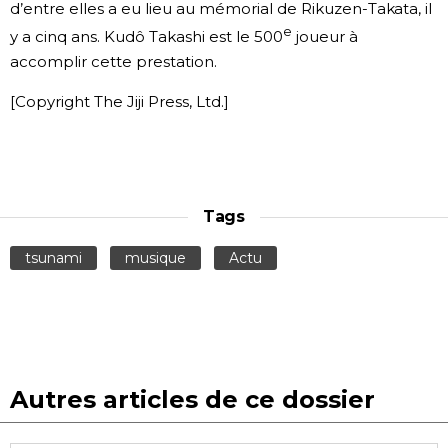
d’entre elles a eu lieu au mémorial de Rikuzen-Takata, il
e
y a cinq ans. Kudô Takashi est le 500
joueur à
accomplir cette prestation.
[Copyright The Jiji Press, Ltd.]
Tags
tsunami
musique
Actu
Autres articles de ce dossier