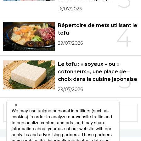
16/07/2026
Répertoire de mets utilisant le
4
tofu
29/07/2026
Le tofu : « soyeux » ou «
5
cotonneux », une place de
choix dans la cuisine japonaise
29/07/2026
More in this series