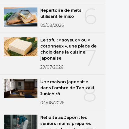
6
Répertoire de mets
utilisant le miso
05/08/2026
Le tofu : « soyeux » ou «
cotonneux », une place de
7
choix dans la cuisine
japonaise
29/07/2026
Une maison japonaise
8
dans l’ombre de Tanizaki
Junichirô
04/08/2026
Retraite au Japon : les
seniors moins préparés