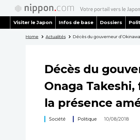
Visiter le Japon
Infos de base
Dossiers
Poli
Home
Actualités
Décès du gouverneur d’Okinawa 
Décès du gouve
Onaga Takeshi, 
la présence amé
Société
Politique
10/08/2018