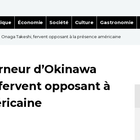
tique
Économie
Société
Culture
Gastronomie
Onaga Takeshi, fervent opposant à la présence américaine
rneur d’Okinawa
fervent opposant à
ricaine