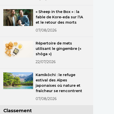
« Sheep in the Box » : la
fable de Kore-eda sur l’IA
et le retour des morts
07/08/2026
Répertoire de mets
utilisant le gingembre («
shôga »)
22/07/2026
Kamikôchi : le refuge
estival des Alpes
japonaises où nature et
fraîcheur se rencontrent
07/08/2026
Classement