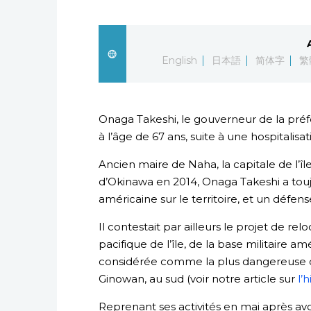
English
日本語
简体字
繁
Onaga Takeshi, le gouverneur de la pré
à l’âge de 67 ans, suite à une hospitalis
Ancien maire de Naha, la capitale de l’îl
d’Okinawa en 2014, Onaga Takeshi a tou
américaine sur le territoire, et un défen
Il contestait par ailleurs le projet de rel
pacifique de l’île, de la base militaire a
considérée comme la plus dangereuse du
Ginowan, au sud (voir notre article sur
l’
Reprenant ses activités en mai après av