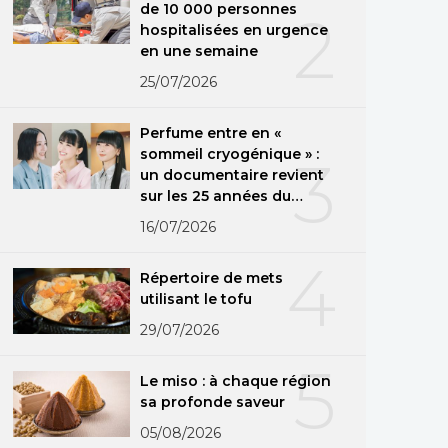
de 10 000 personnes
2
hospitalisées en urgence
en une semaine
25/07/2026
Perfume entre en «
sommeil cryogénique » :
3
un documentaire revient
sur les 25 années du
groupe
16/07/2026
4
Répertoire de mets
utilisant le tofu
29/07/2026
5
Le miso : à chaque région
sa profonde saveur
05/08/2026