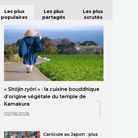
Les plus
Les plus
Les plus
populaires
partagés
scrutés
« Shôjin ryôri » : la cuisine bouddhique
d’origine végétale du temple de
1
Kamakura
02/08/2026
Canicule au Japon : plus