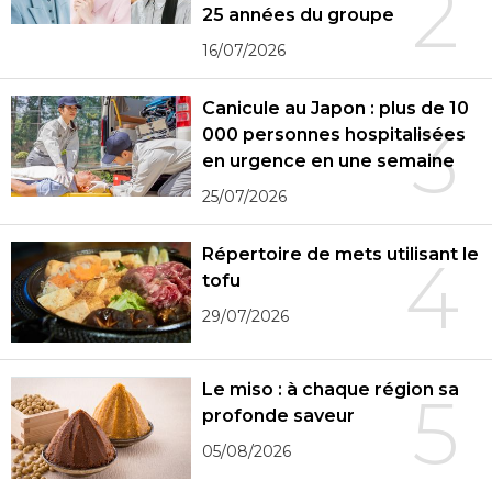
2
25 années du groupe
16/07/2026
Canicule au Japon : plus de 10
3
000 personnes hospitalisées
en urgence en une semaine
25/07/2026
Répertoire de mets utilisant le
4
tofu
29/07/2026
Le miso : à chaque région sa
5
profonde saveur
05/08/2026