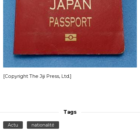
[Copyright The Jiji Press, Ltd.]
Tags
Actu
nationalité