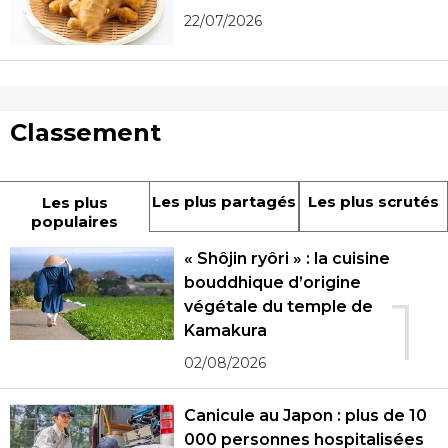
22/07/2026
Classement
Les plus partagés
Les plus scrutés
Les plus
populaires
« Shôjin ryôri » : la cuisine
bouddhique d’origine
1
végétale du temple de
Kamakura
02/08/2026
Canicule au Japon : plus de 10
000 personnes hospitalisées