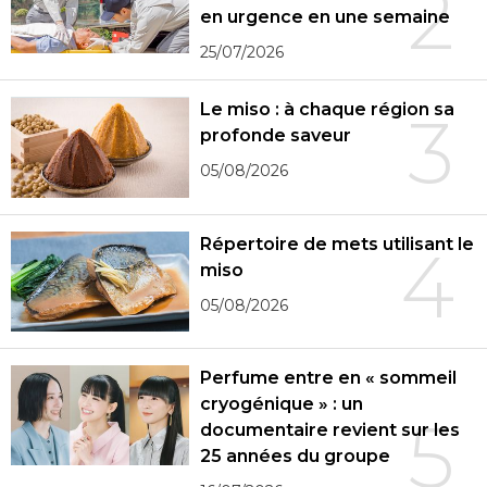
2
en urgence en une semaine
25/07/2026
Le miso : à chaque région sa
3
profonde saveur
05/08/2026
Répertoire de mets utilisant le
4
miso
05/08/2026
Perfume entre en « sommeil
cryogénique » : un
5
documentaire revient sur les
25 années du groupe