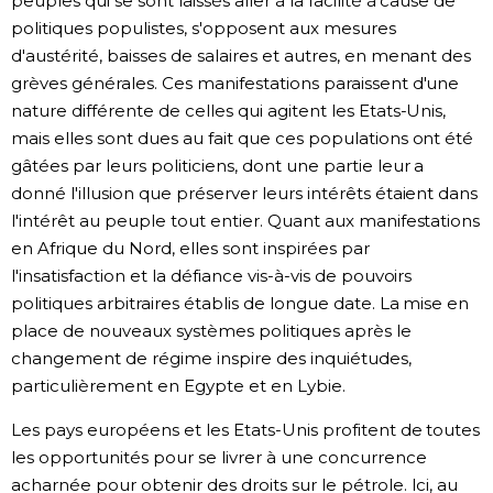
peuples qui se sont laissés aller à la facilité à cause de
politiques populistes, s'opposent aux mesures
d'austérité, baisses de salaires et autres, en menant des
grèves générales. Ces manifestations paraissent d'une
nature différente de celles qui agitent les Etats-Unis,
mais elles sont dues au fait que ces populations ont été
gâtées par leurs politiciens, dont une partie leur a
donné l'illusion que préserver leurs intérêts étaient dans
l'intérêt au peuple tout entier. Quant aux manifestations
en Afrique du Nord, elles sont inspirées par
l'insatisfaction et la défiance vis-à-vis de pouvoirs
politiques arbitraires établis de longue date. La mise en
place de nouveaux systèmes politiques après le
changement de régime inspire des inquiétudes,
particulièrement en Egypte et en Lybie.
Les pays européens et les Etats-Unis profitent de toutes
les opportunités pour se livrer à une concurrence
acharnée pour obtenir des droits sur le pétrole. Ici, au