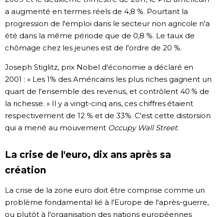
a augmenté en termes réels de 4,8 %. Pourtant la
Chroniques
progression de l'emploi dans le secteur non agricole n'a
été dans la même période que de 0,8 %. Le taux de
Images
chômage chez les jeunes est de l'ordre de 20 %.
Joseph Stiglitz, prix Nobel d'économie a déclaré en
Vidéos
2001 : « Les 1% des Américains les plus riches gagnent un
quart de l'ensemble des revenus, et contrôlent 40 % de
Tokyo
la richesse. » Il y a vingt-cinq ans, ces chiffres étaient
respectivement de 12 % et de 33%. C'est cette distorsion
qui a mené au mouvement
Occupy Wall Street
.
La crise de l'euro, dix ans après sa
création
La crise de la zone euro doit être comprise comme un
problème fondamental lié à l'Europe de l'après-guerre,
ou plutôt à l'organisation des nations européennes