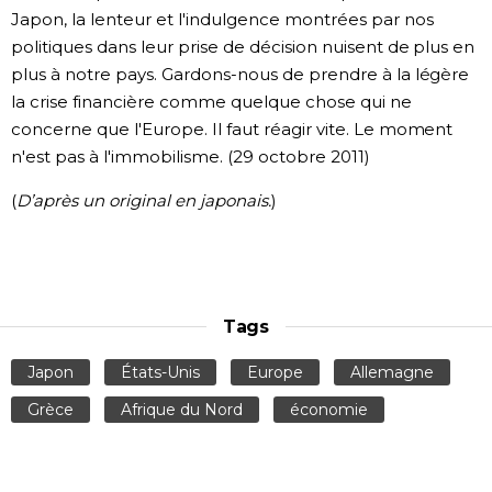
Japon, la lenteur et l'indulgence montrées par nos
politiques dans leur prise de décision nuisent de plus en
plus à notre pays. Gardons-nous de prendre à la légère
la crise financière comme quelque chose qui ne
concerne que l'Europe. Il faut réagir vite. Le moment
n'est pas à l'immobilisme. (29 octobre 2011)
(
D’après un original en japonais.
)
Tags
Japon
États-Unis
Europe
Allemagne
Grèce
Afrique du Nord
économie