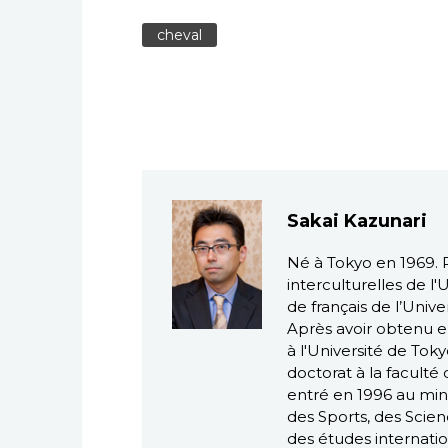
cheval
Sakai Kazunari
Né à Tokyo en 1969. P
interculturelles de 
de français de l’Univ
Après avoir obtenu e
à l'Université de Tok
doctorat à la faculté 
entré en 1996 au mini
des Sports, des Scien
des études internatio