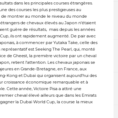
sultats dans les principales courses étrangères.
une des courses les plus prestigieuses au
lle de montrer au monde le niveau du monde
'étrangers de chevaux élevés au Japon n'étaient
aient guère de résultats, mais depuis les années
n Cup, ils ont rapidement augmenté. De pair avec
japonais, à commencer par Yutaka Take, celle des
 représentatif est Seeking The Pearl, qui, monté
ce de Gheest, la première victoire par un cheval
apon, retient l'attention. Les chevaux japonais se
ajeures en Grande-Bretagne, en France, aux
ng-Kong et Dubaï qui organisent aujourd'hui des
eur croissance économique remarquable et à
le. Cette année, Victoire Pisa a attiré une
emier cheval élevé ailleurs que dans les Emirats
 à gagner la Dubaï World Cup, la course la mieux