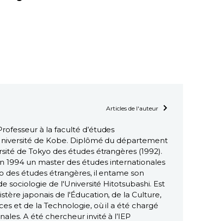
Articles de l'auteur
rofesseur à la faculté d’études
l'Université de Kobe. Diplômé du département
ersité de Tokyo des études étrangères (1992).
n 1994 un master des études internationales
yo des études étrangères, il entame son
de sociologie de l'Université Hitotsubashi. Est
stère japonais de l'Éducation, de la Culture,
ces et de la Technologie, où il a été chargé
nales. A été chercheur invité à l’IEP