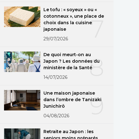
Le tofu : « soyeux » ou «
cotonneux », une place de
7
choix dans la cuisine
japonaise
29/07/2026
De quoi meurt-on au
8
Japon ? Les données du
ministère de la Santé
14/07/2026
Une maison japonaise
9
dans l’ombre de Tanizaki
Junichirô
04/08/2026
Retraite au Japon : les
seniors moins préparés