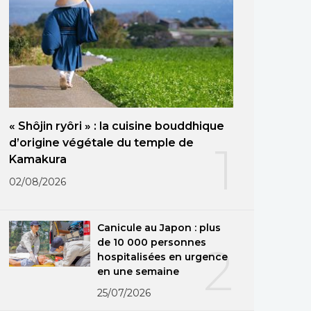
« Shôjin ryôri » : la cuisine bouddhique
d’origine végétale du temple de
1
Kamakura
02/08/2026
Canicule au Japon : plus
de 10 000 personnes
2
hospitalisées en urgence
en une semaine
25/07/2026