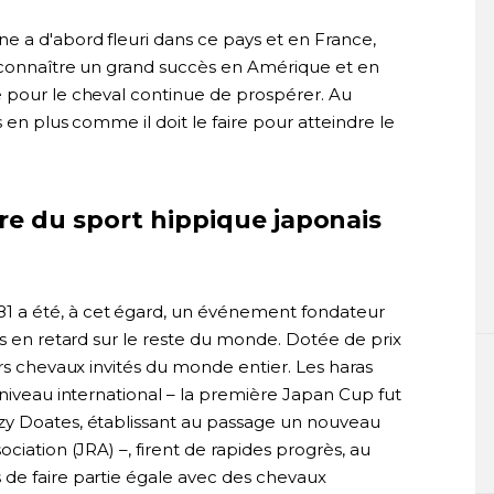
e a d'abord fleuri dans ce pays et en France,
e connaître un grand succès en Amérique et en
 pour le cheval continue de prospérer. Au
s en plus comme il doit le faire pour atteindre le
re du sport hippique japonais
1 a été, à cet égard, un événement fondateur
rs en retard sur le reste du monde. Dotée de prix
urs chevaux invités du monde entier. Les haras
 niveau international – la première Japan Cup fut
zy Doates, établissant au passage un nouveau
ciation (JRA) –, firent de rapides progrès, au
de faire partie égale avec des chevaux