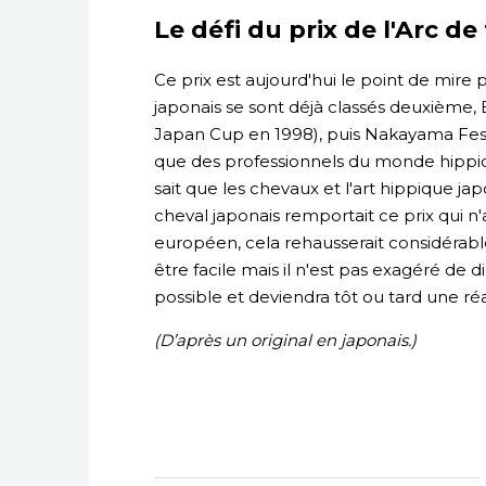
Le défi du prix de l'Arc d
Ce prix est aujourd'hui le point de mire
japonais se sont déjà classés deuxième, 
Japan Cup en 1998), puis Nakayama Festa 
que des professionnels du monde hippiq
sait que les chevaux et l'art hippique jap
cheval japonais remportait ce prix qui 
européen, cela rehausserait considérable
être facile mais il n'est pas exagéré de 
possible et deviendra tôt ou tard une ré
(D’après un original en japonais.)