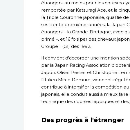
étrangers, au moins pour les courses aya
remportée par Katsuragi Ace, et la cinq
la Triple Couronne japonaise, qualifié de 
ses trente premières années, la Japan C
étrangers – la Grande-Bretagne, avec quat
primé –, et 16 fois par des chevaux japo
Groupe 1 (G1) dès 1992.
Il convient d'accorder une mention spécia
par la Japan Racing Association d'obteni
Japon. Oliver Peslier et Christophe Lemai
l'Italien Mirco Demuro, viennent régul
contribue à intensifier la compétition au
japonais, elle conduit aussi à mieux fair
technique des courses hippiques et des 
Des progrès à l'étranger