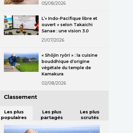
05/08/2026
L’« Indo-Pacifique libre et
ouvert » selon Takaichi
Sanae : une vision 3.0
21/07/2026
« Shôjin ryôri » : la cuisine
bouddhique d’origine
végétale du temple de
Kamakura
02/08/2026
Classement
Les plus
Les plus
Les plus
populaires
partagés
scrutés