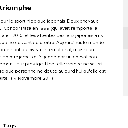
e triomphe
 pour le sport hippique japonais. Deux chevaux
El Condor Pasa en 1999 (qui avait remporté la
en 2010, et les attentes des fans japonais ainsi
ue ne cessent de croître. Aujourd'hui, le monde
onais sont au niveau international, mais si un
n'a encore jamais été gagné par un cheval non
ment leur prestige. Une telle victoire ne saurait
dire que personne ne doute aujourd'hui qu'elle est
alité. (14 Novembre 2011)
Tags