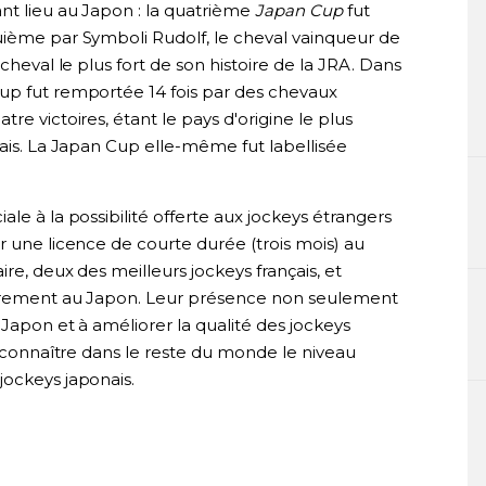
nt lieu au Japon : la quatrième
Japan Cup
fut
uième par Symboli Rudolf, le cheval vainqueur de
cheval le plus fort de son histoire de la JRA. Dans
up fut remportée 14 fois par des chevaux
re victoires, étant le pays d'origine le plus
nais. La Japan Cup elle-même fut labellisée
le à la possibilité offerte aux jockeys étrangers
r une licence de courte durée (trois mois) au
re, deux des meilleurs jockeys français, et
ièrement au Japon. Leur présence non seulement
 Japon et à améliorer la qualité des jockeys
e connaître dans le reste du monde le niveau
jockeys japonais.