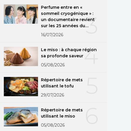
Perfume entre en «
sommeil cryogénique » :
3
un documentaire revient
sur les 25 années du
groupe
16/07/2026
4
Le miso : à chaque région
sa profonde saveur
05/08/2026
5
Répertoire de mets
utilisant le tofu
29/07/2026
6
Répertoire de mets
utilisant le miso
05/08/2026