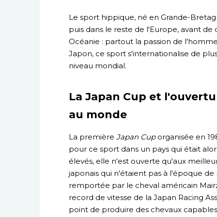
Le sport hippique, né en Grande-Bretagn
puis dans le reste de l'Europe, avant d
Océanie : partout la passion de l'homme
Japon, ce sport s'internationalise de plu
niveau mondial.
La Japan Cup et l'ouvertu
au monde
La première
Japan Cup
organisée en 198
pour ce sport dans un pays qui était alo
élevés, elle n'est ouverte qu'aux meille
japonais qui n'étaient pas à l'époque de
remportée par le cheval américain Mair
record de vitesse de la Japan Racing Asso
point de produire des chevaux capables 