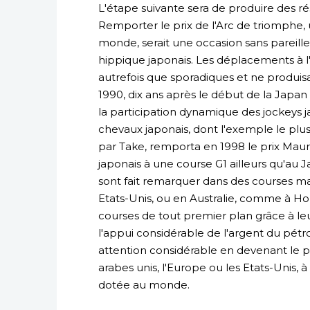
L'étape suivante sera de produire des ré
Remporter le prix de l'Arc de triomphe, 
monde, serait une occasion sans parei
hippique japonais. Les déplacements à l
autrefois que sporadiques et ne produis
1990, dix ans après le début de la Japa
la participation dynamique des jockeys 
chevaux japonais, dont l'exemple le plus
par Take, remporta en 1998 le prix Mauri
japonais à une course G1 ailleurs qu'au J
sont fait remarquer dans des courses m
Etats-Unis, ou en Australie, comme à Ho
courses de tout premier plan grâce à l
l'appui considérable de l'argent du pétro
attention considérable en devenant le pr
arabes unis, l'Europe ou les Etats-Unis,
dotée au monde.