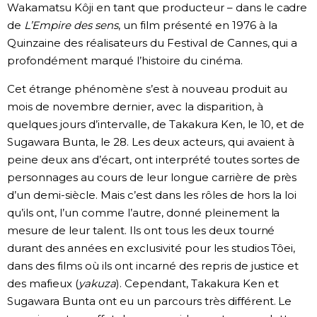
Wakamatsu Kôji en tant que producteur – dans le cadre
de
L’Empire des sens
, un film présenté en 1976 à la
Quinzaine des réalisateurs du Festival de Cannes, qui a
profondément marqué l’histoire du cinéma.
Cet étrange phénomène s’est à nouveau produit au
mois de novembre dernier, avec la disparition, à
quelques jours d’intervalle, de Takakura Ken, le 10, et de
Sugawara Bunta, le 28. Les deux acteurs, qui avaient à
peine deux ans d’écart, ont interprété toutes sortes de
personnages au cours de leur longue carrière de près
d’un demi-siècle. Mais c’est dans les rôles de hors la loi
qu’ils ont, l’un comme l’autre, donné pleinement la
mesure de leur talent. Ils ont tous les deux tourné
durant des années en exclusivité pour les studios Tôei,
dans des films où ils ont incarné des repris de justice et
des mafieux (
yakuza
). Cependant, Takakura Ken et
Sugawara Bunta ont eu un parcours très différent. Le