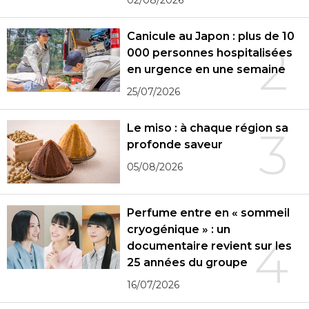
02/08/2026
Canicule au Japon : plus de 10
2
000 personnes hospitalisées
en urgence en une semaine
25/07/2026
Le miso : à chaque région sa
3
profonde saveur
05/08/2026
Perfume entre en « sommeil
cryogénique » : un
4
documentaire revient sur les
25 années du groupe
16/07/2026