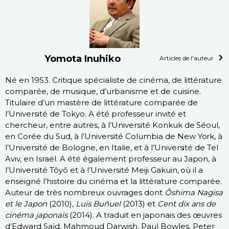
Yomota Inuhiko
Articles de l'auteur
Né en 1953. Critique spécialiste de cinéma, de littérature
comparée, de musique, d’urbanisme et de cuisine.
Titulaire d’un mastère de littérature comparée de
l’Université de Tokyo. A été professeur invité et
chercheur, entre autres, à l’Université Konkuk de Séoul,
en Corée du Sud, à l’Université Columbia de New York, à
l’Université de Bologne, en Italie, et à l’Université de Tel
Aviv, en Israël. A été également professeur au Japon, à
l’Université Tôyô et à l’Université Meiji Gakuin, où il a
enseigné l’histoire du cinéma et la littérature comparée.
Auteur de très nombreux ouvrages dont
Ôshima Nagisa
et le Japon
(2010),
Luis Buñuel
(2013) et
Cent dix ans de
cinéma japonais
(2014). A traduit en japonais des œuvres
d’Edward Saïd, Mahmoud Darwish, Paul Bowles, Peter