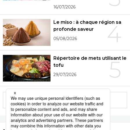
16/07/2026
Le miso : à chaque région sa
4
profonde saveur
05/08/2026
Répertoire de mets utilisant le
5
tofu
29/07/2026
More in this series