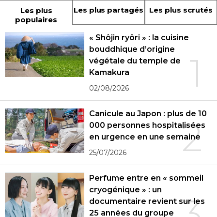
Les plus partagés
Les plus scrutés
Les plus
populaires
« Shôjin ryôri » : la cuisine
bouddhique d’origine
1
végétale du temple de
Kamakura
02/08/2026
Canicule au Japon : plus de 10
2
000 personnes hospitalisées
en urgence en une semaine
25/07/2026
Perfume entre en « sommeil
cryogénique » : un
3
documentaire revient sur les
25 années du groupe