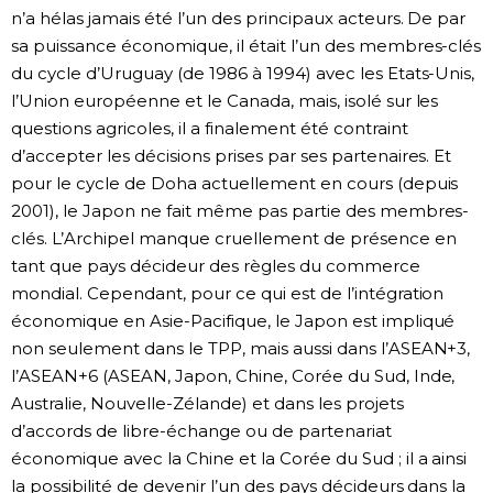
n’a hélas jamais été l’un des principaux acteurs. De par
sa puissance économique, il était l’un des membres-clés
du cycle d’Uruguay (de 1986 à 1994) avec les Etats-Unis,
l’Union européenne et le Canada, mais, isolé sur les
questions agricoles, il a finalement été contraint
d’accepter les décisions prises par ses partenaires. Et
pour le cycle de Doha actuellement en cours (depuis
2001), le Japon ne fait même pas partie des membres-
clés. L’Archipel manque cruellement de présence en
tant que pays décideur des règles du commerce
mondial. Cependant, pour ce qui est de l’intégration
économique en Asie-Pacifique, le Japon est impliqué
non seulement dans le TPP, mais aussi dans l’ASEAN+3,
l’ASEAN+6 (ASEAN, Japon, Chine, Corée du Sud, Inde,
Australie, Nouvelle-Zélande) et dans les projets
d’accords de libre-échange ou de partenariat
économique avec la Chine et la Corée du Sud ; il a ainsi
la possibilité de devenir l’un des pays décideurs dans la