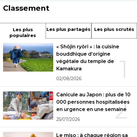
Classement
Les plus partagés
Les plus scrutés
Les plus
populaires
« Shôjin ryôri » : la cuisine
bouddhique d’origine
1
végétale du temple de
Kamakura
02/08/2026
Canicule au Japon : plus de 10
2
000 personnes hospitalisées
en urgence en une semaine
25/07/2026
Le miso : à chaque région sa