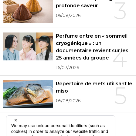
3
profonde saveur
05/08/2026
Perfume entre en « sommeil
cryogénique » : un
4
documentaire revient sur les
25 années du groupe
16/07/2026
Répertoire de mets utilisant le
5
miso
05/08/2026
More in this series