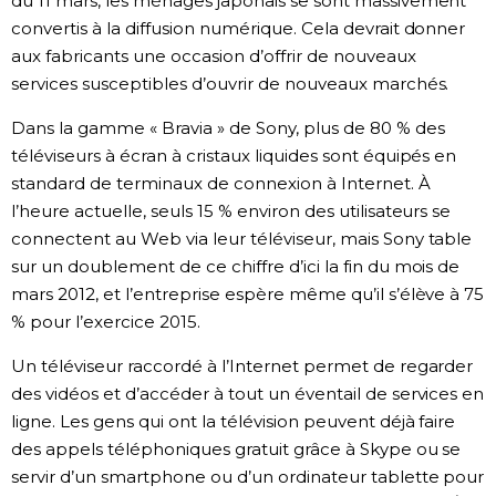
du 11 mars, les ménages japonais se sont massivement
convertis à la diffusion numérique. Cela devrait donner
aux fabricants une occasion d’offrir de nouveaux
services susceptibles d’ouvrir de nouveaux marchés.
Dans la gamme « Bravia » de Sony, plus de 80 % des
téléviseurs à écran à cristaux liquides sont équipés en
standard de terminaux de connexion à Internet. À
l’heure actuelle, seuls 15 % environ des utilisateurs se
connectent au Web via leur téléviseur, mais Sony table
sur un doublement de ce chiffre d’ici la fin du mois de
mars 2012, et l’entreprise espère même qu’il s’élève à 75
% pour l’exercice 2015.
Un téléviseur raccordé à l’Internet permet de regarder
des vidéos et d’accéder à tout un éventail de services en
ligne. Les gens qui ont la télévision peuvent déjà faire
des appels téléphoniques gratuit grâce à Skype ou se
servir d’un smartphone ou d’un ordinateur tablette pour