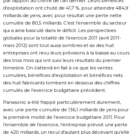
par rapport au chiffre de l’an dernier. Leurs bénéfices
d’exploitation ont chuté de 41,7 %, pour atteindre 484,9
milliards de yens, avec pour résultat une perte nette
cumulée de 80,5 milliards. C’est l’ensemble du secteur
qui a ainsi basculé dans le déficit. Les perspectives
globales pour la totalité de l’exercice 2011 (avril 2011-
mars 2012) sont tout aussi sombres et six des huit
entreprises ont revu leurs prévisions à la baisse au cours
des trois mois qui ont suivi leurs résultats du premier
trimestre. On s’attend en fait à ce que les ventes
cumulées, bénéfices d’exploitation et bénéfices nets
des huit fabricants tombent en dessous des chiffres
cumulés de l’exercice budgétaire précédent.
Panasonic a été frappé particulièrement durement,
avec une perte cumulée de 136,1 milliards de yens pour
la première moitié de l’exercice budgétaire 2011. Pour
l’ensemble de l’exercice, l’entreprise prévoit une perte
de 420 milliards, un recul d’autant plus décevant qu’elle