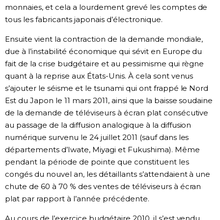
monnaies, et cela a lourdement grevé les comptes de
tous les fabricants japonais d’électronique.
Ensuite vient la contraction de la demande mondiale,
due à l’instabilité économique qui sévit en Europe du
fait de la crise budgétaire et au pessimisme qui règne
quant à la reprise aux États-Unis. À cela sont venus
s’ajouter le séisme et le tsunami qui ont frappé le Nord
Est du Japon le 11 mars 2011, ainsi que la baisse soudaine
de la demande de téléviseurs à écran plat consécutive
au passage de la diffusion analogique à la diffusion
numérique survenu le 24 juillet 2011 (sauf dans les
départements d’Iwate, Miyagi et Fukushima). Même
pendant la période de pointe que constituent les
congés du nouvel an, les détaillants s’attendaient à une
chute de 60 à 70 % des ventes de téléviseurs à écran
plat par rapport à l’année précédente.
Au cours de l’exercice budgétaire 2010, il s’est vendu