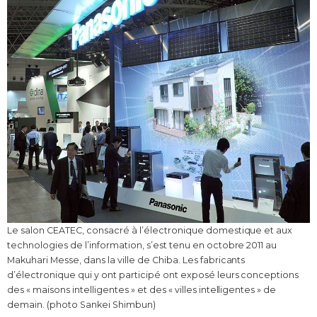
Le salon CEATEC, consacré à l’électronique domestique et aux
technologies de l’information, s’est tenu en octobre 2011 au
Makuhari Messe, dans la ville de Chiba. Les fabricants
d’électronique qui y ont participé ont exposé leurs conceptions
des « maisons intelligentes » et des « villes intelligentes » de
demain. (photo Sankei Shimbun)