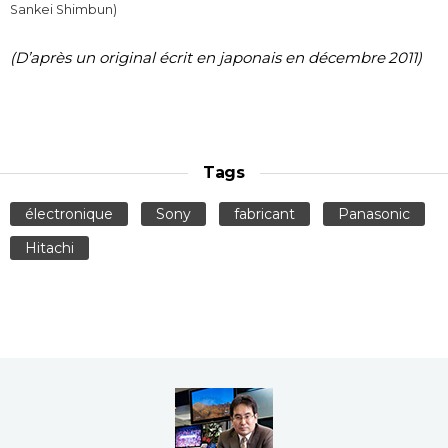
Sankei Shimbun)
(D’après un original écrit en japonais en décembre 2011)
Tags
électronique
Sony
fabricant
Panasonic
Hitachi