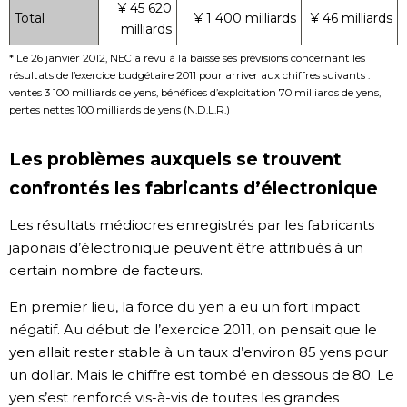
¥ 45 620
Total
¥ 1 400 milliards
¥ 46 milliards
milliards
* Le 26 janvier 2012, NEC a revu à la baisse ses prévisions concernant les
résultats de l’exercice budgétaire 2011 pour arriver aux chiffres suivants :
ventes 3 100 milliards de yens, bénéfices d’exploitation 70 milliards de yens,
pertes nettes 100 milliards de yens (N.D.L.R.)
Les problèmes auxquels se trouvent
confrontés les fabricants d’électronique
Les résultats médiocres enregistrés par les fabricants
japonais d’électronique peuvent être attribués à un
certain nombre de facteurs.
En premier lieu, la force du yen a eu un fort impact
négatif. Au début de l’exercice 2011, on pensait que le
yen allait rester stable à un taux d’environ 85 yens pour
un dollar. Mais le chiffre est tombé en dessous de 80. Le
yen s’est renforcé vis-à-vis de toutes les grandes