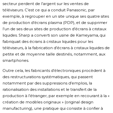
secteur perdent de l’argent sur les ventes de
téléviseurs. C’est ce qui a conduit Panasonic, par
exemple, à regrouper en un site unique ses quatre sites
de production d’écrans plasma (PDP), et de supprimer
l’un de ses deux sites de production d’écrans à cristaux
liquides. Sharp a converti son usine de Kameyama, qui
fabriquait des écrans à cristaux liquides pour les
téléviseurs, à la fabrication d’écrans à cristaux liquides de
petite et de moyenne taille destinés, notamment, aux
smartphones.
Outre cela, les fabricants d’électroniques procèdent à
des restructurations systématiques, qui passent
notamment par des suppressions d’emplois, la
rationalisation des installations et le transfert de la
production à l’étranger, par exemple en recourant à la «
création de modèles originaux » (original design
manufacturing), une pratique qui consiste à confier à