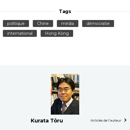
Tags
politique
Chine
média
démocratie
international
Hong Kong
Kurata Tôru
Articles de l'auteur