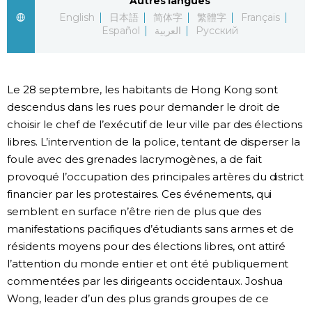
Autres langues
English
日本語
简体字
繁體字
Français
Chroniques
Español
العربية
Русский
Images
Le 28 septembre, les habitants de Hong Kong sont
Vidéos
descendus dans les rues pour demander le droit de
choisir le chef de l’exécutif de leur ville par des élections
libres. L’intervention de la police, tentant de disperser la
Tokyo
foule avec des grenades lacrymogènes, a de fait
provoqué l’occupation des principales artères du district
financier par les protestaires. Ces événements, qui
semblent en surface n’être rien de plus que des
manifestations pacifiques d’étudiants sans armes et de
résidents moyens pour des élections libres, ont attiré
l’attention du monde entier et ont été publiquement
commentées par les dirigeants occidentaux. Joshua
Wong, leader d’un des plus grands groupes de ce