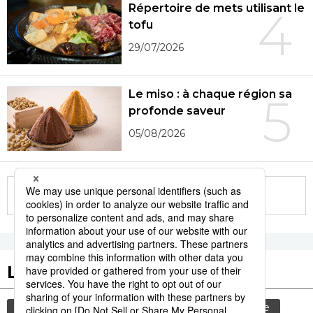
Répertoire de mets utilisant le
4
tofu
29/07/2026
Le miso : à chaque région sa
5
profonde saveur
05/08/2026
More in this series
Les tags populaires
culture
société
gastronomie
histoire