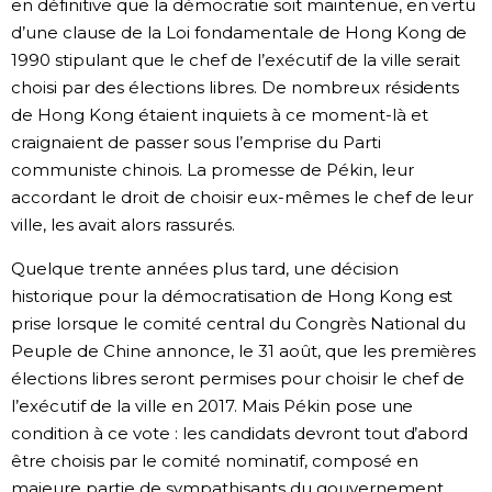
en définitive que la démocratie soit maintenue, en vertu
d’une clause de la Loi fondamentale de Hong Kong de
1990 stipulant que le chef de l’exécutif de la ville serait
choisi par des élections libres. De nombreux résidents
de Hong Kong étaient inquiets à ce moment-là et
craignaient de passer sous l’emprise du Parti
communiste chinois. La promesse de Pékin, leur
accordant le droit de choisir eux-mêmes le chef de leur
ville, les avait alors rassurés.
Quelque trente années plus tard, une décision
historique pour la démocratisation de Hong Kong est
prise lorsque le comité central du Congrès National du
Peuple de Chine annonce, le 31 août, que les premières
élections libres seront permises pour choisir le chef de
l’exécutif de la ville en 2017. Mais Pékin pose une
condition à ce vote : les candidats devront tout d’abord
être choisis par le comité nominatif, composé en
majeure partie de sympathisants du gouvernement