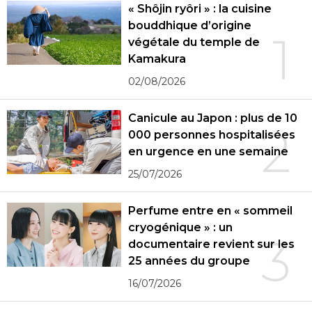
« Shôjin ryôri » : la cuisine
bouddhique d’origine
1
végétale du temple de
Kamakura
02/08/2026
Canicule au Japon : plus de 10
2
000 personnes hospitalisées
en urgence en une semaine
25/07/2026
Perfume entre en « sommeil
cryogénique » : un
3
documentaire revient sur les
25 années du groupe
16/07/2026