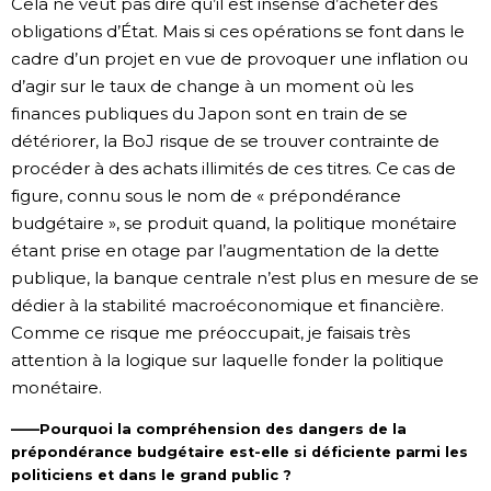
Cela ne veut pas dire qu’il est insensé d’acheter des
obligations d’État. Mais si ces opérations se font dans le
cadre d’un projet en vue de provoquer une inflation ou
d’agir sur le taux de change à un moment où les
finances publiques du Japon sont en train de se
détériorer, la BoJ risque de se trouver contrainte de
procéder à des achats illimités de ces titres. Ce cas de
figure, connu sous le nom de « prépondérance
budgétaire », se produit quand, la politique monétaire
étant prise en otage par l’augmentation de la dette
publique, la banque centrale n’est plus en mesure de se
dédier à la stabilité macroéconomique et financière.
Comme ce risque me préoccupait, je faisais très
attention à la logique sur laquelle fonder la politique
monétaire.
——Pourquoi la compréhension des dangers de la
prépondérance budgétaire est-elle si déficiente parmi les
politiciens et dans le grand public ?