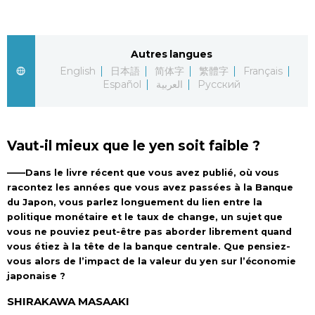
Autres langues
English
日本語
简体字
繁體字
Français
Español
العربية
Русский
Vaut-il mieux que le yen soit faible ?
——Dans le livre récent que vous avez publié, où vous
racontez les années que vous avez passées à la Banque
du Japon, vous parlez longuement du lien entre la
politique monétaire et le taux de change, un sujet que
vous ne pouviez peut-être pas aborder librement quand
vous étiez à la tête de la banque centrale. Que pensiez-
vous alors de l’impact de la valeur du yen sur l’économie
japonaise ?
SHIRAKAWA MASAAKI