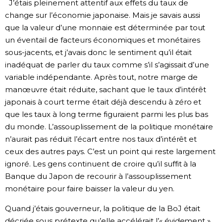
J’étais pleinement attentif aux effets du taux de
change sur l’économie japonaise. Mais je savais aussi
que la valeur d’une monnaie est déterminée par tout
un éventail de facteurs économiques et monétaires
sous-jacents, et j’avais donc le sentiment qu’il était
inadéquat de parler du taux comme s’il s’agissait d’une
variable indépendante. Après tout, notre marge de
manœuvre était réduite, sachant que le taux d’intérêt
japonais à court terme était déjà descendu à zéro et
que les taux à long terme figuraient parmi les plus bas
du monde. L’assouplissement de la politique monétaire
n’aurait pas réduit l’écart entre nos taux d’intérêt et
ceux des autres pays. C’est un point qui reste largement
ignoré. Les gens continuent de croire qu’il suffit à la
Banque du Japon de recourir à l’assouplissement
monétaire pour faire baisser la valeur du yen.
Quand j’étais gouverneur, la politique de la BoJ était
décriée sous prétexte qu’elle accélérait l’« évidement »