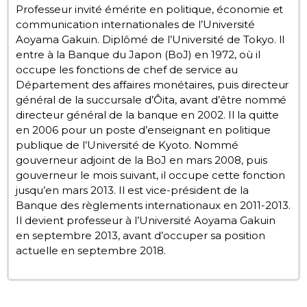
Professeur invité émérite en politique, économie et
communication internationales de l’Université
Chroniques
Aoyama Gakuin. Diplômé de l’Université de Tokyo. Il
entre à la Banque du Japon (BoJ) en 1972, où il
Images
occupe les fonctions de chef de service au
Département des affaires monétaires, puis directeur
général de la succursale d’Ôita, avant d’être nommé
Vidéos
directeur général de la banque en 2002. Il la quitte
en 2006 pour un poste d’enseignant en politique
Tokyo
publique de l’Université de Kyoto. Nommé
gouverneur adjoint de la BoJ en mars 2008, puis
gouverneur le mois suivant, il occupe cette fonction
jusqu’en mars 2013. Il est vice-président de la
Banque des règlements internationaux en 2011-2013.
Il devient professeur à l’Université Aoyama Gakuin
en septembre 2013, avant d’occuper sa position
actuelle en septembre 2018.