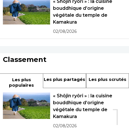
« Shôjin ryôri » : la cuisine
bouddhique d’origine
végétale du temple de
Kamakura
02/08/2026
Classement
Les plus partagés
Les plus scrutés
Les plus
populaires
« Shôjin ryôri » : la cuisine
bouddhique d’origine
1
végétale du temple de
Kamakura
02/08/2026