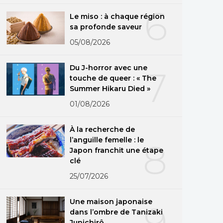
6
Le miso : à chaque région
sa profonde saveur
05/08/2026
Du J-horror avec une
7
touche de queer : « The
Summer Hikaru Died »
01/08/2026
À la recherche de
l’anguille femelle : le
8
Japon franchit une étape
clé
25/07/2026
Une maison japonaise
9
dans l’ombre de Tanizaki
Junichirô