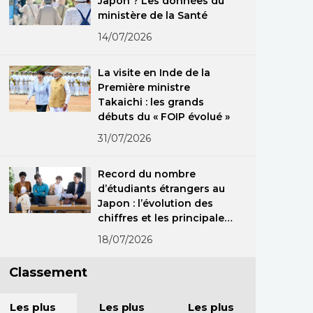
Japon ? Les données du
ministère de la Santé
14/07/2026
La visite en Inde de la
Première ministre
Takaichi : les grands
débuts du « FOIP évolué »
31/07/2026
Record du nombre
d’étudiants étrangers au
Japon : l’évolution des
chiffres et les principales
nationalités
18/07/2026
Classement
Les plus
Les plus
Les plus