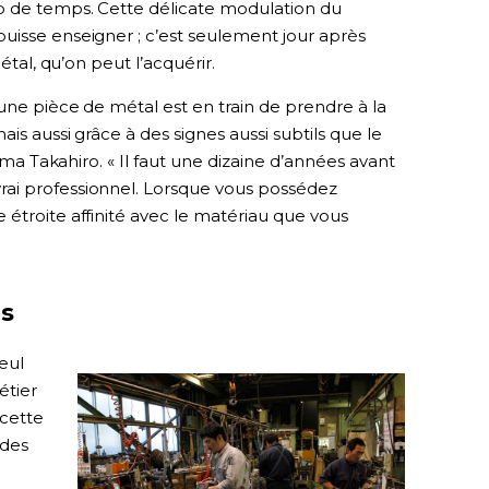
p de temps. Cette délicate modulation du
uisse enseigner ; c’est seulement jour après
étal, qu’on peut l’acquérir.
une pièce de métal est en train de prendre à la
ais aussi grâce à des signes aussi subtils que le
jima Takahiro. « Il faut une dizaine d’années avant
ai professionnel. Lorsque vous possédez
étroite affinité avec le matériau que vous
as
eul
étier
 cette
 des