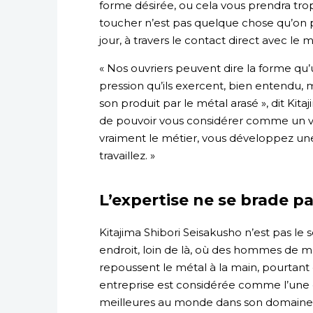
forme désirée, ou cela vous prendra tro
toucher n’est pas quelque chose qu’on p
jour, à travers le contact direct avec le m
« Nos ouvriers peuvent dire la forme qu’
pression qu’ils exercent, bien entendu, m
son produit par le métal arasé », dit Kita
de pouvoir vous considérer comme un vr
vraiment le métier, vous développez une 
travaillez. »
L’expertise ne se brade p
Kitajima Shibori Seisakusho n’est pas le s
endroit, loin de là, où des hommes de m
repoussent le métal à la main, pourtant
entreprise est considérée comme l’une
meilleures au monde dans son domaine