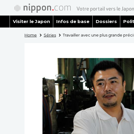
Visiter le Japon
Infos de base
Dossiers
Poli
Home
Séries
Travailler avec une plus grande préc