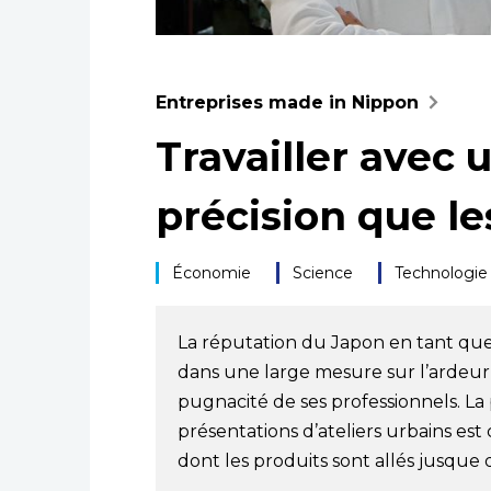
Entreprises made in Nippon
Travailler avec 
précision que l
Économie
Science
Technologie
La réputation du Japon en tant qu
dans une large mesure sur l’ardeur a
pugnacité de ses professionnels. La 
présentations d’ateliers urbains est
dont les produits sont allés jusque 