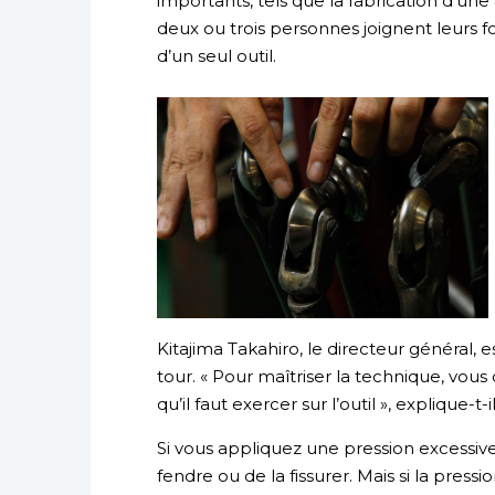
importants, tels que la fabrication d’une
deux ou trois personnes joignent leurs f
d’un seul outil.
Kitajima Takahiro, le directeur général,
tour. « Pour maîtriser la technique, vou
qu’il faut exercer sur l’outil », explique-t-il
Si vous appliquez une pression excessive
fendre ou de la fissurer. Mais si la pressi