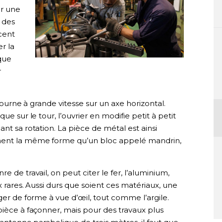
er une
 des
cent
r la
que
r
 tourne à grande vitesse sur un axe horizontal.
ue sur le tour, l’ouvrier en modifie petit à petit
nt sa rotation. La pièce de métal est ainsi
ment la même forme qu’un bloc appelé mandrin,
 de travail, on peut citer le fer, l’aluminium,
ux rares. Aussi durs que soient ces matériaux, une
ger de forme à vue d’œil, tout comme l’argile.
pièce à façonner, mais pour des travaux plus