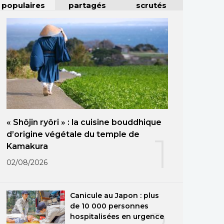
populaires
partagés
scrutés
« Shôjin ryôri » : la cuisine bouddhique
d’origine végétale du temple de
1
Kamakura
02/08/2026
Canicule au Japon : plus
de 10 000 personnes
hospitalisées en urgence