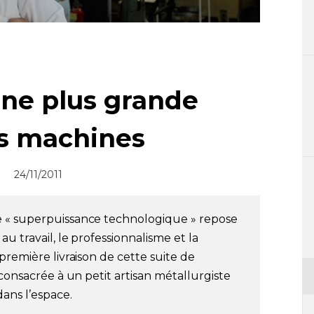
une plus grande
es machines
24/11/2011
e « superpuissance technologique » repose
u travail, le professionnalisme et la
première livraison de cette suite de
 consacrée à un petit artisan métallurgiste
dans l’espace.