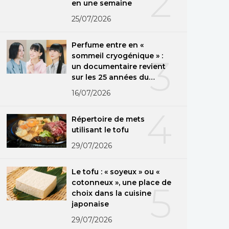
2
en une semaine
25/07/2026
Perfume entre en «
sommeil cryogénique » :
3
un documentaire revient
sur les 25 années du
groupe
16/07/2026
4
Répertoire de mets
utilisant le tofu
29/07/2026
Le tofu : « soyeux » ou «
cotonneux », une place de
5
choix dans la cuisine
japonaise
29/07/2026