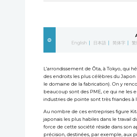
English
日本語
简体字
繁
L’arrondissement de Ôta, à Tokyo, qui hé
des endroits les plus célèbres du Japo
le domaine de la fabrication). On y renc
beaucoup sont des PME, ce qui ne les e
industries de pointe sont très friandes à 
Au nombre de ces entreprises figure Kita
japonais les plus habiles dans le travail
force de cette société réside dans son a
précision, destinées, par exemple, aux pi