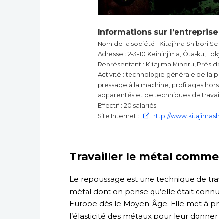
Informations sur l’entreprise
Nom de la société : Kitajima Shibori Se
Adresse : 2-3-10 Keihinjima, Ôta-ku, To
Représentant : Kitajima Minoru, Présid
Activité : technologie générale de la 
pressage à la machine, profilages h
apparentés et de techniques de travail
Effectif : 20 salariés
Site Internet :
http://www.kitajimash
Travailler le métal comme o
Le repoussage est une technique de trav
métal dont on pense qu’elle était conn
Europe dès le Moyen-Âge. Elle met à pro
l’élasticité des métaux pour leur donner