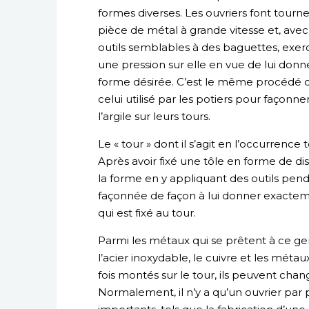
formes diverses. Les ouvriers font tourn
pièce de métal à grande vitesse et, avec
outils semblables à des baguettes, exer
une pression sur elle en vue de lui donne
forme désirée. C’est le même procédé 
celui utilisé par les potiers pour façonne
l’argile sur leurs tours.
Le « tour » dont il s’agit en l’occurrence
Après avoir fixé une tôle en forme de disq
la forme en y appliquant des outils penda
façonnée de façon à lui donner exacte
qui est fixé au tour.
Parmi les métaux qui se prêtent à ce genre
l’acier inoxydable, le cuivre et les méta
fois montés sur le tour, ils peuvent chan
Normalement, il n’y a qu’un ouvrier par 