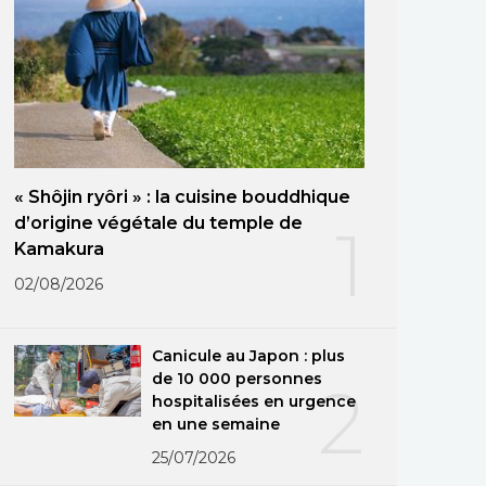
« Shôjin ryôri » : la cuisine bouddhique
d’origine végétale du temple de
1
Kamakura
02/08/2026
Canicule au Japon : plus
de 10 000 personnes
2
hospitalisées en urgence
en une semaine
25/07/2026