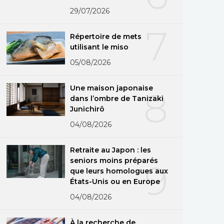
29/07/2026
7
Répertoire de mets
utilisant le miso
05/08/2026
Une maison japonaise
8
dans l’ombre de Tanizaki
Junichirô
04/08/2026
Retraite au Japon : les
seniors moins préparés
9
que leurs homologues aux
États-Unis ou en Europe
04/08/2026
À la recherche de