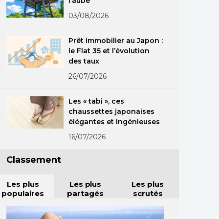
l’aube
03/08/2026
Prêt immobilier au Japon :
le Flat 35 et l’évolution
des taux
26/07/2026
Les « tabi », ces
chaussettes japonaises
élégantes et ingénieuses
16/07/2026
Classement
Les plus
Les plus
Les plus
populaires
partagés
scrutés