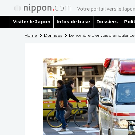
Visiter le Japon
Infos de base
Dossiers
Poli
Home
Données
Le nombre d’envois d’ambulance