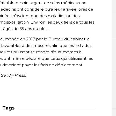
éritable besoin urgent de soins médicaux ne
édecins ont considéré qu’à leur arrivée, près de
minées n’avaient que des maladies ou des
ospitalisation. Environ les deux tiers de tous les
t âgés de 65 ans ou plus.
ce, menée en 2017 par le Bureau du cabinet, a
favorables à des mesures afin que les individus
ineures puissent se rendre d’eux-mêmes à
es ont même déclaré que ceux qui utilisaient les
evraient payer les frais de déplacement.
re : Jiji Press)
Tags