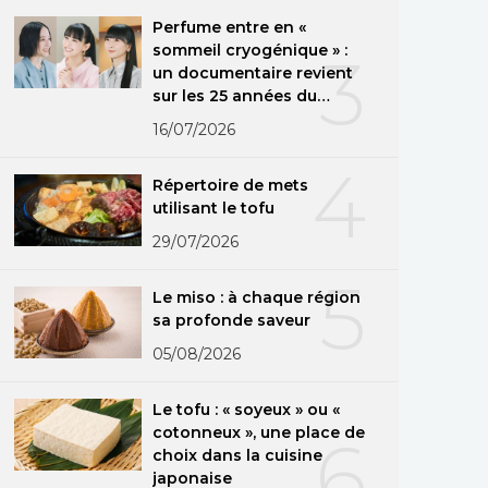
Perfume entre en «
sommeil cryogénique » :
3
un documentaire revient
sur les 25 années du
groupe
16/07/2026
4
Répertoire de mets
utilisant le tofu
29/07/2026
5
Le miso : à chaque région
sa profonde saveur
05/08/2026
Le tofu : « soyeux » ou «
cotonneux », une place de
6
choix dans la cuisine
japonaise