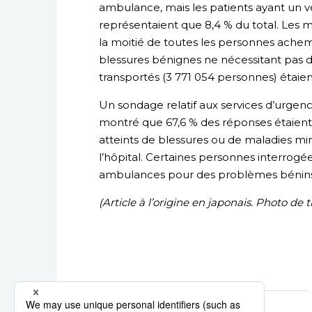
ambulance, mais les patients ayant un v
représentaient que 8,4 % du total. Les m
la moitié de toutes les personnes ache
blessures bénignes ne nécessitant pas d’h
transportés (3 771 054 personnes) étaien
Un sondage relatif aux services d’urgen
montré que 67,6 % des réponses étaient 
atteints de blessures ou de maladies m
l’hôpital. Certaines personnes interrogé
ambulances pour des problèmes bénins d
(Article à l’origine en japonais.
Photo de tit