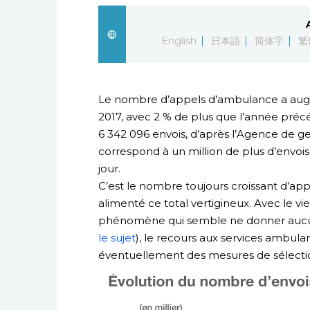
English
日本語
简体字
繁
Le nombre d’appels d’ambulance a aug
2017, avec 2 % de plus que l’année précé
6 342 096 envois, d’après l’Agence de ge
correspond à un million de plus d’envoi
jour.
C’est le nombre toujours croissant d’ap
alimenté ce total vertigineux. Avec le vi
phénomène qui semble ne donner aucun
le sujet
), le recours aux services ambul
éventuellement des mesures de sélectio