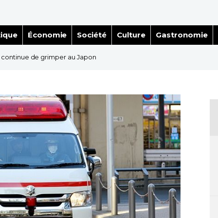
tique
Économie
Société
Culture
Gastronomie
 continue de grimper au Japon