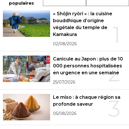
populaires
« Shôjin ryôri » : la cuisine
bouddhique d’origine
1
végétale du temple de
Kamakura
02/08/2026
Canicule au Japon : plus de 10
2
000 personnes hospitalisées
en urgence en une semaine
25/07/2026
Le miso : à chaque région sa
3
profonde saveur
05/08/2026