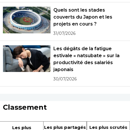
Quels sont les stades
couverts du Japon et les
projets en cours ?
31/07/2026
Les dégâts de la fatigue
estivale « natsubate » sur la
productivité des salariés
japonais
30/07/2026
Classement
Les plus partagés
Les plus scrutés
Les plus