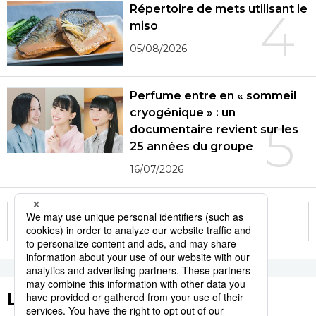
Répertoire de mets utilisant le
4
miso
05/08/2026
Perfume entre en « sommeil
cryogénique » : un
5
documentaire revient sur les
25 années du groupe
16/07/2026
More in this series
Les tags populaires