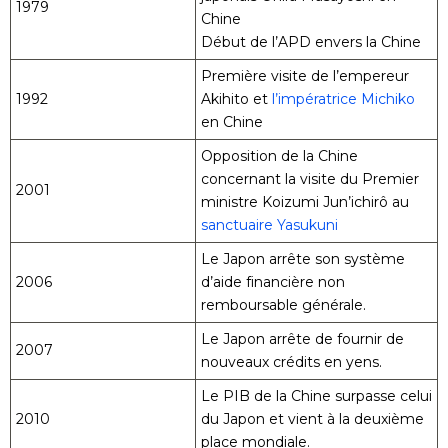
1979
Chine
Début de l’APD envers la Chine
Première visite de l’empereur
1992
Akihito et
l’impératrice Michiko
en Chine
Opposition de la Chine
concernant la visite du Premier
2001
ministre Koizumi Jun’ichirô au
sanctuaire Yasukuni
Le Japon arrête son système
2006
d’aide financière non
remboursable générale.
Le Japon arrête de fournir de
2007
nouveaux crédits en yens.
Le PIB de la Chine surpasse celui
2010
du Japon et vient à la deuxième
place mondiale.