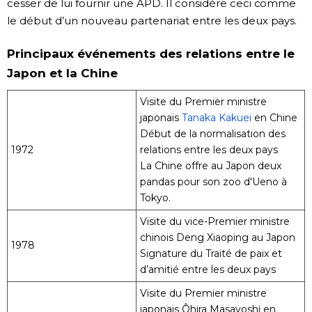
cesser de lui fournir une APD. Il considère ceci comme
le début d’un nouveau partenariat entre les deux pays.
Principaux événements des relations entre le
Japon et la Chine
Visite du Premier ministre
japonais
Tanaka Kakuei
en Chine
Début de la normalisation des
1972
relations entre les deux pays
La Chine offre au Japon deux
pandas pour son zoo d'Ueno à
Tokyo.
Visite du vice-Premier ministre
chinois Deng Xiaoping au Japon
1978
Signature du Traité de paix et
d’amitié entre les deux pays
Visite du Premier ministre
japonais Ôhira Masayoshi en