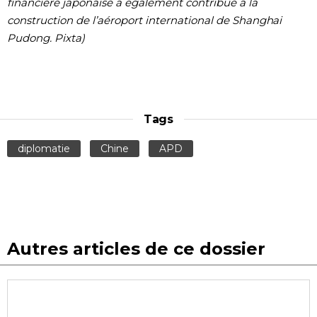
financière japonaise a également contribué à la
construction de l’aéroport international de Shanghai
Pudong. Pixta)
Tags
diplomatie
Chine
APD
Autres articles de ce dossier