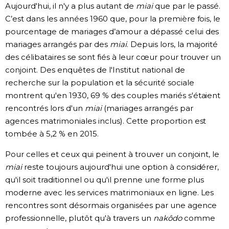
Aujourd'hui, il n'y a plus autant de
miai
que par le passé.
C’est dans les années 1960 que, pour la première fois, le
pourcentage de mariages d’amour a dépassé celui des
mariages arrangés par des
miai
. Depuis lors, la majorité
des célibataires se sont fiés à leur cœur pour trouver un
conjoint. Des enquêtes de l'Institut national de
recherche sur la population et la sécurité sociale
montrent qu'en 1930, 69 % des couples mariés s'étaient
rencontrés lors d'un
miai
(mariages arrangés par
agences matrimoniales inclus). Cette proportion est
tombée à 5,2 % en 2015.
Pour celles et ceux qui peinent à trouver un conjoint, le
miai
reste toujours aujourd'hui une option à considérer,
qu'il soit traditionnel ou qu'il prenne une forme plus
moderne avec les services matrimoniaux en ligne. Les
rencontres sont désormais organisées par une agence
professionnelle, plutôt qu'à travers un
nakôdo
comme