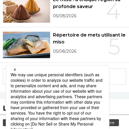
4
profonde saveur
05/08/2026
Répertoire de mets utilisant le
5
miso
05/08/2026
More in this series
Les tags populaires
gastronomie
culture
tourisme
histoire