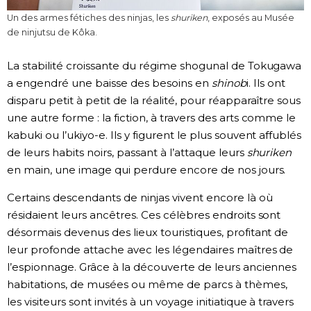
Un des armes fétiches des ninjas, les
shuriken
, exposés au Musée
de ninjutsu de Kôka.
La stabilité croissante du régime shogunal de Tokugawa
a engendré une baisse des besoins en
shinob
i. Ils ont
disparu petit à petit de la réalité, pour réapparaître sous
une autre forme : la fiction, à travers des arts comme le
kabuki ou l’ukiyo-e. Ils y figurent le plus souvent affublés
de leurs habits noirs, passant à l’attaque leurs
shuriken
en main, une image qui perdure encore de nos jours.
Certains descendants de ninjas vivent encore là où
résidaient leurs ancêtres. Ces célèbres endroits sont
désormais devenus des lieux touristiques, profitant de
leur profonde attache avec les légendaires maîtres de
l’espionnage. Grâce à la découverte de leurs anciennes
habitations, de musées ou même de parcs à thèmes,
les visiteurs sont invités à un voyage initiatique à travers