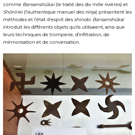
comme
Bansenshûkai
(le traité des dix mille rivières) et
Shôninki
(l’authentique manuel des ninja) présentent les
méthodes et l’état d’esprit des
shinobi
.
Bansenshûkai
introduit les différents objets qu’ils utilisaient, ainsi que
leurs techniques de tromperie, d’infiltration, de
mémorisation et de conversation.