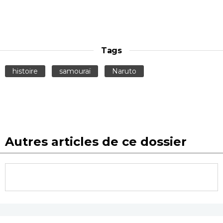
Tags
histoire
samouraï
Naruto
Autres articles de ce dossier