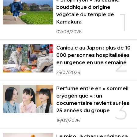
bouddhique d’origine
1
végétale du temple de
Kamakura
02/08/2026
Canicule au Japon : plus de 10
2
000 personnes hospitalisées
en urgence en une semaine
25/07/2026
Perfume entre en « sommeil
cryogénique » : un
3
documentaire revient sur les
25 années du groupe
16/07/2026
Le miso : à chaque région sa