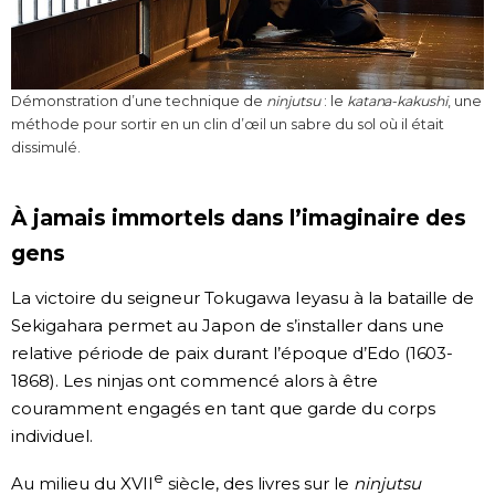
Démonstration d’une technique de
ninjutsu
: le
katana-kakushi
, une
méthode pour sortir en un clin d’œil un sabre du sol où il était
dissimulé.
À jamais immortels dans l’imaginaire des
gens
La victoire du seigneur Tokugawa Ieyasu à la bataille de
Sekigahara permet au Japon de s’installer dans une
relative période de paix durant l’époque d’Edo (1603-
1868). Les ninjas ont commencé alors à être
couramment engagés en tant que garde du corps
individuel.
e
Au milieu du XVII
siècle, des livres sur le
ninjutsu