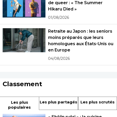
de queer : « The Summer
Hikaru Died »
01/08/2026
Retraite au Japon : les seniors
moins préparés que leurs
homologues aux États-Unis ou
en Europe
04/08/2026
Classement
Les plus partagés
Les plus scrutés
Les plus
populaires
« Shôjin ryôri » : la cuisine