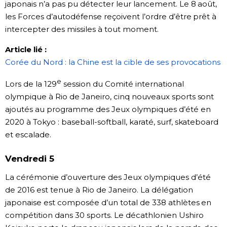
japonais n’a pas pu détecter leur lancement. Le 8 août,
les Forces d’autodéfense reçoivent l’ordre d’être prêt à
intercepter des missiles à tout moment.
Article li
é :
Corée du Nord : la Chine est la cible de ses provocations
e
Lors de la 129
session du Comité international
olympique à Rio de Janeiro, cinq nouveaux sports sont
ajoutés au programme des Jeux olympiques d’été en
2020 à Tokyo : baseball-softball, karaté, surf, skateboard
et escalade.
Vendredi 5
La cérémonie d’ouverture des Jeux olympiques d’été
de 2016 est tenue à Rio de Janeiro. La délégation
japonaise est composée d’un total de 338 athlètes en
compétition dans 30 sports. Le décathlonien Ushiro