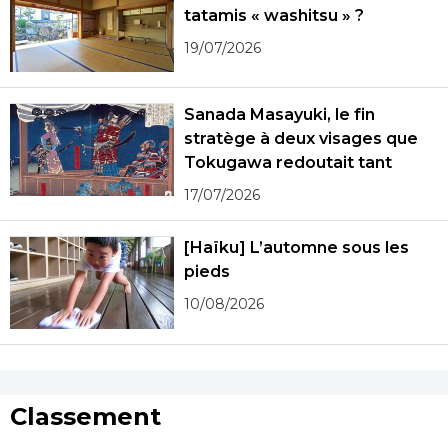
tatamis « washitsu » ?
19/07/2026
Sanada Masayuki, le fin
stratège à deux visages que
Tokugawa redoutait tant
17/07/2026
[Haïku] L’automne sous les
pieds
10/08/2026
Classement