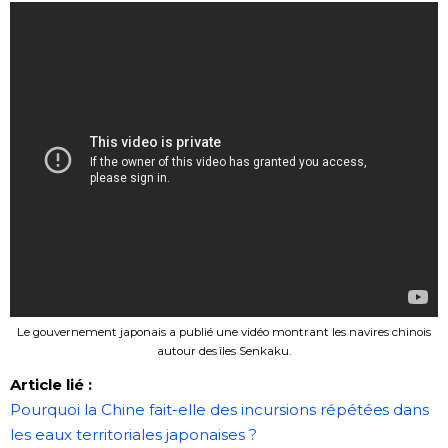
Le gouvernement japonais a publié une vidéo montrant les navires chinois
autour des îles Senkaku.
Article lié :
Pourquoi la Chine fait-elle des incursions répétées dans
les eaux territoriales japonaises ?