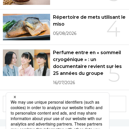
Répertoire de mets utilisant le
4
miso
05/08/2026
Perfume entre en « sommeil
cryogénique » : un
5
documentaire revient sur les
25 années du groupe
16/07/2026
More in this series