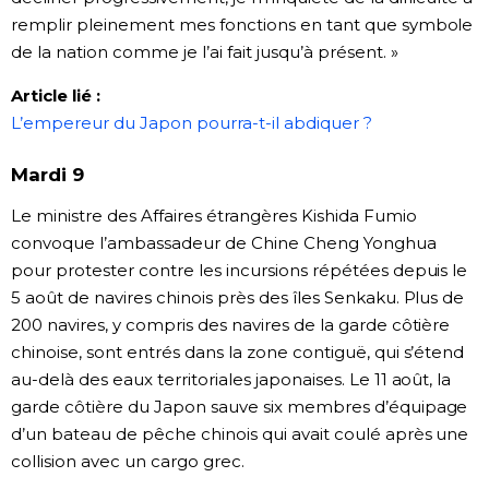
remplir pleinement mes fonctions en tant que symbole
de la nation comme je l’ai fait jusqu’à présent. »
Article lié :
L’empereur du Japon pourra-t-il abdiquer ?
Mardi 9
Le ministre des Affaires étrangères Kishida Fumio
convoque l’ambassadeur de Chine Cheng Yonghua
pour protester contre les incursions répétées depuis le
5 août de navires chinois près des îles Senkaku. Plus de
200 navires, y compris des navires de la garde côtière
chinoise, sont entrés dans la zone contiguë, qui s’étend
au-delà des eaux territoriales japonaises. Le 11 août, la
garde côtière du Japon sauve six membres d’équipage
d’un bateau de pêche chinois qui avait coulé après une
collision avec un cargo grec.