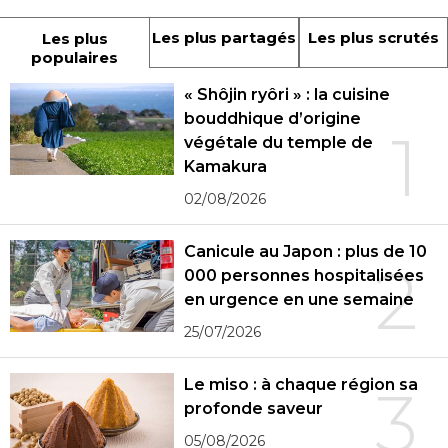
Les plus partagés
Les plus scrutés
Les plus
populaires
« Shôjin ryôri » : la cuisine
bouddhique d’origine
1
végétale du temple de
Kamakura
02/08/2026
Canicule au Japon : plus de 10
2
000 personnes hospitalisées
en urgence en une semaine
25/07/2026
Le miso : à chaque région sa
3
profonde saveur
05/08/2026