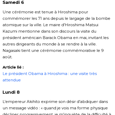
Samedi 6
Une cérémonie est tenue à Hiroshima pour
commémorer les 71 ans depuis le largage de la bombe
atomique sur la ville. Le maire d’Hiroshima Matsui
Kazumi mentionne dans son discours la visite du
président américain Barack Obama en mai, invitant les
autres dirigeants du monde à se rendre à la ville.
Nagasaki tient une cérémonie commémorative le 9
août.
Article lié :
Le président Obama à Hiroshima : une visite très
attendue
Lundi 8
L’empereur Akihito exprime son désir d’abdiquer dans
un message vidéo : « quand je vois ma forme physique
décliner progressivement, je m’inquiète de la difficulté à