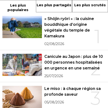
Les plus partagés
Les plus scrutés
Les plus
populaires
« Shôjin ryôri » : la cuisine
bouddhique d’origine
1
végétale du temple de
Kamakura
02/08/2026
Canicule au Japon : plus de 10
2
000 personnes hospitalisées
en urgence en une semaine
25/07/2026
Le miso : à chaque région sa
3
profonde saveur
05/08/2026