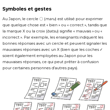
Symboles et gestes
Chroniques
Au Japon, le cercle 〇 (
maru
) est utilisé pour exprimer
Images
que quelque chose est « bien » ou « correct », tandis que
la marque X ou la croix (
batsu
) signifie « mauvais » ou «
Vidéos
incorrect ». Par exemple, les enseignants indiquent les
bonnes réponses avec un cercle et peuvent signaler les
mauvaises réponses avec un X (bien que les coches ✓
Tokyo
soient également employées au Japon pour les
mauvaises réponses, ce qui peut prêter à confusion
pour certaines personnes d’autres pays).