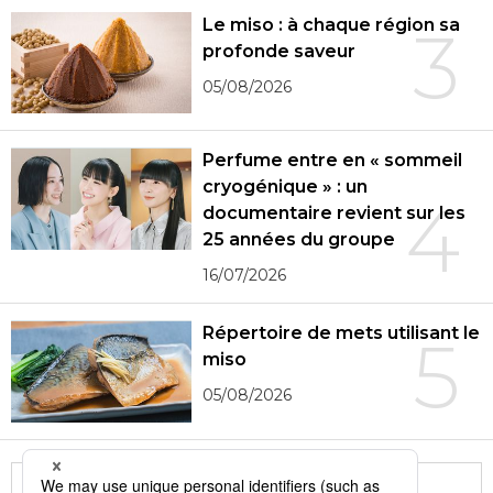
Le miso : à chaque région sa
3
profonde saveur
05/08/2026
Perfume entre en « sommeil
cryogénique » : un
4
documentaire revient sur les
25 années du groupe
16/07/2026
Répertoire de mets utilisant le
5
miso
05/08/2026
More in this series