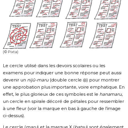
(© Pixta)
Le cercle utilisé dans les devoirs scolaires ou les
examens pour indiquer une bonne réponse peut aussi
devenir un
nijû-maru
(double cercle ◎) pour montrer
une approbation plus importante, voire emphatique. En
effet, le plus glorieux de ces symboles est le
hanamaru
,
un cercle en spirale décoré de pétales pour ressembler
à une fleur (voir la marque en bas à gauche de l’image
ci-dessus).
Le cercle (
maru
) et la marque X (
batsu
) sont également