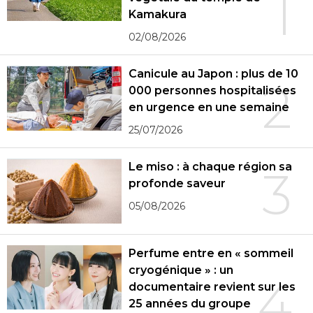
1
Kamakura
02/08/2026
Canicule au Japon : plus de 10
2
000 personnes hospitalisées
en urgence en une semaine
25/07/2026
Le miso : à chaque région sa
3
profonde saveur
05/08/2026
Perfume entre en « sommeil
cryogénique » : un
4
documentaire revient sur les
25 années du groupe