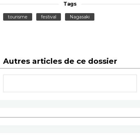
Tags
tourisme
festival
Nagasaki
Autres articles de ce dossier