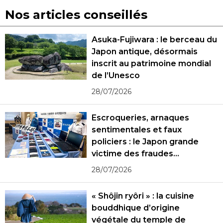
Nos articles conseillés
Asuka-Fujiwara : le berceau du
Japon antique, désormais
inscrit au patrimoine mondial
de l’Unesco
28/07/2026
Escroqueries, arnaques
sentimentales et faux
policiers : le Japon grande
victime des fraudes
spécialisées
28/07/2026
« Shôjin ryôri » : la cuisine
bouddhique d’origine
végétale du temple de