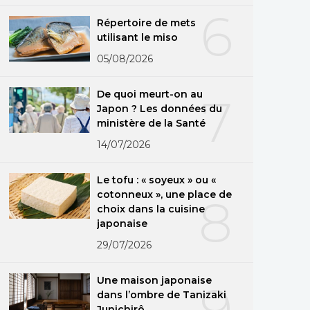
6
Répertoire de mets
utilisant le miso
05/08/2026
De quoi meurt-on au
7
Japon ? Les données du
ministère de la Santé
14/07/2026
Le tofu : « soyeux » ou «
cotonneux », une place de
8
choix dans la cuisine
japonaise
29/07/2026
Une maison japonaise
9
dans l’ombre de Tanizaki
Junichirô