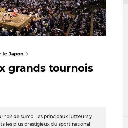
r le Japon
ix grands tournois
urnois de sumo. Les principaux lutteurs y
s les plus prestigieux du sport national