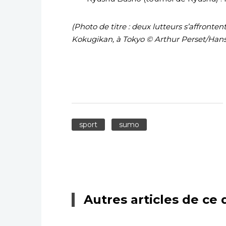
(Photo de titre : deux lutteurs s’affronte
Kokugikan, à Tokyo © Arthur Perset/Hans
sport
sumo
Autres articles de ce 