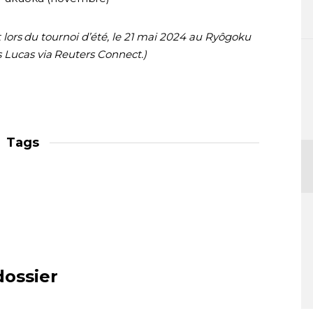
nt lors du tournoi d’été, le 21 mai 2024 au Ryôgoku
 Lucas via Reuters Connect.)
Tags
dossier