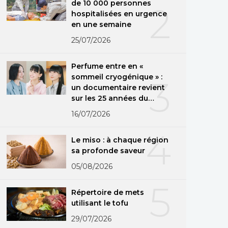
de 10 000 personnes
2
hospitalisées en urgence
en une semaine
25/07/2026
Perfume entre en «
sommeil cryogénique » :
3
un documentaire revient
sur les 25 années du
groupe
16/07/2026
4
Le miso : à chaque région
sa profonde saveur
05/08/2026
5
Répertoire de mets
utilisant le tofu
29/07/2026