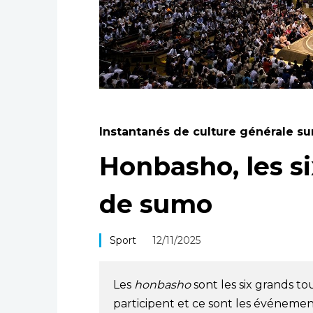
Instantanés de culture générale su
Honbasho, les s
de sumo
Sport
12/11/2025
Les
honbasho
sont les six grands to
participent et ce sont les événement