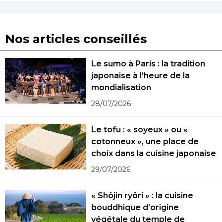
Nos articles conseillés
Le sumo à Paris : la tradition
japonaise à l’heure de la
mondialisation
28/07/2026
Le tofu : « soyeux » ou «
cotonneux », une place de
choix dans la cuisine japonaise
29/07/2026
« Shôjin ryôri » : la cuisine
bouddhique d’origine
végétale du temple de