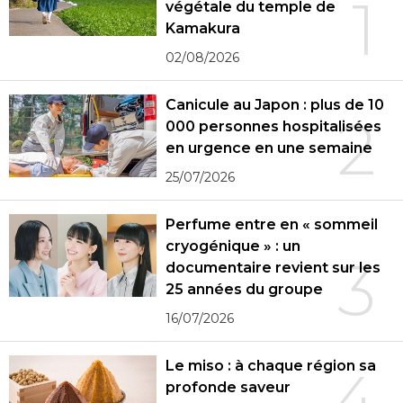
1
végétale du temple de
Kamakura
02/08/2026
Canicule au Japon : plus de 10
2
000 personnes hospitalisées
en urgence en une semaine
25/07/2026
Perfume entre en « sommeil
cryogénique » : un
3
documentaire revient sur les
25 années du groupe
16/07/2026
Le miso : à chaque région sa
4
profonde saveur