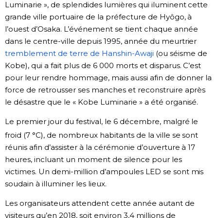
Luminarie », de splendides lumières qui iluminent cette
grande ville portuaire de la préfecture de Hyôgo, à
l’ouest d’Osaka. L’événement se tient chaque année
dans le centre-ville depuis 1995, année du meurtrier
tremblement de terre de Hanshin-Awaji
(ou séisme de
Kobe), qui a fait plus de 6 000 morts et disparus. C’est
pour leur rendre hommage, mais aussi afin de donner la
force de retrousser ses manches et reconstruire après
le désastre que le « Kobe Luminarie » a été organisé.
Le premier jour du festival, le 6 décembre, malgré le
froid (7 °C
), de nombreux habitants de la ville se sont
réunis afin d’assister à la cérémonie d’ouverture à 17
heures, incluant un moment de silence pour les
victimes. Un demi-million d’ampoules LED se sont mis
soudain à illuminer les lieux.
Les organisateurs attendent cette année autant de
visiteurs qu’en 2018, soit environ 3,4 millions de