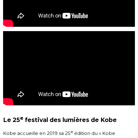
e
Le 25
festival des lumières de Kobe
e
Kobe accueille en 2019 sa 25
édition du « Kobe