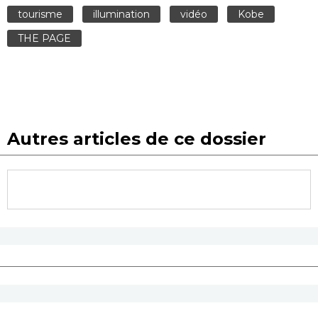
tourisme
illumination
vidéo
Kobe
THE PAGE
Autres articles de ce dossier