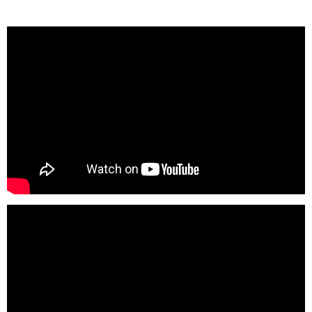
Chroniques
Images
Vidéos
Tokyo