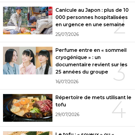
Canicule au Japon : plus de 10
2
000 personnes hospitalisées
en urgence en une semaine
25/07/2026
Perfume entre en « sommeil
cryogénique » : un
3
documentaire revient sur les
25 années du groupe
16/07/2026
Répertoire de mets utilisant le
4
tofu
29/07/2026
Le tofu : « soyeux » ou «