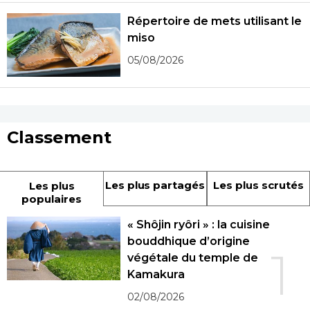
Répertoire de mets utilisant le
miso
05/08/2026
Classement
Les plus partagés
Les plus scrutés
Les plus
populaires
« Shôjin ryôri » : la cuisine
bouddhique d’origine
1
végétale du temple de
Kamakura
02/08/2026