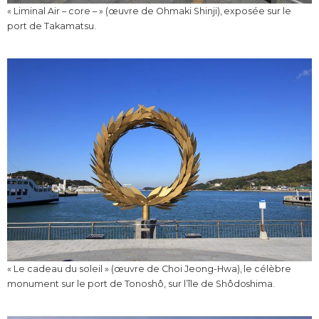
« Liminal Air – core – » (œuvre de Ohmaki Shinji), exposée sur le
port de Takamatsu.
« Le cadeau du soleil » (œuvre de Choi Jeong-Hwa), le célèbre
monument sur le port de Tonoshô, sur l’île de Shôdoshima.