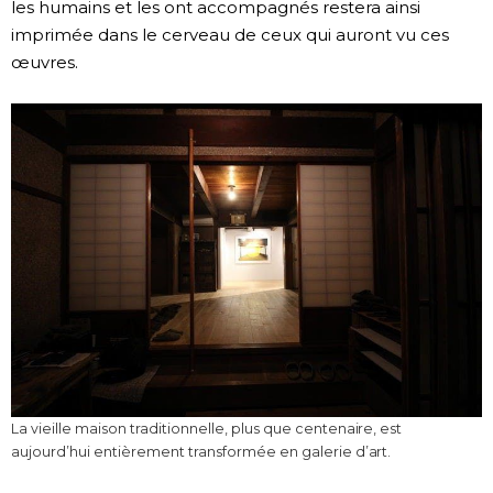
les humains et les ont accompagnés restera ainsi
imprimée dans le cerveau de ceux qui auront vu ces
œuvres.
La vieille maison traditionnelle, plus que centenaire, est
aujourd’hui entièrement transformée en galerie d’art.