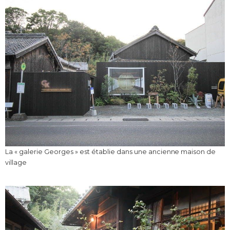
La « galerie Georges » est établie dans une ancienne maison de
village