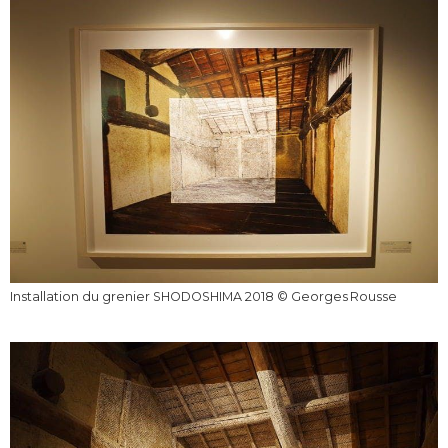
Installation du grenier SHODOSHIMA 2018 © ️Georges Rousse