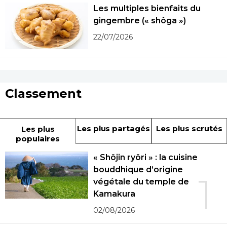
Les multiples bienfaits du
gingembre (« shôga »)
22/07/2026
Classement
Les plus partagés
Les plus scrutés
Les plus
populaires
« Shôjin ryôri » : la cuisine
bouddhique d’origine
1
végétale du temple de
Kamakura
02/08/2026