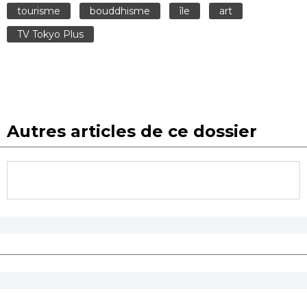
tourisme
bouddhisme
île
art
TV Tokyo Plus
Autres articles de ce dossier