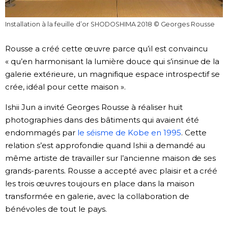
Installation à la feuille d’or SHODOSHIMA 2018 © ️Georges Rousse
Rousse a créé cette œuvre parce qu’il est convaincu
« qu’en harmonisant la lumière douce qui s’insinue de la
galerie extérieure, un magnifique espace introspectif se
crée, idéal pour cette maison ».
Ishii Jun a invité Georges Rousse à réaliser huit
photographies dans des bâtiments qui avaient été
endommagés par
le séisme de Kobe en 1995
. Cette
relation s’est approfondie quand Ishii a demandé au
même artiste de travailler sur l’ancienne maison de ses
grands-parents. Rousse a accepté avec plaisir et a créé
les trois œuvres toujours en place dans la maison
transformée en galerie, avec la collaboration de
bénévoles de tout le pays.