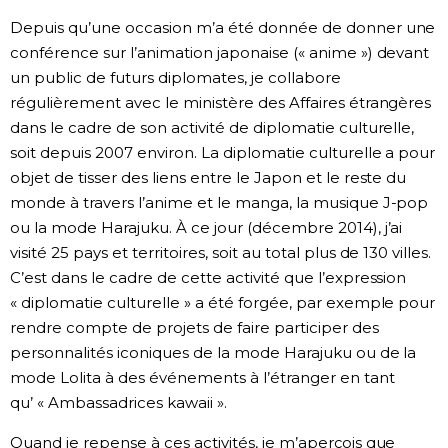
Depuis qu’une occasion m’a été donnée de donner une
Chroniques
conférence sur l’animation japonaise (« anime ») devant
un public de futurs diplomates, je collabore
Images
régulièrement avec le ministère des Affaires étrangères
dans le cadre de son activité de diplomatie culturelle,
Vidéos
soit depuis 2007 environ. La diplomatie culturelle a pour
objet de tisser des liens entre le Japon et le reste du
monde à travers l’anime et le manga, la musique J-pop
Tokyo
ou la mode Harajuku. À ce jour (décembre 2014), j’ai
visité 25 pays et territoires, soit au total plus de 130 villes.
C’est dans le cadre de cette activité que l’expression
« diplomatie culturelle » a été forgée, par exemple pour
rendre compte de projets de faire participer des
personnalités iconiques de la mode Harajuku ou de la
mode Lolita à des événements à l’étranger en tant
qu’ « Ambassadrices kawaii ».
Quand je repense à ces activités, je m’aperçois que