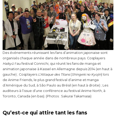
Des événements réunissant les fans d’animation japonaise sont
organisés chaque année dans de nombreux pays. Cosplayers
Haikyû !!
au festival Connichi, qui réunit les fans de manga et
animation japonaise à Kassel en Allemagne depuis 2014 (en haut à
gauche) ; Cosplayers
L’Attaque des Titans
(
Shingeki no Kyojin
) lors
de Anime Friends, le plus grand festival d’anime et manga
d’Amérique du Sud, à São Paulo au Brésil (en haut à droite) ; Les
auditeurs à l’issue d’une conférence au festival Anime North, à
Toronto, Canada (en bas). (Photos : Sakurai Takamasa)
Qu’est-ce qui attire tant les fans