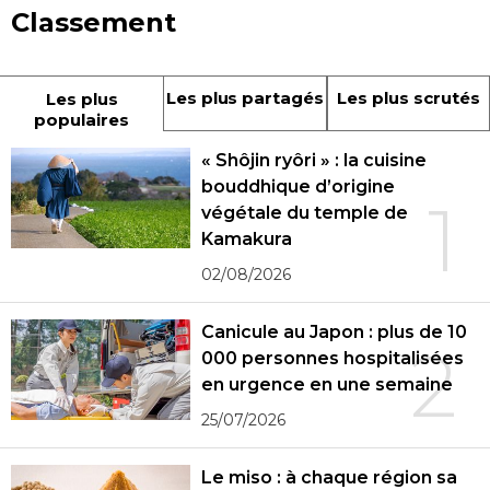
Classement
Les plus partagés
Les plus scrutés
Les plus
populaires
« Shôjin ryôri » : la cuisine
bouddhique d’origine
1
végétale du temple de
Kamakura
02/08/2026
Canicule au Japon : plus de 10
2
000 personnes hospitalisées
en urgence en une semaine
25/07/2026
Le miso : à chaque région sa