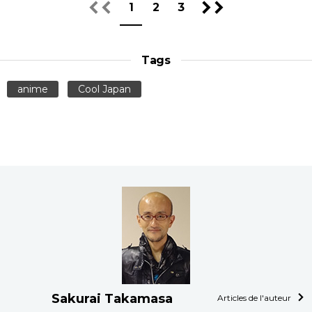
1
2
3
Tags
anime
Cool Japan
Sakurai Takamasa
Articles de l'auteur