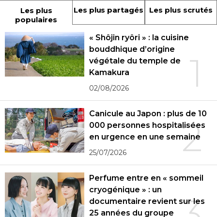
Les plus partagés
Les plus scrutés
Les plus
populaires
« Shôjin ryôri » : la cuisine
bouddhique d’origine
1
végétale du temple de
Kamakura
02/08/2026
Canicule au Japon : plus de 10
2
000 personnes hospitalisées
en urgence en une semaine
25/07/2026
Perfume entre en « sommeil
cryogénique » : un
3
documentaire revient sur les
25 années du groupe