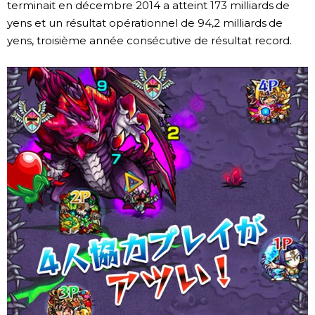
terminait en décembre 2014 a atteint 173 milliards de
yens et un résultat opérationnel de 94,2 milliards de
yens, troisième année consécutive de résultat record.