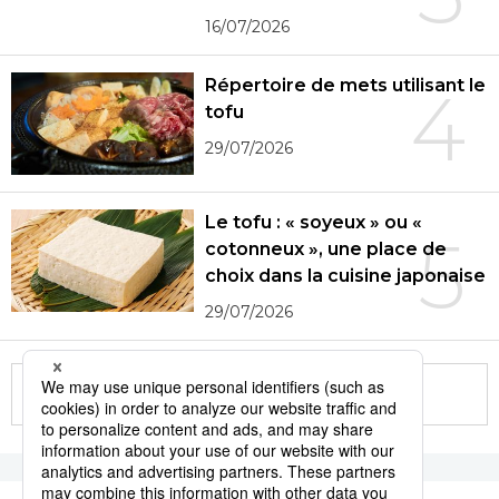
16/07/2026
Répertoire de mets utilisant le
4
tofu
29/07/2026
Le tofu : « soyeux » ou «
5
cotonneux », une place de
choix dans la cuisine japonaise
29/07/2026
More in this series