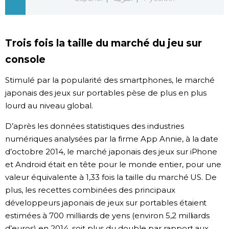
Chroniques
Trois fois la taille du marché du jeu sur
Images
console
Vidéos
Stimulé par la popularité des smartphones, le marché
japonais des jeux sur portables pèse de plus en plus
lourd au niveau global.
Tokyo
D’après les données statistiques des industries
numériques analysées par la firme App Annie, à la date
d’octobre 2014, le marché japonais des jeux sur iPhone
et Android était en tête pour le monde entier, pour une
valeur équivalente à 1,33 fois la taille du marché US. De
plus, les recettes combinées des principaux
développeurs japonais de jeux sur portables étaient
estimées à 700 milliards de yens (environ 5,2 milliards
d’euros) en 2014, soit plus du double par rapport aux