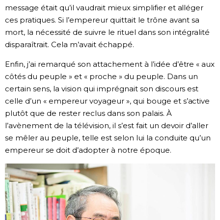
message était qu’il vaudrait mieux simplifier et alléger
ces pratiques. Si l’empereur quittait le trône avant sa
mort, la nécessité de suivre le rituel dans son intégralité
disparaîtrait. Cela m’avait échappé.
Enfin, j’ai remarqué son attachement à l’idée d’être « aux
côtés du peuple » et « proche » du peuple. Dans un
certain sens, la vision qui imprégnait son discours est
celle d’un « empereur voyageur », qui bouge et s’active
plutôt que de rester reclus dans son palais. À
l’avènement de la télévision, il s’est fait un devoir d’aller
se mêler au peuple, telle est selon lui la conduite qu’un
empereur se doit d’adopter à notre époque.