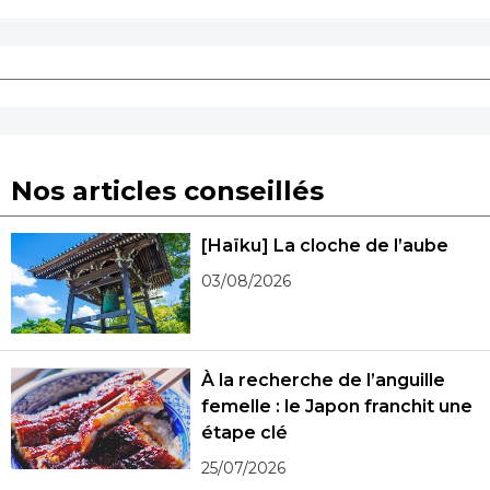
Nos articles conseillés
[Haïku] La cloche de l’aube
03/08/2026
À la recherche de l’anguille
femelle : le Japon franchit une
étape clé
25/07/2026