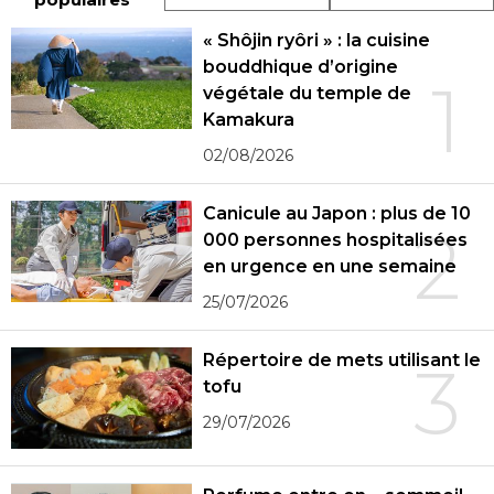
« Shôjin ryôri » : la cuisine
bouddhique d’origine
1
végétale du temple de
Kamakura
02/08/2026
Canicule au Japon : plus de 10
2
000 personnes hospitalisées
en urgence en une semaine
25/07/2026
Répertoire de mets utilisant le
3
tofu
29/07/2026