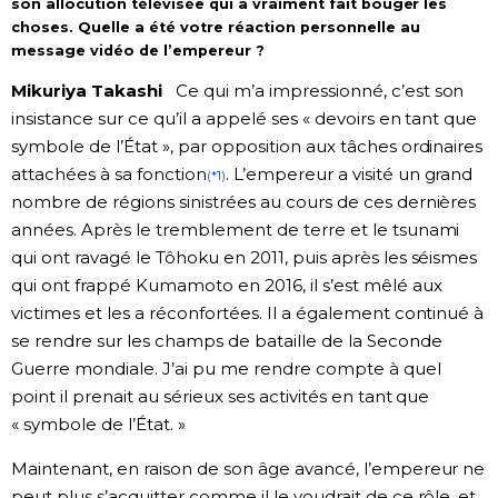
son allocution télévisée qui a vraiment fait bouger les
choses. Quelle a été votre réaction personnelle au
message vidéo de l’empereur ?
Mikuriya Takashi
Ce qui m’a impressionné, c’est son
insistance sur ce qu’il a appelé ses « devoirs en tant que
symbole de l’État », par opposition aux tâches ordinaires
attachées à sa fonction
. L’empereur a visité un grand
(*1)
nombre de régions sinistrées au cours de ces dernières
années. Après le tremblement de terre et le tsunami
qui ont ravagé le Tôhoku en 2011, puis après les séismes
qui ont frappé Kumamoto en 2016, il s’est mêlé aux
victimes et les a réconfortées. Il a également continué à
se rendre sur les champs de bataille de la Seconde
Guerre mondiale. J’ai pu me rendre compte à quel
point il prenait au sérieux ses activités en tant que
« symbole de l’État. »
Maintenant, en raison de son âge avancé, l’empereur ne
peut plus s’acquitter comme il le voudrait de ce rôle, et