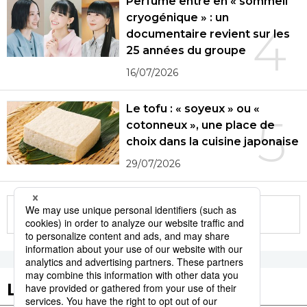
Perfume entre en « sommeil
cryogénique » : un
4
documentaire revient sur les
25 années du groupe
16/07/2026
Le tofu : « soyeux » ou «
5
cotonneux », une place de
choix dans la cuisine japonaise
29/07/2026
More in this series
Les tags populaires