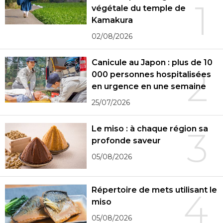
1
végétale du temple de
Kamakura
02/08/2026
Canicule au Japon : plus de 10
2
000 personnes hospitalisées
en urgence en une semaine
25/07/2026
Le miso : à chaque région sa
3
profonde saveur
05/08/2026
Répertoire de mets utilisant le
4
miso
05/08/2026