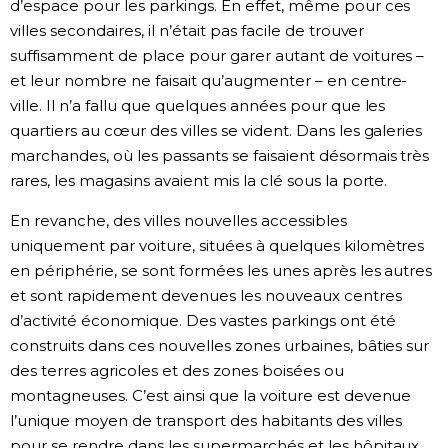
d’espace pour les parkings. En effet, même pour ces
villes secondaires, il n’était pas facile de trouver
suffisamment de place pour garer autant de voitures –
et leur nombre ne faisait qu’augmenter – en centre-
ville. Il n’a fallu que quelques années pour que les
quartiers au cœur des villes se vident. Dans les galeries
marchandes, où les passants se faisaient désormais très
rares, les magasins avaient mis la clé sous la porte.
En revanche, des villes nouvelles accessibles
uniquement par voiture, situées à quelques kilomètres
en périphérie, se sont formées les unes après les autres
et sont rapidement devenues les nouveaux centres
d’activité économique. Des vastes parkings ont été
construits dans ces nouvelles zones urbaines, bâties sur
des terres agricoles et des zones boisées ou
montagneuses. C’est ainsi que la voiture est devenue
l’unique moyen de transport des habitants des villes
pour se rendre dans les supermarchés et les hôpitaux.