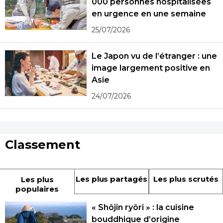
000 personnes hospitalisées
en urgence en une semaine
25/07/2026
Le Japon vu de l’étranger : une
image largement positive en
Asie
24/07/2026
Classement
Les plus partagés
Les plus scrutés
Les plus
populaires
« Shôjin ryôri » : la cuisine
bouddhique d’origine