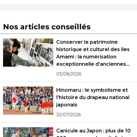
Nos articles conseillés
Conserver le patrimoine
historique et culturel des îles
Amami : la numérisation
exceptionnelle d’anciennes
photographies
03/08/2026
Hinomaru : le symbolisme et
l’histoire du drapeau national
japonais
30/07/2026
Canicule au Japon : plus de 10