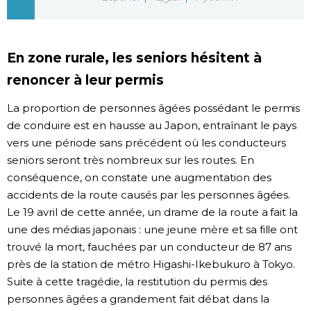
Chroniques
En zone rurale, les seniors hésitent à
Images
renoncer à leur permis
Vidéos
La proportion de personnes âgées possédant le permis
de conduire est en hausse au Japon, entraînant le pays
vers une période sans précédent où les conducteurs
Tokyo
seniors seront très nombreux sur les routes. En
conséquence, on constate une augmentation des
accidents de la route causés par les personnes âgées.
Le 19 avril de cette année, un drame de la route a fait la
une des médias japonais : une jeune mère et sa fille ont
trouvé la mort, fauchées par un conducteur de 87 ans
près de la station de métro Higashi-Ikebukuro à Tokyo.
Suite à cette tragédie, la restitution du permis des
personnes âgées a grandement fait débat dans la