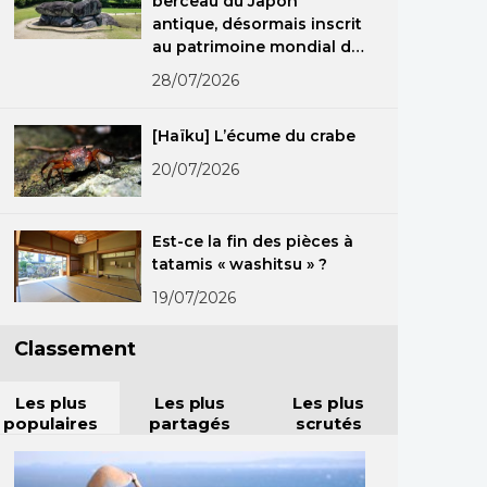
berceau du Japon
antique, désormais inscrit
au patrimoine mondial de
l’Unesco
28/07/2026
[Haïku] L’écume du crabe
20/07/2026
Est-ce la fin des pièces à
tatamis « washitsu » ?
19/07/2026
Classement
Les plus
Les plus
Les plus
populaires
partagés
scrutés