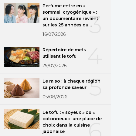
Perfume entre en «
sommeil cryogénique » :
3
un documentaire revient
sur les 25 années du
groupe
16/07/2026
4
Répertoire de mets
utilisant le tofu
29/07/2026
5
Le miso : à chaque région
sa profonde saveur
05/08/2026
Le tofu : « soyeux » ou «
cotonneux », une place de
6
choix dans la cuisine
japonaise