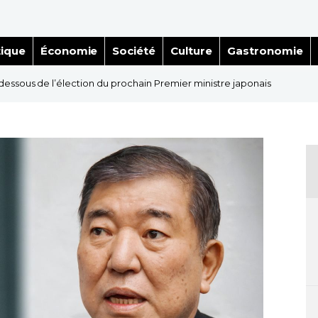
tique
Économie
Société
Culture
Gastronomie
essous de l’élection du prochain Premier ministre japonais