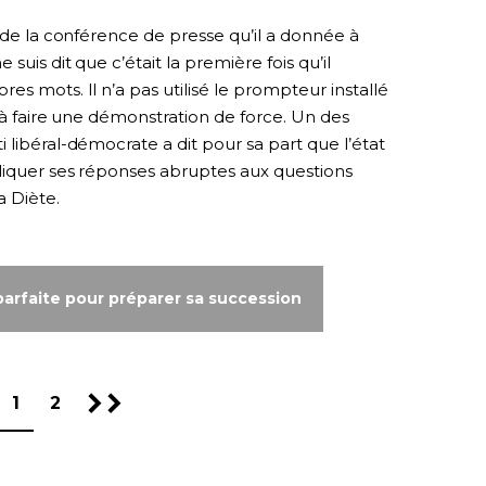
s de la conférence de presse qu’il a donnée à
suis dit que c’était la première fois qu’il
s mots. Il n’a pas utilisé le prompteur installé
é à faire une démonstration de force. Un des
 libéral-démocrate a dit pour sa part que l’état
liquer ses réponses abruptes aux questions
 Diète.
parfaite pour préparer sa succession
1
2