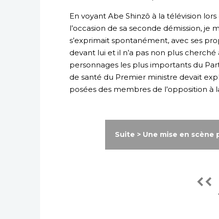
En voyant Abe Shinzô à la télévision lor
l’occasion de sa seconde démission, je me 
s’exprimait spontanément, avec ses propre
devant lui et il n’a pas non plus cherch
personnages les plus importants du Parti
de santé du Premier ministre devait exp
posées des membres de l’opposition à la
Suite > Une mise en scène 