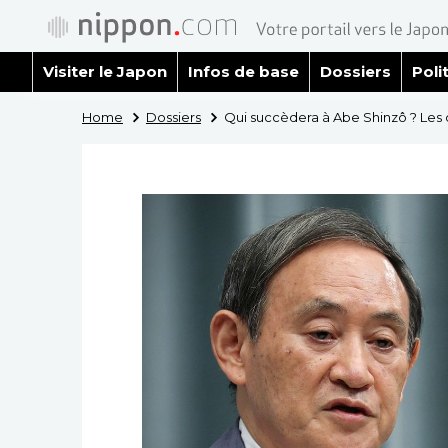
Visiter le Japon
Infos de base
Dossiers
Poli
Home
Dossiers
Qui succèdera à Abe Shinzô ? Les d