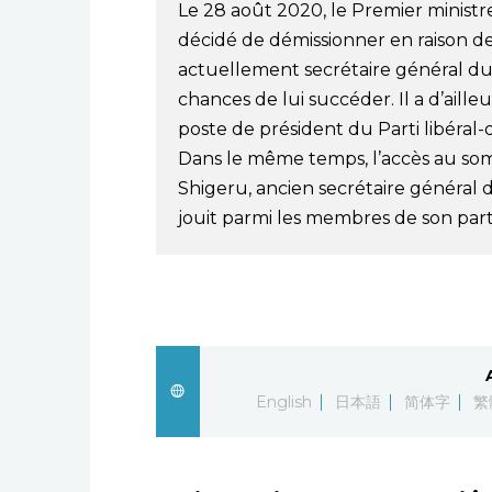
Le 28 août 2020, le Premier ministre
décidé de démissionner en raison d
actuellement secrétaire général du
chances de lui succéder. Il a d’aill
poste de président du Parti libéral
Dans le même temps, l’accès au som
Shigeru, ancien secrétaire général d
jouit parmi les membres de son parti
English
日本語
简体字
繁