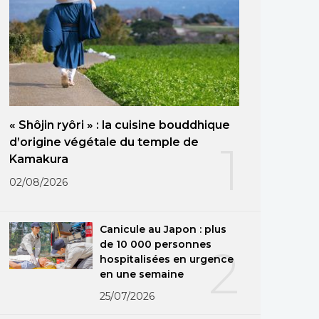
« Shôjin ryôri » : la cuisine bouddhique
d’origine végétale du temple de
1
Kamakura
02/08/2026
Canicule au Japon : plus
de 10 000 personnes
2
hospitalisées en urgence
en une semaine
25/07/2026