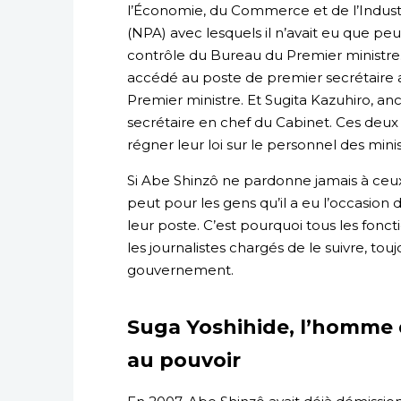
l’Économie, du Commerce et de l’Industr
(NPA) avec lesquels il n’avait eu que peu 
contrôle du Bureau du Premier ministre.
accédé au poste de premier secrétaire a
Premier ministre. Et Sugita Kazuhiro, a
secrétaire en chef du Cabinet. Ces deux
régner leur loi sur le personnel des mi
Si Abe Shinzô ne pardonne jamais à ceux qui
peut pour les gens qu’il a eu l’occasion d
leur poste. C’est pourquoi tous les fonct
les journalistes chargés de le suivre, tou
gouvernement.
Suga Yoshihide, l’homme d
au pouvoir