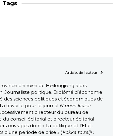
Tags
Articles de l'auteur
rovince chinoise du Heilongjiang alors
. Journaliste politique. Diplômé d’économie
lté des sciences politiques et économiques de
l a travaillé pour le journal
Nippon keizai
 successivement directeur du bureau de
 conseil éditorial et directeur éditorial
ers ouvrages dont « La politique et l’Etat :
ts d’une période de crise » (
Kokka to seiji :