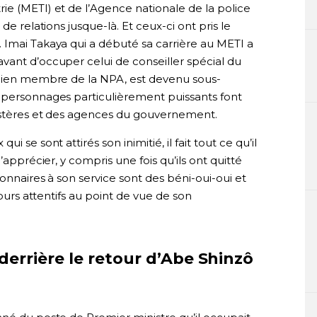
ie (METI) et de l’Agence nationale de la police
de relations jusque-là. Et ceux-ci ont pris le
 Imai Takaya qui a débuté sa carrière au METI a
vant d’occuper celui de conseiller spécial du
ncien membre de la NPA, est devenu sous-
 personnages particulièrement puissants font
nistères et des agences du gouvernement.
 se sont attirés son inimitié, il fait tout ce qu’il
’apprécier, y compris une fois qu’ils ont quitté
ionnaires à son service sont des béni-oui-oui et
jours attentifs au point de vue de son
errière le retour d’Abe Shinzô