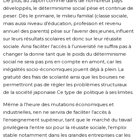
De plus, au Japon comme dans de nombreux pays
développés, le déterminisme social pèse et continue de
peser. Dès le primaire, le milieu familial (classe sociale,
mais aussi niveau d’éducation, profession et revenu
annuel des parents) pèse sur l’avenir des jeunes, influent
sur leurs résultats scolaires et donc sur leur réussite
sociale. Ainsi faciliter l’accès à l’université ne suffira pas à
changer la donne tant que le poids du déterminisme
social ne sera pas pris en compte en amont, car les
inégalités socio-économiques jouent déjà à plein. La
gratuité des frais de scolarité ainsi que les bourses ne
permettront pas de régler les problèmes structuraux
de la société japonaise Ce type de politique à ses limites.
Même à l’heure des mutations économiques et
industrielles, rien ne servira de faciliter l’accès à
l’enseignement supérieur, tant que le marché du travail
privilégiera l’entre soi pour la réussite sociale, l’emploi
stable notamment dans les grandes entreprises car les