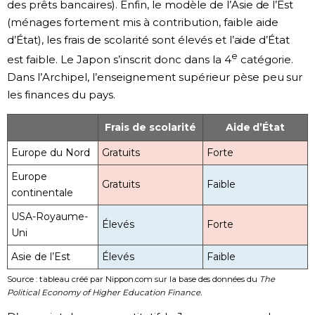
des prêts bancaires). Enfin, le modèle de l’Asie de l’Est
(ménages fortement mis à contribution, faible aide
d’État), les frais de scolarité sont élevés et l’aide d’État
e
est faible. Le Japon s’inscrit donc dans la 4
catégorie.
Dans l’Archipel, l’enseignement supérieur pèse peu sur
les finances du pays.
Frais de scolarité
Aide d’État
Europe du Nord
Gratuits
Forte
Europe
Gratuits
Faible
continentale
USA-Royaume-
Élevés
Forte
Uni
Asie de l’Est
Élevés
Faible
Source : tableau créé par Nippon.com sur la base des données du
The
Political Economy of Higher Education Finance.