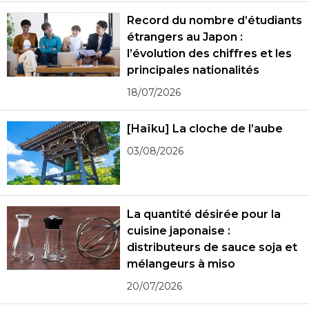
Record du nombre d’étudiants
étrangers au Japon :
l’évolution des chiffres et les
principales nationalités
18/07/2026
[Haïku] La cloche de l’aube
03/08/2026
La quantité désirée pour la
cuisine japonaise :
distributeurs de sauce soja et
mélangeurs à miso
20/07/2026