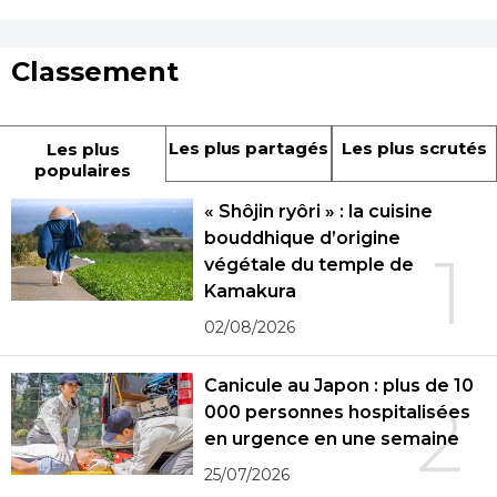
Classement
Les plus partagés
Les plus scrutés
Les plus
populaires
« Shôjin ryôri » : la cuisine
bouddhique d’origine
1
végétale du temple de
Kamakura
02/08/2026
Canicule au Japon : plus de 10
2
000 personnes hospitalisées
en urgence en une semaine
25/07/2026