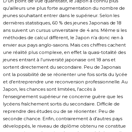
D’un point de vue quantitatif, le Japon a connu plus
qu’ailleurs une plus forte augmentation du nombre de
jeunes souhaitant entrer dans le supérieur. Selon les
dernières statistiques, 60 % des jeunes Japonais de 18
ans suivent un cursus universitaire de 4 ans. Même si les
méthodes de calcul diffèrent, le Japon n’a donc rien à
envier aux pays anglo-saxons. Mais ces chiffres cachent
une réalité plus complexe, en effet la quasi-totalité des
jeunes entrant à l’université japonaise ont 18 ans et
sortent directement du secondaire. Peu de Japonais
ont la possibilité de se réorienter une fois sortis du lycée
et d’entreprendre une reconversion professionnelle. Au
Japon, les chances sont limitées, l’accès à
l’enseignement supérieur ne concerne guère que les
lycéens fraîchement sortis du secondaire. Difficile de
reprendre des études ou de se réorienter. Peu de
seconde chance. Enfin, contrairement à d’autres pays
développés, le niveau de diplôme obtenu ne constitue