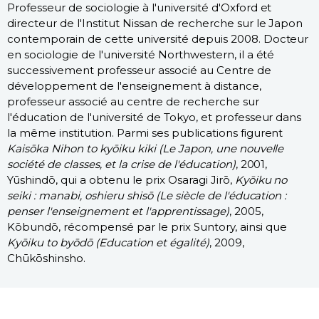
Professeur de sociologie à l'université d'Oxford et
directeur de l'Institut Nissan de recherche sur le Japon
contemporain de cette université depuis 2008. Docteur
en sociologie de l'université Northwestern, il a été
successivement professeur associé au Centre de
développement de l'enseignement à distance,
professeur associé au centre de recherche sur
l'éducation de l'université de Tokyo, et professeur dans
la même institution. Parmi ses publications figurent
Kaisōka Nihon to kyōiku kiki (Le Japon, une nouvelle
société de classes, et la crise de l'éducation)
, 2001,
Yūshindō, qui a obtenu le prix Osaragi Jirō,
Kyōiku no
seiki : manabi, oshieru shisō (Le siècle de l'éducation :
penser l'enseignement et l'apprentissage)
, 2005,
Kōbundō, récompensé par le prix Suntory, ainsi que
Kyōiku to byōdō (Education et égalité)
, 2009,
Chūkōshinsho.