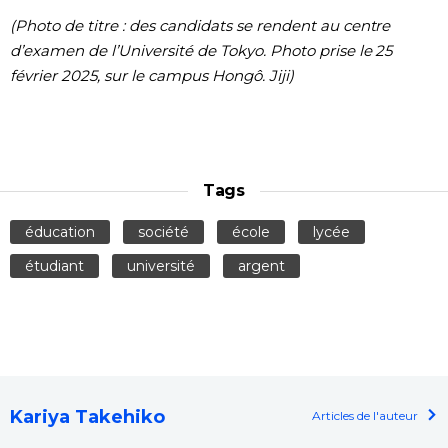
(Photo de titre : des candidats se rendent au centre
d’examen de l’Université de Tokyo. Photo prise le 25
février 2025, sur le campus Hongô. Jiji)
Tags
éducation
société
école
lycée
étudiant
université
argent
Kariya Takehiko
Articles de l'auteur