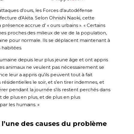
taques d’ours, les Forces d’autodéfense
fecture d’Akita. Selon Ohnishi Naoki, cette
 présence accrue d’ « ours urbains ». « Certains
es proches des milieux de vie de la population,
aine pour normale. Ils se déplacent maintenant à
 habitées.
humaine depuis leur plus jeune âge et ont appris
 Ces animaux ne veulent pas nécessairement se
e leur a appris qu’ils peuvent tout à fait
identielles le soir, et s’en tirer indemnes, et
érer pendant la journée s’ils restent perchés dans
t de plus en plus, et de plus en plus
ar les humains. »
 l’une des causes du problème