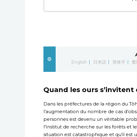
English
日本語
简体字
繁
Quand les ours s’invitent 
Dans les préfectures de la région du T
l’augmentation du nombre de cas d’obse
personnes est devenu un véritable prob
l’Institut de recherche sur les forêts et 
situation est catastrophique et qu’il est u