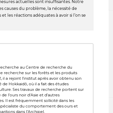
 mesures actuelles sont insuffisantes. Notre
s causes du problème, la nécessité de
et les réactions adéquates à avoir si l’on se
 recherche au Centre de recherche du
de recherche sur les forêts et les produits
, il a rejoint l’institut après avoir obtenu son
é de Hokkaidô, où il a fait des études
ulture. Ses travaux de recherche portent sur
de l’ours noir d’Asie et d’autres
 Il est fréquemment sollicité dans les
spécialiste du comportement des ours et
itions dans l’Archipel.