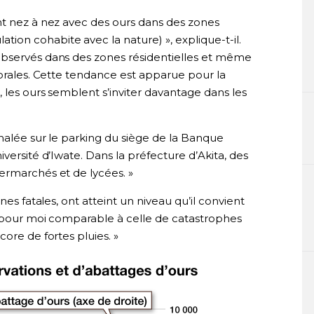
nt nez à nez avec des ours dans des zones
tion cohabite avec la nature) », explique-t-il.
observés dans des zones résidentielles et même
torales. Cette tendance est apparue pour la
 les ours semblent s’inviter davantage dans les
gnalée sur le parking du siège de la Banque
versité d’Iwate. Dans la préfecture d’Akita, des
ermarchés et de lycées. »
nes fatales, ont atteint un niveau qu’il convient
st pour moi comparable à celle de catastrophes
ore de fortes pluies. »