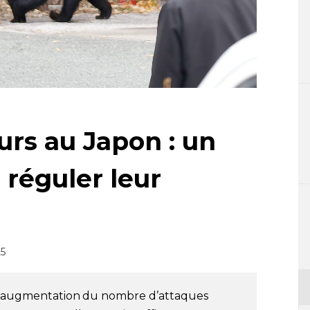
urs au Japon : un
 réguler leur
25
à l’augmentation du nombre d’attaques