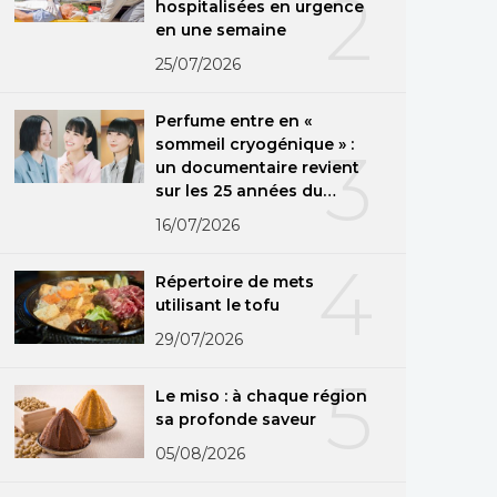
2
hospitalisées en urgence
en une semaine
25/07/2026
Perfume entre en «
sommeil cryogénique » :
3
un documentaire revient
sur les 25 années du
groupe
16/07/2026
4
Répertoire de mets
utilisant le tofu
29/07/2026
5
Le miso : à chaque région
sa profonde saveur
05/08/2026