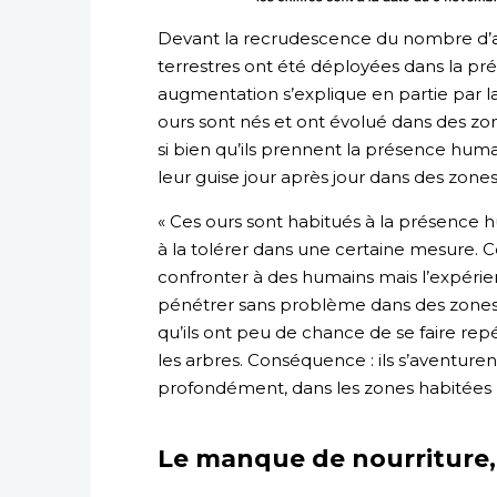
Devant la recrudescence du nombre d’at
terrestres ont été déployées dans la pré
augmentation s’explique en partie par la
ours sont nés et ont évolué dans des zon
si bien qu’ils prennent la présence hum
leur guise jour après jour dans des zones
« Ces ours sont habitués à la présence 
à la tolérer dans une certaine mesure.
confronter à des humains mais l’expérienc
pénétrer sans problème dans des zones rés
qu’ils ont peu de chance de se faire rep
les arbres. Conséquence : ils s’aventuren
profondément, dans les zones habitées p
Le manque de nourriture,