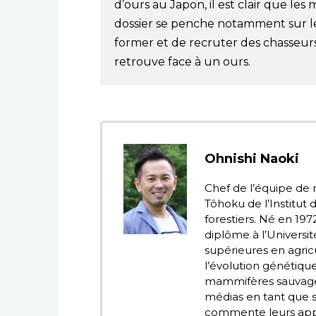
d’ours au Japon, il est clair que les
dossier se penche notamment sur le
former et de recruter des chasseurs 
retrouve face à un ours.
Ohnishi Naoki
Chef de l’équipe de
Tôhoku de l’Institut 
forestiers. Né en 1972
diplôme à l’Universit
supérieures en agric
l’évolution génétique 
mammifères sauvages.
médias en tant que 
commente leurs appar