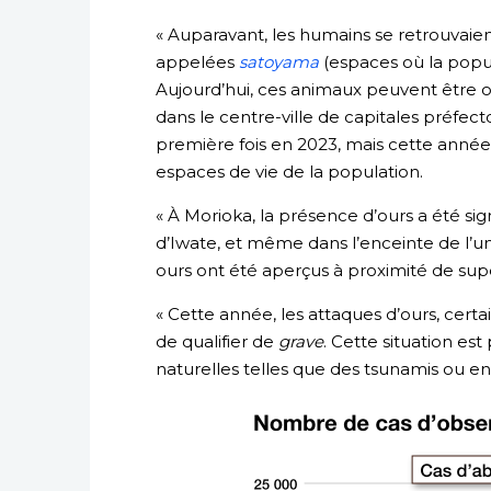
« Auparavant, les humains se retrouvaie
appelées
satoyama
(espaces où la popula
Aujourd’hui, ces animaux peuvent être 
dans le centre-ville de capitales préfec
première fois en 2023, mais cette année,
espaces de vie de la population.
« À Morioka, la présence d’ours a été si
d’Iwate, et même dans l’enceinte de l’uni
ours ont été aperçus à proximité de sup
« Cette année, les attaques d’ours, certai
de qualifier de
grave
. Cette situation e
naturelles telles que des tsunamis ou enc