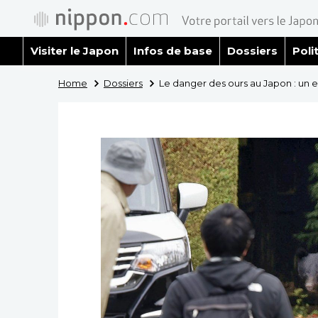
Visiter le Japon
Infos de base
Dossiers
Poli
Home
Dossiers
Le danger des ours au Japon : un e