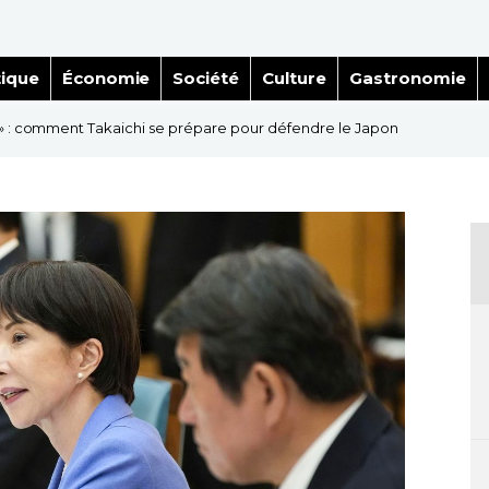
tique
Économie
Société
Culture
Gastronomie
 » : comment Takaichi se prépare pour défendre le Japon