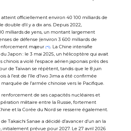
atteint officiellement environ 40 100 milliards de
le double d’il y a dix ans. Depuis 2022,
00 milliards de yens, un montant largement
enses de défense (environ 3 600 milliards de
renforcement majeur
. La Chine intensifie
(*1)
 du Japon : le 3 mai 2025, un hélicoptère qui avait
 chinois a violé l’espace aérien japonais près des
tour de Taïwan se répètent, tandis que le 8 juin
is à l’est de l’île d’Iwo Jima a été confirmée
ée marquée de l’armée chinoise vers le Pacifique.
le renforcement de ses capacités nucléaires et
ération militaire entre la Russie, fortement
 Chine et la Corée du Nord se resserre également.
 de Takaichi Sanae a décidé d’avancer d’un an la
, initialement prévue pour 2027. Le 27 avril 2026