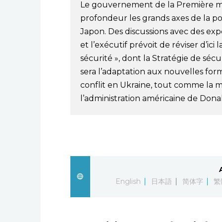
Le gouvernement de la Première mi
profondeur les grands axes de la po
Japon. Des discussions avec des exper
et l’exécutif prévoit de réviser d’ici
sécurité », dont la Stratégie de séc
sera l’adaptation aux nouvelles for
conflit en Ukraine, tout comme la m
l’administration américaine de Don
English
日本語
简体字
繁