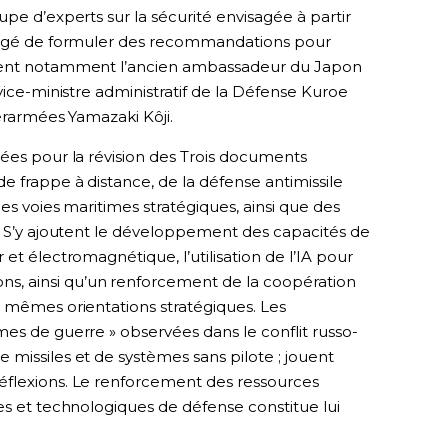
upe d’experts sur la sécurité envisagée à partir
hargé de formuler des recommandations pour
urent notamment l’ancien ambassadeur du Japon
vice-ministre administratif de la Défense Kuroe
terarmées Yamazaki Kôji.
gées pour la révision des Trois documents
e frappe à distance, de la défense antimissile
es voies maritimes stratégiques, ainsi que des
e. S’y ajoutent le développement des capacités de
et électromagnétique, l’utilisation de l’IA pour
, ainsi qu’un renforcement de la coopération
s mêmes orientations stratégiques. Les
es de guerre » observées dans le conflit russo-
missiles et de systèmes sans pilote ; jouent
éflexions. Le renforcement des ressources
es et technologiques de défense constitue lui