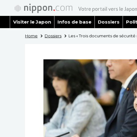
Visiter le Japon
Infos de base
Dossiers
Poli
Home
Dossiers
Les « Trois documents de sécurité