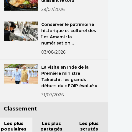
utilisant le tofu
29/07/2026
Conserver le patrimoine
historique et culturel des
îles Amami : la
numérisation
exceptionnelle
03/08/2026
d’anciennes
photographies
La visite en Inde de la
Première ministre
Takaichi : les grands
débuts du « FOIP évolué »
31/07/2026
Classement
Les plus
Les plus
Les plus
populaires
partagés
scrutés