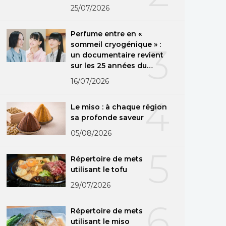
25/07/2026
Perfume entre en «
sommeil cryogénique » :
3
un documentaire revient
sur les 25 années du
groupe
16/07/2026
4
Le miso : à chaque région
sa profonde saveur
05/08/2026
5
Répertoire de mets
utilisant le tofu
29/07/2026
6
Répertoire de mets
utilisant le miso