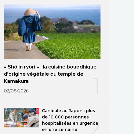
« Shôjin ryôri » : la cuisine bouddhique
d’origine végétale du temple de
1
Kamakura
02/08/2026
Canicule au Japon : plus
de 10 000 personnes
2
hospitalisées en urgence
en une semaine