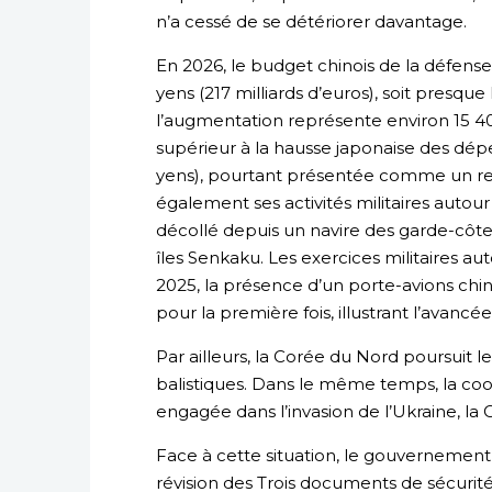
n’a cessé de se détériorer davantage.
En 2026, le budget chinois de la défense 
yens (217 milliards d’euros), soit presque 
l’augmentation représente environ 15 4
supérieur à la hausse japonaise des dép
yens), pourtant présentée comme un 
également ses activités militaires autour
décollé depuis un navire des garde-côtes
îles Senkaku. Les exercices militaires au
2025, la présence d’un porte-avions chino
pour la première fois, illustrant l’avanc
Par ailleurs, la Corée du Nord poursuit 
balistiques. Dans le même temps, la coop
engagée dans l’invasion de l’Ukraine, la
Face à cette situation, le gouvernement
révision des Trois documents de sécurité