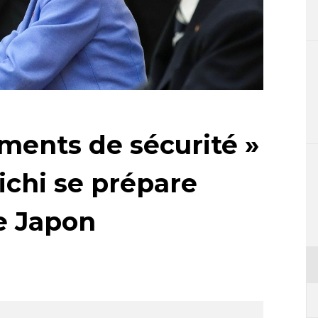
uments de sécurité »
chi se prépare
e Japon