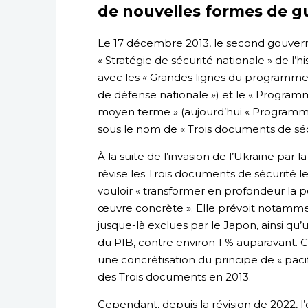
de nouvelles formes de g
Le 17 décembre 2013, le second gouver
« Stratégie de sécurité nationale » de l’h
avec les « Grandes lignes du programme 
de défense nationale ») et le « Progra
moyen terme » (aujourd’hui « Programm
sous le nom de « Trois documents de séc
À la suite de l’invasion de l’Ukraine par
révise les Trois documents de sécurité l
vouloir « transformer en profondeur la p
œuvre concrète ». Elle prévoit notammen
jusque-là exclues par le Japon, ainsi q
du PIB, contre environ 1 % auparavant.
une concrétisation du principe de « paci
des Trois documents en 2013.
Cependant, depuis la révision de 2022, 