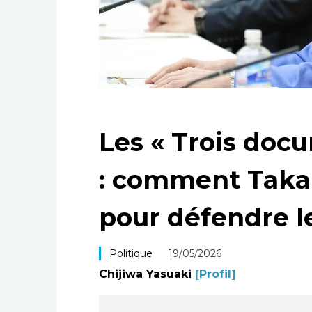
Les « Trois doc
: comment Takai
pour défendre l
Politique
19/05/2026
Chijiwa Yasuaki
[Profil]