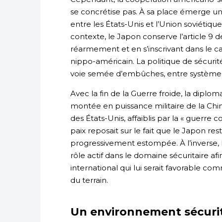
se concrétise pas. À sa place émerge u
entre les États-Unis et l’Union soviétique
contexte, le Japon conserve l’article 9 
réarmement et en s’inscrivant dans le ca
nippo-américain. La politique de sécurit
voie semée d’embûches, entre système d
Avec la fin de la Guerre froide, la diplo
montée en puissance militaire de la Chi
des États-Unis, affaiblis par la « guerre co
paix reposait sur le fait que le Japon res
progressivement estompée. À l’inverse, l’
rôle actif dans le domaine sécuritaire a
international qui lui serait favorable
du terrain.
Un environnement sécurit