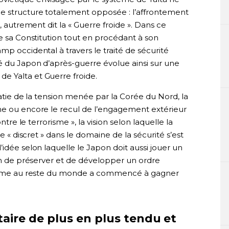
ne structure totalement opposée : l’affrontement
, autrement dit la « Guerre froide ». Dans ce
de sa Constitution tout en procédant à son
mp occidental à travers le traité de sécurité
é du Japon d’après-guerre évolue ainsi sur une
e Yalta et Guerre froide.
matie de la tension menée par la Corée du Nord, la
ne ou encore le recul de l’engagement extérieur
ntre le terrorisme », la vision selon laquelle la
te « discret » dans le domaine de la sécurité s’est
idée selon laquelle le Japon doit aussi jouer un
fin de préserver et de développer un ordre
 comme au reste du monde a commencé à gagner
aire de plus en plus tendu et