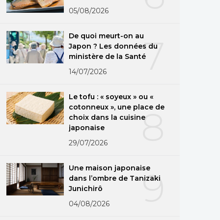
05/08/2026
De quoi meurt-on au
7
Japon ? Les données du
ministère de la Santé
14/07/2026
Le tofu : « soyeux » ou «
cotonneux », une place de
8
choix dans la cuisine
japonaise
29/07/2026
Une maison japonaise
9
dans l’ombre de Tanizaki
Junichirô
04/08/2026