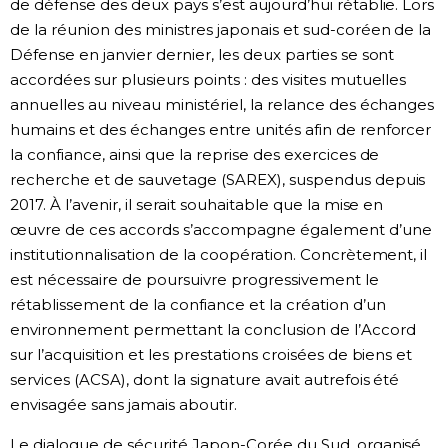
de défense des deux pays s’est aujourd’hui rétablie. Lors
de la réunion des ministres japonais et sud-coréen de la
Défense en janvier dernier, les deux parties se sont
accordées sur plusieurs points : des visites mutuelles
annuelles au niveau ministériel, la relance des échanges
humains et des échanges entre unités afin de renforcer
la confiance, ainsi que la reprise des exercices de
recherche et de sauvetage (SAREX), suspendus depuis
2017. À l’avenir, il serait souhaitable que la mise en
œuvre de ces accords s’accompagne également d’une
institutionnalisation de la coopération. Concrètement, il
est nécessaire de poursuivre progressivement le
rétablissement de la confiance et la création d’un
environnement permettant la conclusion de l’Accord
sur l’acquisition et les prestations croisées de biens et
services (ACSA), dont la signature avait autrefois été
envisagée sans jamais aboutir.
Le dialogue de sécurité Japon-Corée du Sud, organisé