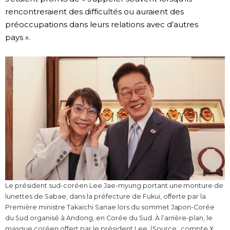
rencontreraient des difficultés ou auraient des
préoccupations dans leurs relations avec d’autres
pays ».
Le président sud-coréen Lee Jae-myung portant une monture de
lunettes de Sabae, dans la préfecture de Fukui, offerte par la
Première ministre Takaichi Sanae lors du sommet Japon-Corée
du Sud organisé à Andong, en Corée du Sud. À l’arrière-plan, le
masque coréen offert par le président Lee. (Source : compte X