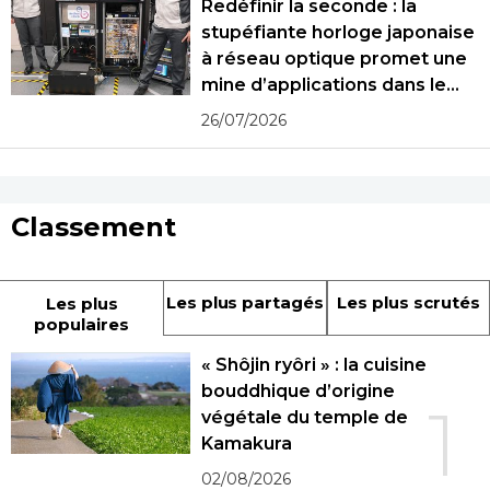
Redéfinir la seconde : la
stupéfiante horloge japonaise
à réseau optique promet une
mine d’applications dans le
monde réel
26/07/2026
Classement
Les plus partagés
Les plus scrutés
Les plus
populaires
« Shôjin ryôri » : la cuisine
bouddhique d’origine
1
végétale du temple de
Kamakura
02/08/2026