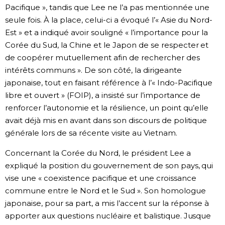
Pacifique », tandis que Lee ne l’a pas mentionnée une
seule fois. À la place, celui-ci a évoqué l’« Asie du Nord-
Est » et a indiqué avoir souligné « l’importance pour la
Corée du Sud, la Chine et le Japon de se respecter et
de coopérer mutuellement afin de rechercher des
intérêts communs ». De son côté, la dirigeante
japonaise, tout en faisant référence à l’« Indo-Pacifique
libre et ouvert » (FOIP), a insisté sur l’importance de
renforcer l’autonomie et la résilience, un point qu’elle
avait déjà mis en avant dans son discours de politique
générale lors de sa récente visite au Vietnam.
Concernant la Corée du Nord, le président Lee a
expliqué la position du gouvernement de son pays, qui
vise une « coexistence pacifique et une croissance
commune entre le Nord et le Sud ». Son homologue
japonaise, pour sa part, a mis l’accent sur la réponse à
apporter aux questions nucléaire et balistique. Jusque