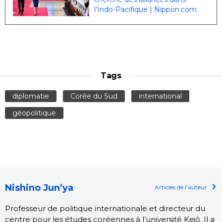
l’Indo-Pacifique | Nippon.com
Tags
diplomatie
Corée du Sud
international
géopolitique
Nishino Jun’ya
Articles de l'auteur
Professeur de politique internationale et directeur du
centre pour les études coréennes à l’université Keiô. Il a