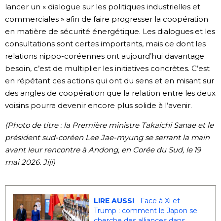
lancer un « dialogue sur les politiques industrielles et
commerciales » afin de faire progresser la coopération
en matière de sécurité énergétique. Les dialogues et les
consultations sont certes importants, mais ce dont les
relations nippo-coréennes ont aujourd’hui davantage
besoin, c’est de multiplier les initiatives concrètes. C’est
en répétant ces actions qui ont du sens et en misant sur
des angles de coopération que la relation entre les deux
voisins pourra devenir encore plus solide à l’avenir.
(Photo de titre : la Première ministre Takaichi Sanae et le
président sud-coréen Lee Jae-myung se serrant la main
avant leur rencontre à Andong, en Corée du Sud, le 19
mai 2026. Jiji)
LIRE AUSSI
Face à Xi et
Trump : comment le Japon se
cherche des alliances dans