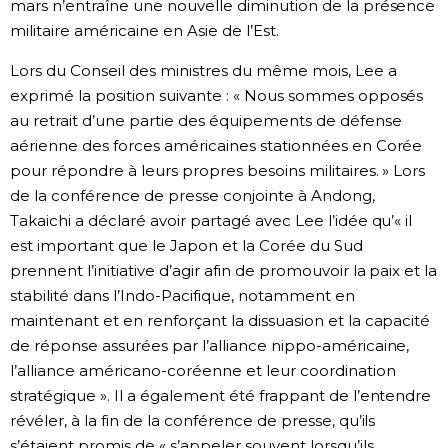
mars n’entraîne une nouvelle diminution de la présence
militaire américaine en Asie de l’Est.
Lors du Conseil des ministres du même mois, Lee a
exprimé la position suivante : « Nous sommes opposés
au retrait d’une partie des équipements de défense
aérienne des forces américaines stationnées en Corée
pour répondre à leurs propres besoins militaires. » Lors
de la conférence de presse conjointe à Andong,
Takaichi a déclaré avoir partagé avec Lee l’idée qu’« il
est important que le Japon et la Corée du Sud
prennent l’initiative d’agir afin de promouvoir la paix et la
stabilité dans l’Indo-Pacifique, notamment en
maintenant et en renforçant la dissuasion et la capacité
de réponse assurées par l’alliance nippo-américaine,
l’alliance américano-coréenne et leur coordination
stratégique ». Il a également été frappant de l’entendre
révéler, à la fin de la conférence de presse, qu’ils
s’étaient promis de « s’appeler souvent lorsqu’ils