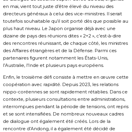
en mai, vient tout juste d’être élevé du niveau des
directeurs généraux à celui des vice-ministres. Il serait
toutefois souhaitable qu’il soit porté dès que possible au
plus haut niveau. Le Japon organise déjà avec une
dizaine de pays des réunions dites « 2+2 », c’est-à-dire
des rencontres réunissant, de chaque côté, les ministres
des Affaires étrangères et de la Défense. Parmi ces
partenaires figurent notamment les États-Unis,
l’Australie, l’Inde et plusieurs pays européens.
Enfin, le troisième défi consiste à mettre en œuvre cette
coopération avec rapidité. Depuis 2023, les relations
nippo-coréennes se sont rapidement rétablies. Dans ce
contexte, plusieurs consultations entre administrations,
interrompues pendant la période de tensions, ont repris
et se sont intensifiées. De nombreux nouveaux cadres
de dialogue ont également été créés. Lors de la
rencontre d’Andong, il a également été décidé de