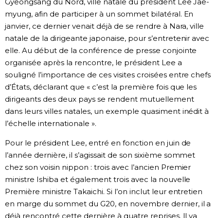
Gyeongsang du Nord, ville natale du président Lee Jae-
myung, afin de participer à un sommet bilatéral. En
janvier, ce dernier venait déjà de se rendre à Nara, ville
natale de la dirigeante japonaise, pour s’entretenir avec
elle. Au début de la conférence de presse conjointe
organisée après la rencontre, le président Lee a
souligné l’importance de ces visites croisées entre chefs
d’États, déclarant que « c’est la première fois que les
dirigeants des deux pays se rendent mutuellement
dans leurs villes natales, un exemple quasiment inédit à
l’échelle internationale ».
Pour le président Lee, entré en fonction en juin de
l’année dernière, il s’agissait de son sixième sommet
chez son voisin nippon : trois avec l’ancien Premier
ministre Ishiba et également trois avec la nouvelle
Première ministre Takaichi. Si l’on inclut leur entretien
en marge du sommet du G20, en novembre dernier, il a
déjà rencontré cette dernière à quatre reprises. Il va