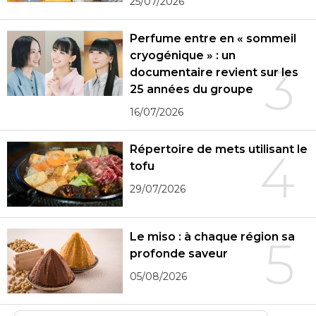
25/07/2026
Perfume entre en « sommeil
cryogénique » : un
3
documentaire revient sur les
25 années du groupe
16/07/2026
Répertoire de mets utilisant le
4
tofu
29/07/2026
Le miso : à chaque région sa
5
profonde saveur
05/08/2026