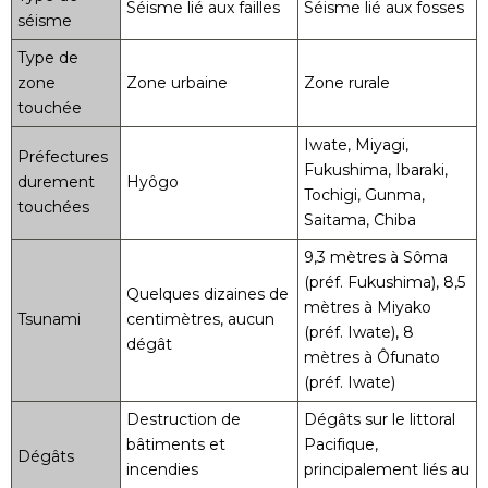
Séisme lié aux failles
Séisme lié aux fosses
séisme
Type de
zone
Zone urbaine
Zone rurale
touchée
Iwate, Miyagi,
Préfectures
Fukushima, Ibaraki,
durement
Hyôgo
Tochigi, Gunma,
touchées
Saitama, Chiba
9,3 mètres à Sôma
(préf. Fukushima), 8,5
Quelques dizaines de
mètres à Miyako
Tsunami
centimètres, aucun
(préf. Iwate), 8
dégât
mètres à Ôfunato
(préf. Iwate)
Destruction de
Dégâts sur le littoral
bâtiments et
Pacifique,
Dégâts
incendies
principalement liés au