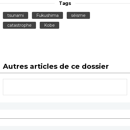
Tags
tsunami
Fukushima
séisme
catastrophe
Kobe
Autres articles de ce dossier