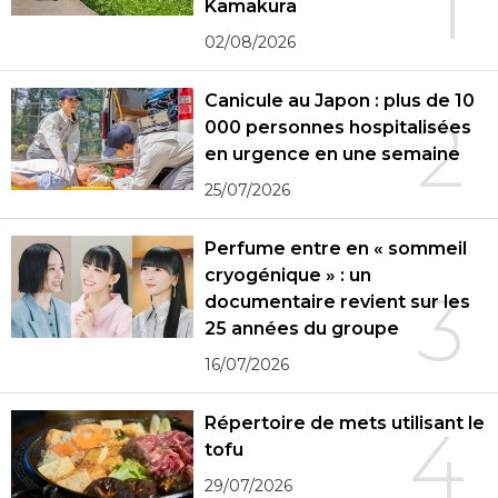
1
Kamakura
02/08/2026
Canicule au Japon : plus de 10
2
000 personnes hospitalisées
en urgence en une semaine
25/07/2026
Perfume entre en « sommeil
cryogénique » : un
3
documentaire revient sur les
25 années du groupe
16/07/2026
Répertoire de mets utilisant le
4
tofu
29/07/2026